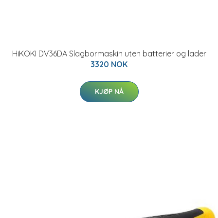
HiKOKI DV36DA Slagbormaskin uten batterier og lader
3320 NOK
KJØP NÅ