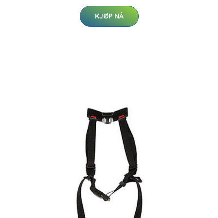
KJØP NÅ