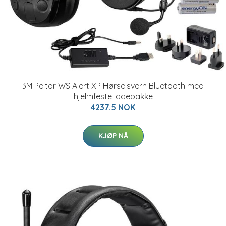
3M Peltor WS Alert XP Hørselsvern Bluetooth med
hjelmfeste ladepakke
4237.5 NOK
KJØP NÅ