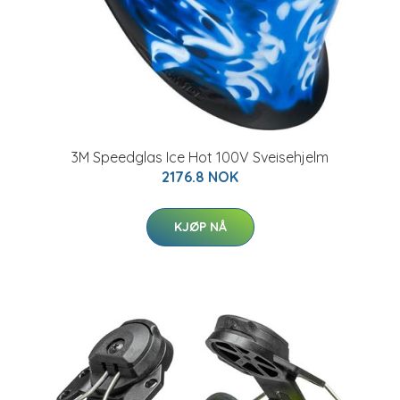
3M Speedglas Ice Hot 100V Sveisehjelm
2176.8 NOK
KJØP NÅ