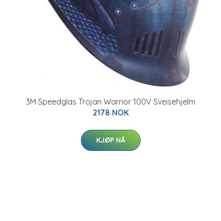
3M Speedglas Trojan Warrior 100V Sveisehjelm
2178 NOK
KJØP NÅ