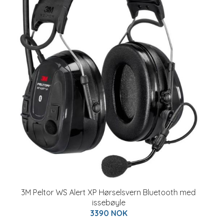
3M Peltor WS Alert XP Hørselsvern Bluetooth med
issebøyle
3390 NOK