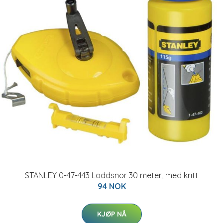
STANLEY 0-47-443 Loddsnor 30 meter, med kritt
94 NOK
KJØP NÅ