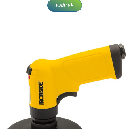
KJØP NÅ