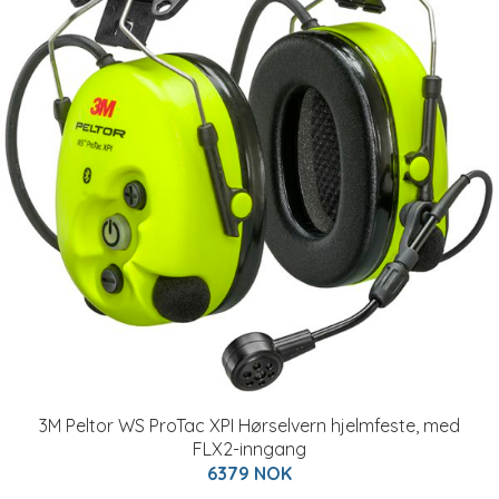
3M Peltor WS ProTac XPI Hørselvern hjelmfeste, med
FLX2-inngang
6379 NOK