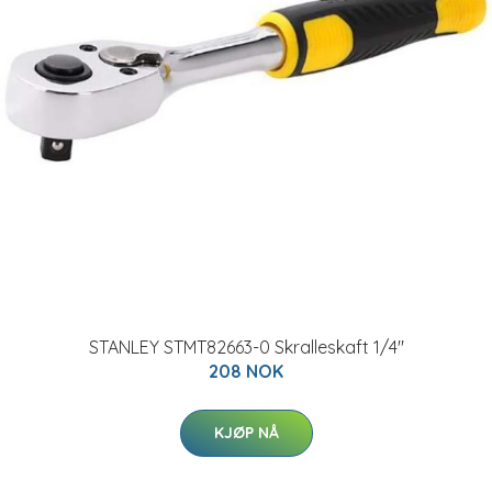
STANLEY STMT82663-0 Skralleskaft 1/4"
208 NOK
KJØP NÅ