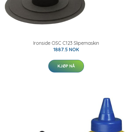
Ironside OSC C123 Slipemaskin
1887.5 NOK
KJØP NÅ