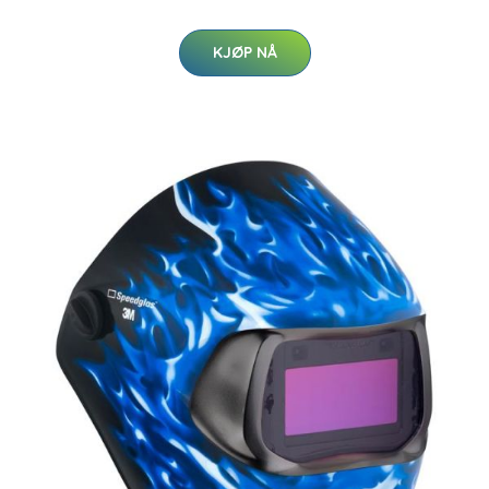
KJØP NÅ