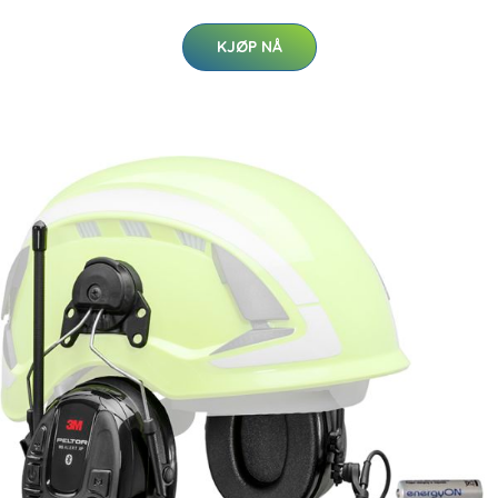
KJØP NÅ