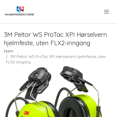
.
3M Peltor WS ProTac XPI Hørselvern
hjelmfeste, uten FLX2-inngang
Hjem
3M Peltor WS ProTac XPI Hørselvern hjelmfeste, uten
FLX2-inngang