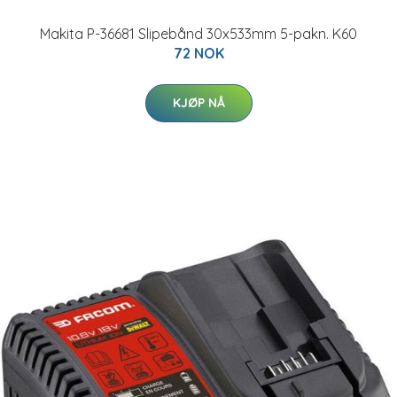
Makita P-36681 Slipebånd 30x533mm 5-pakn. K60
72 NOK
KJØP NÅ