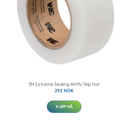
3M Extreme Sealing 4411N Teip hvit
292 NOK
KJØP NÅ