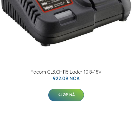
Facom CL3.CH115 Lader 10,8–18V
922.09 NOK
KJØP NÅ