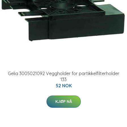
Gelia 3005021092 Veggholder for partikkelfilterholder
133
52 NOK
KJØP NÅ