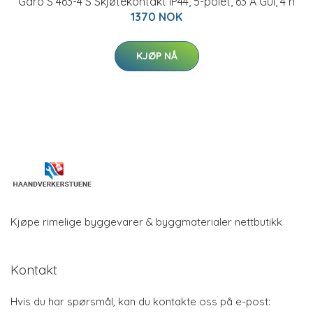
Garo S 463-4 S Skjøtekontakt IP44, 5-polet, 63 A Gul, 4 h
1370 NOK
KJØP NÅ
Kjøpe rimelige byggevarer & byggmaterialer nettbutikk
Kontakt
Hvis du har spørsmål, kan du kontakte oss på e-post: