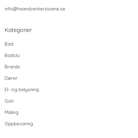
info@haandverkerstuene.se
Kategorier
Bad
Badstu
Brands
Dører
El- og belysning
Gulv
Maling
Oppbevaring