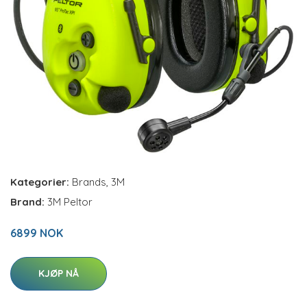
Kategorier:
Brands
,
3M
Brand:
3M Peltor
6899 NOK
KJØP NÅ