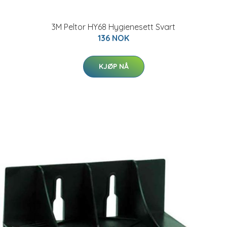
3M Peltor HY68 Hygienesett Svart
136 NOK
KJØP NÅ