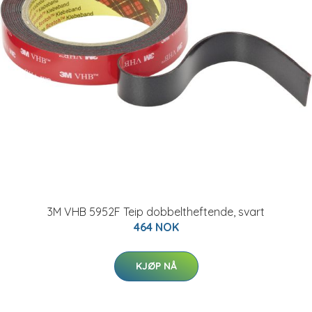
3M VHB 5952F Teip dobbeltheftende, svart
464 NOK
KJØP NÅ