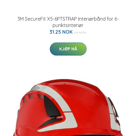
3M SecureFit X5-6PTSTRAP Interiørbånd for 6-
punktsinteriør
31.25 NOK
56 NOK
KJØP NÅ