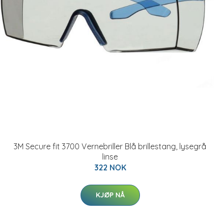
3M Secure fit 3700 Vernebriller Blå brillestang, lysegrå
linse
322 NOK
KJØP NÅ