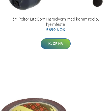
3M Peltor LiteCom Hørselvern med komm.radio,
hjelmfeste
5699 NOK
KJØP NÅ