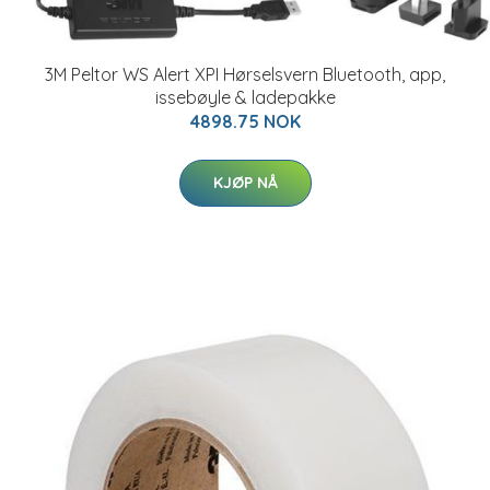
3M Peltor WS Alert XPI Hørselsvern Bluetooth, app,
issebøyle & ladepakke
4898.75 NOK
KJØP NÅ