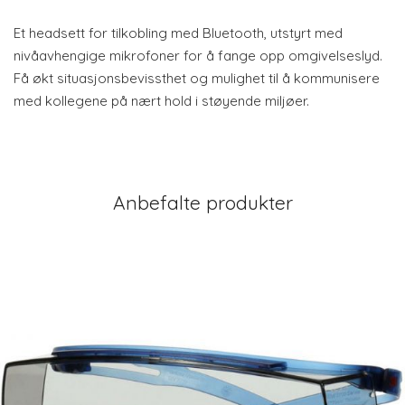
Et headsett for tilkobling med Bluetooth, utstyrt med
nivåavhengige mikrofoner for å fange opp omgivelseslyd.
Få økt situasjonsbevissthet og mulighet til å kommunisere
med kollegene på nært hold i støyende miljøer.
Anbefalte produkter