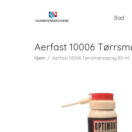
Bad
Aerfast 10006 Tørrsm
Hjem
Aerfast 10006 Tørrsmørespray 80 ml