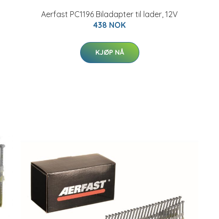
Aerfast PC1196 Biladapter til lader, 12V
438 NOK
KJØP NÅ