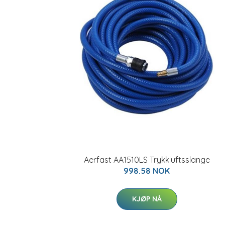
Aerfast AA1510LS Trykkluftsslange
998.58 NOK
KJØP NÅ