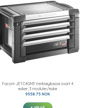
Facom JET.C4GM3 Verktøykasse svart 4
esker, 3 moduler/eske
9558.75 NOK
KJØP NÅ