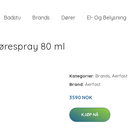
Badstu
Brands
Dører
El- Og Belysning
ørespray 80 ml
Kategorier:
Brands
,
Aerfast
Brand:
Aerfast
3590 NOK
KJØP NÅ