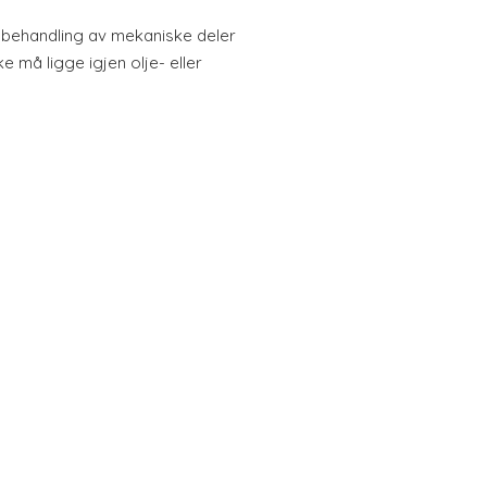
 behandling av mekaniske deler
ke må ligge igjen olje- eller