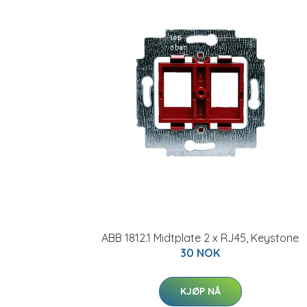
ABB 1812.1 Midtplate 2 x RJ45, Keystone
30 NOK
KJØP NÅ