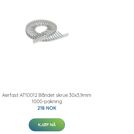
Aerfast AT10012 Båndet skrue 30x3,9mm
1000-pakning
218 NOK
KJØP NÅ