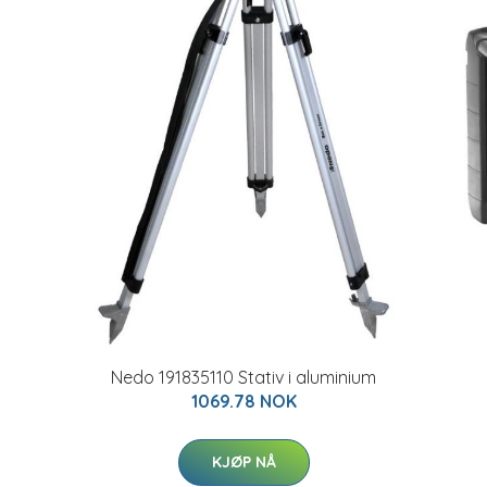
Nedo 191835110 Stativ i aluminium
1069.78 NOK
KJØP NÅ