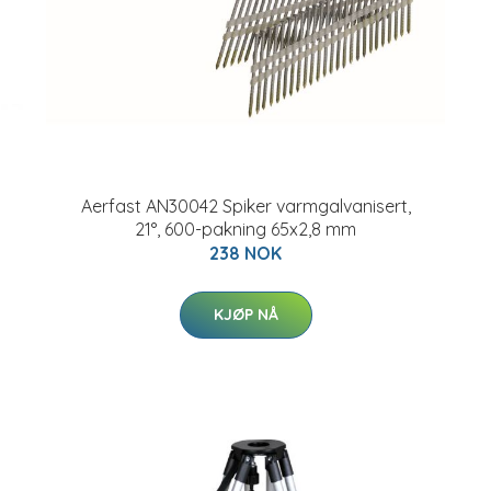
Aerfast AN30042 Spiker varmgalvanisert,
21°, 600-pakning 65x2,8 mm
238 NOK
KJØP NÅ