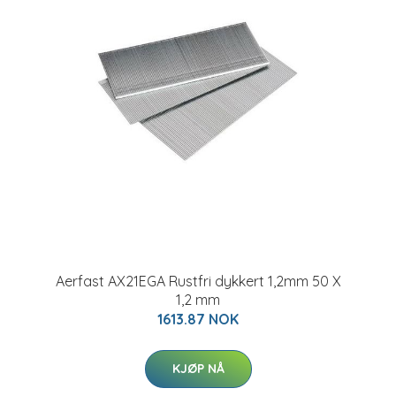
Aerfast AX21EGA Rustfri dykkert 1,2mm 50 X
1,2 mm
1613.87 NOK
KJØP NÅ