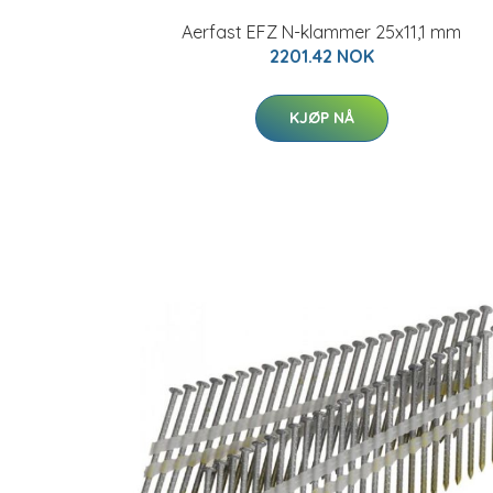
Aerfast EFZ N-klammer 25x11,1 mm
2201.42 NOK
KJØP NÅ