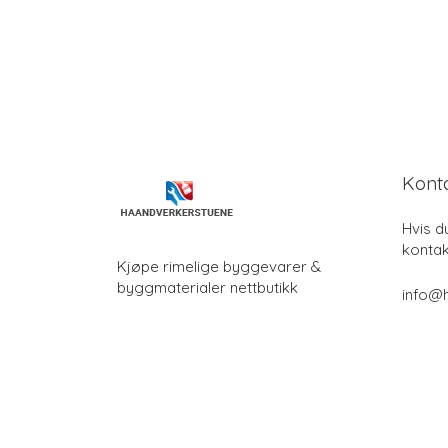
Kont
Hvis d
kontak
Kjøpe rimelige byggevarer &
byggmaterialer nettbutikk
info@