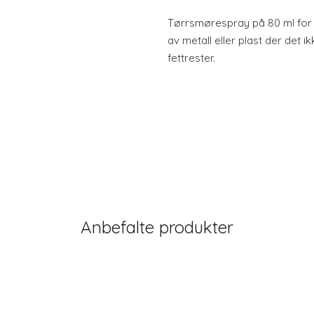
Tørrsmørespray på 80 ml for
av metall eller plast der det ik
fettrester.
Anbefalte produkter