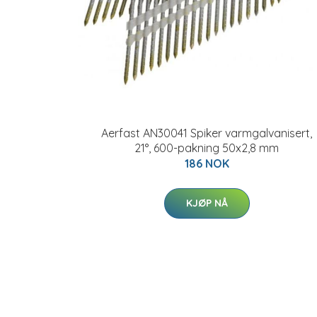
Aerfast AN30041 Spiker varmgalvanisert,
21°, 600-pakning 50x2,8 mm
186 NOK
KJØP NÅ