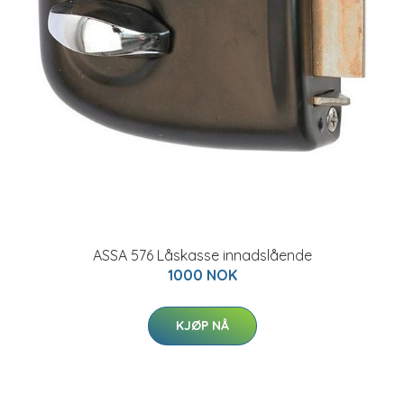
ASSA 576 Låskasse innadslående
1000 NOK
KJØP NÅ