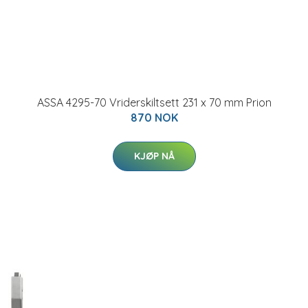
ASSA 4295-70 Vriderskiltsett 231 x 70 mm Prion
870 NOK
KJØP NÅ