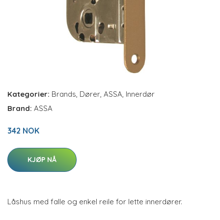
Kategorier:
Brands
,
Dører
,
ASSA
,
Innerdør
Brand:
ASSA
342 NOK
KJØP NÅ
Låshus med falle og enkel reile for lette innerdører.