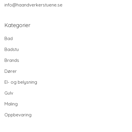
info@haandverkerstuene.se
Kategorier
Bad
Badstu
Brands
Dører
El- og belysning
Gulv
Maling
Oppbevaring