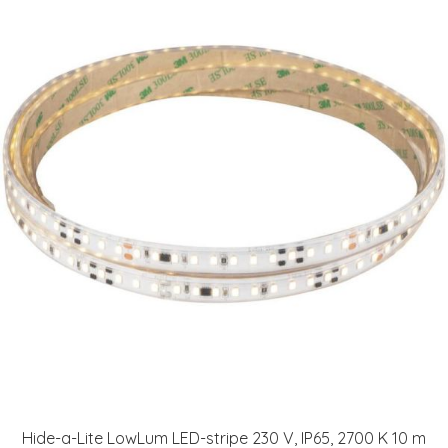
Hide-a-Lite LowLum LED-stripe 230 V, IP65, 2700 K 10 m