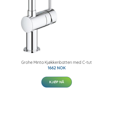
Grohe Minta Kjøkkenbatteri med C-tut
1662 NOK
KJØP NÅ