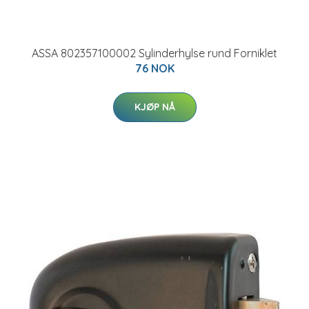
ASSA 802357100002 Sylinderhylse rund Forniklet
76 NOK
KJØP NÅ