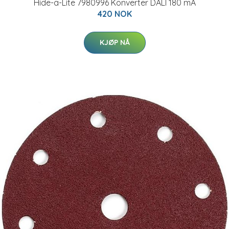
Hide-a-Lite 7980996 Konverter DALI 180 mA
420 NOK
KJØP NÅ