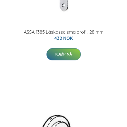
ASSA 1385 Låskasse smalprofil, 28 mm
432 NOK
KJØP NÅ