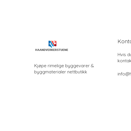
Kont
Hvis d
kontak
Kjøpe rimelige byggevarer &
byggmaterialer nettbutikk
info@