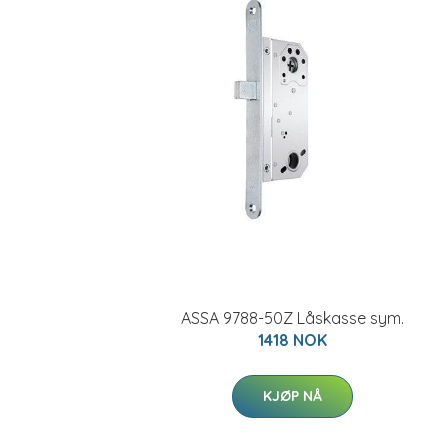
ASSA 9788-50Z Låskasse sym.
1418 NOK
KJØP NÅ