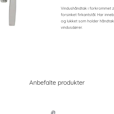
Vindushåndtak i forkrommet 
forsinket firkantstål. Har in
og lukket som holder håndtaket
vindusdører.
Anbefalte produkter