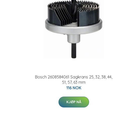
Bosch 2608584061 Sagkrans 25, 32, 38, 44,
51, 57, 63 mm
116 NOK
KJØP NÅ