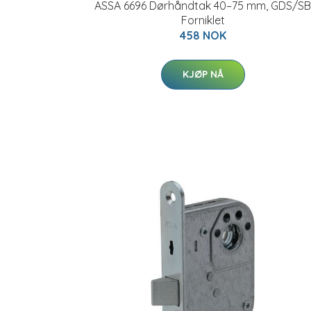
ASSA 6696 Dørhåndtak 40–75 mm, GDS/SB
Forniklet
458 NOK
KJØP NÅ