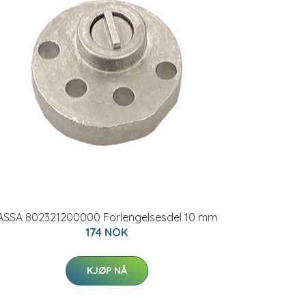
ASSA 802321200000 Forlengelsesdel 10 mm
174 NOK
KJØP NÅ