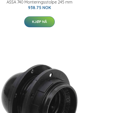
ASSA 740 Monteringsstolpe 245 mm
938.75 NOK
KJØP NÅ