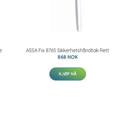
e
ASSA Fix 8765 Sikkerhetshåndtak Rett
868 NOK
KJØP NÅ