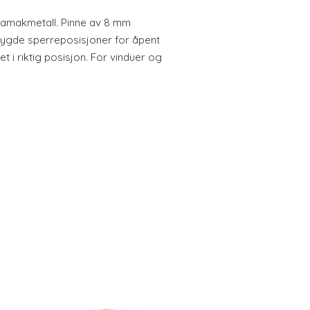
zamakmetall. Pinne av 8 mm
nebygde sperreposisjoner for åpent
 i riktig posisjon. For vinduer og