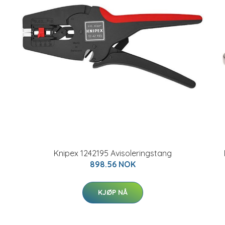
Knipex 1242195 Avisoleringstang
898.56 NOK
KJØP NÅ