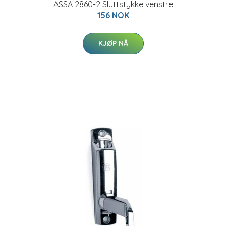
ASSA 2860-2 Sluttstykke venstre
156 NOK
KJØP NÅ