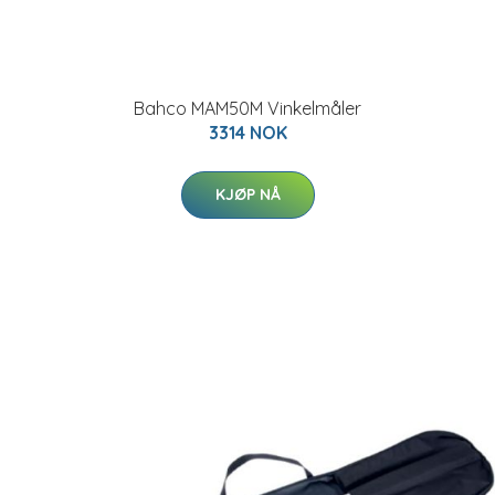
Bahco MAM50M Vinkelmåler
3314 NOK
KJØP NÅ