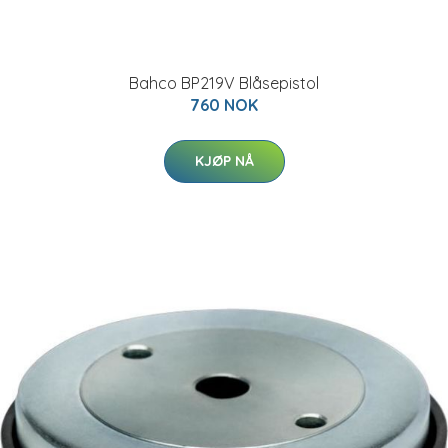
Bahco BP219V Blåsepistol
760 NOK
KJØP NÅ