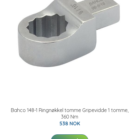
Bahco 148-1 Ringnøkkel tomme Gripevidde 1 tomme,
360 Nm
538 NOK