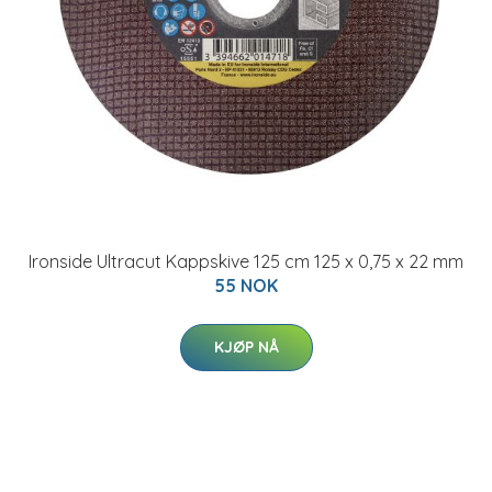
Ironside Ultracut Kappskive 125 cm 125 x 0,75 x 22 mm
55 NOK
KJØP NÅ