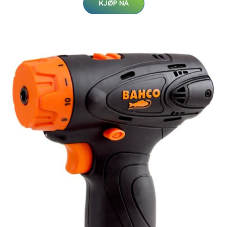
KJØP NÅ