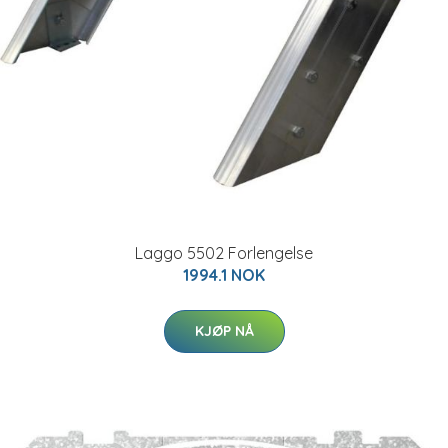
Laggo 5502 Forlengelse
1994.1 NOK
KJØP NÅ