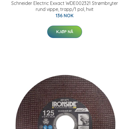
Schneider Electric Exxact WDE002321 Strømbryter
rund vippe, trapp/1 pol, hvit
136 NOK
KJØP NÅ