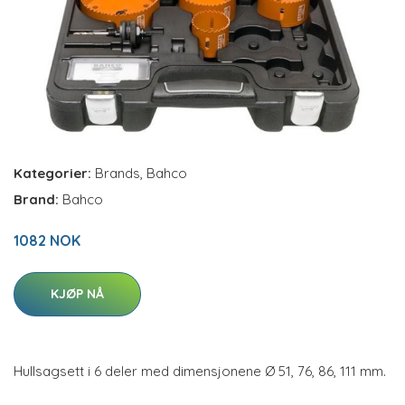
Kategorier:
Brands
,
Bahco
Brand:
Bahco
1082 NOK
KJØP NÅ
Hullsagsett i 6 deler med dimensjonene Ø 51, 76, 86, 111 mm.