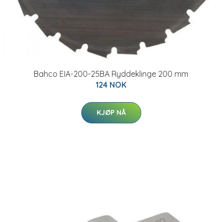
Bahco EIA-200-25BA Ryddeklinge 200 mm
124 NOK
KJØP NÅ