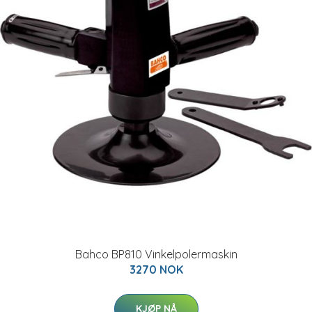
Bahco BP810 Vinkelpolermaskin
3270 NOK
KJØP NÅ