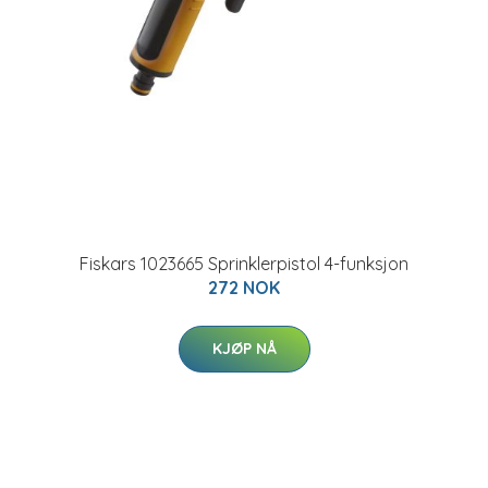
Fiskars 1023665 Sprinklerpistol 4-funksjon
272 NOK
KJØP NÅ