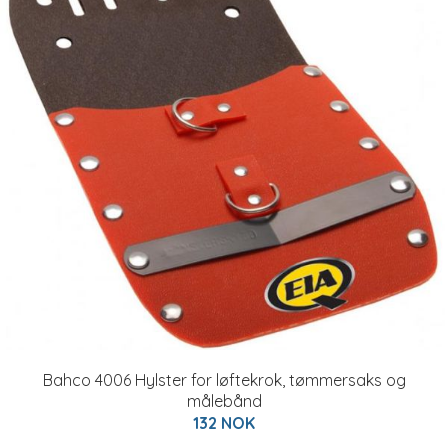
Bahco 4006 Hylster for løftekrok, tømmersaks og
målebånd
132 NOK