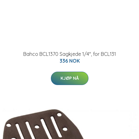
Bahco BCL1370 Sagkjede 1/4", for BCL131
336 NOK
KJØP NÅ