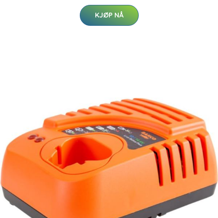
KJØP NÅ