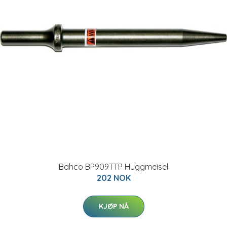
Bahco BP909TTP Huggmeisel
202 NOK
KJØP NÅ