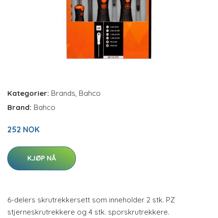
Kategorier:
Brands
,
Bahco
Brand:
Bahco
252 NOK
KJØP NÅ
6-delers skrutrekkersett som inneholder 2 stk. PZ
stjerneskrutrekkere og 4 stk. sporskrutrekkere.