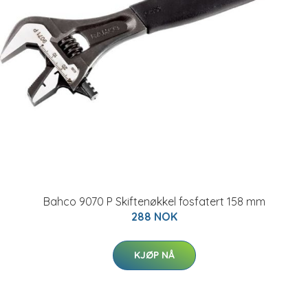
Bahco 9070 P Skiftenøkkel fosfatert 158 mm
288 NOK
KJØP NÅ