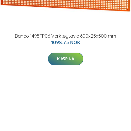
Bahco 1495TP06 Verktøytavle 600x25x500 mm
1098.75 NOK
KJØP NÅ