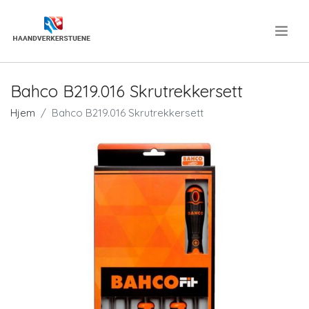
.
Bahco B219.016 Skrutrekkersett
Hjem
Bahco B219.016 Skrutrekkersett