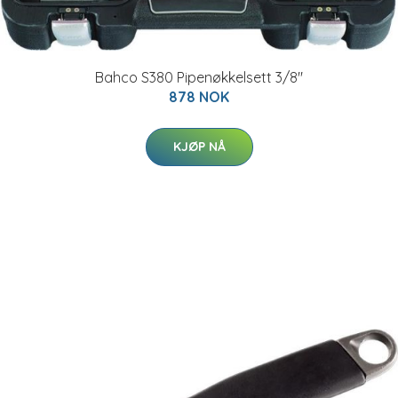
Bahco S380 Pipenøkkelsett 3/8"
878 NOK
KJØP NÅ