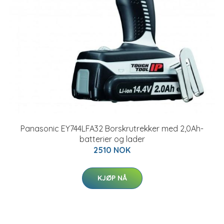
Panasonic EY744LFA32 Borskrutrekker med 2,0Ah-
batterier og lader
2510 NOK
KJØP NÅ