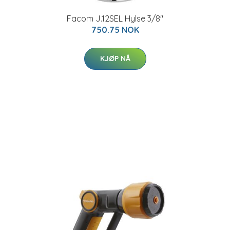
Facom J.12SEL Hylse 3/8"
750.75 NOK
KJØP NÅ