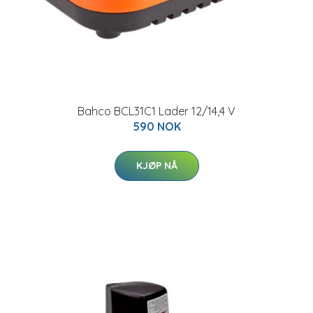
Bahco BCL31C1 Lader 12/14,4 V
590 NOK
KJØP NÅ