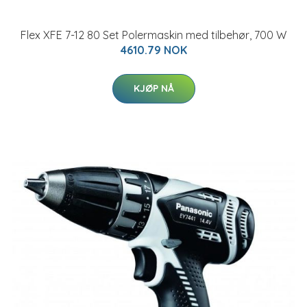
Flex XFE 7-12 80 Set Polermaskin med tilbehør, 700 W
4610.79 NOK
KJØP NÅ