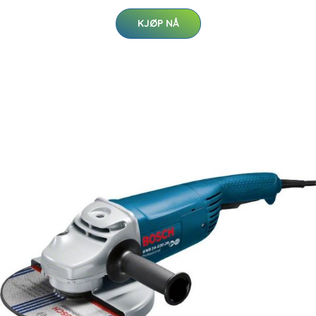
KJØP NÅ