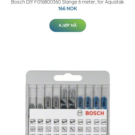
Bosch DIY F016800360 Slange 6 meter, for Aquatak
166 NOK
KJØP NÅ