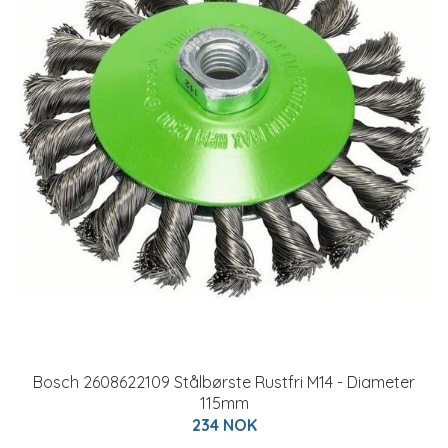
Bosch 2608622109 Stålbørste Rustfri M14 - Diameter
115mm
234 NOK