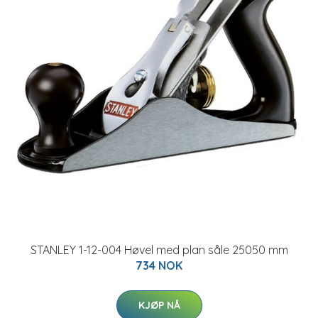
STANLEY 1-12-004 Høvel med plan såle 25050 mm
734 NOK
KJØP NÅ