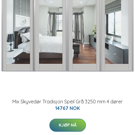
Mix Skyvedør Tradisjon Speil Grå 3250 mm 4 dører
14767 NOK
KJØP NÅ