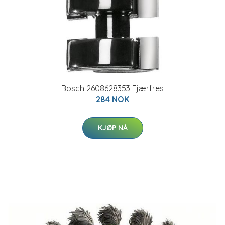
Bosch 2608628353 Fjærfres
284 NOK
KJØP NÅ