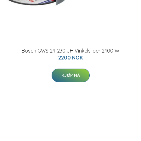
Bosch GWS 24-230 JH Vinkelsliper 2400 W
2200 NOK
KJØP NÅ