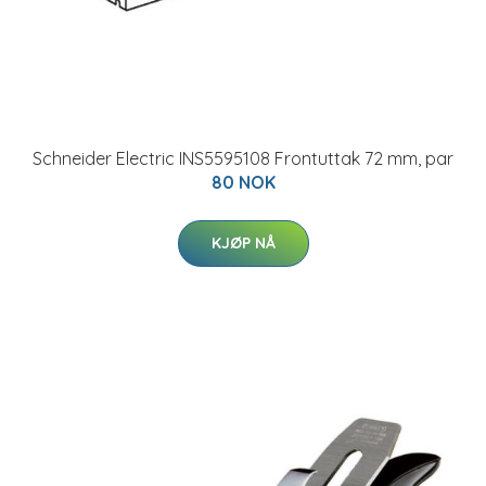
Schneider Electric INS5595108 Frontuttak 72 mm, par
80 NOK
KJØP NÅ