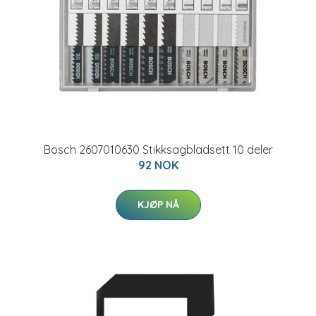
Bosch 2607010630 Stikksagbladsett 10 deler
92 NOK
KJØP NÅ