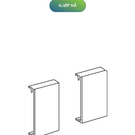
KJØP NÅ