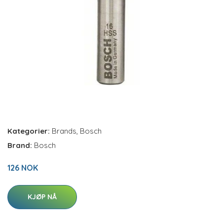
Kategorier:
Brands
,
Bosch
Brand:
Bosch
126 NOK
KJØP NÅ