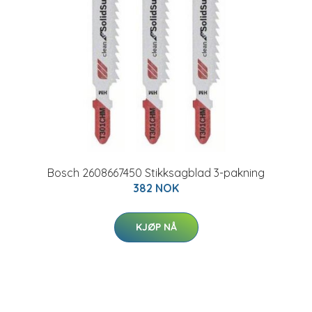
Bosch 2608667450 Stikksagblad 3-pakning
382 NOK
KJØP NÅ