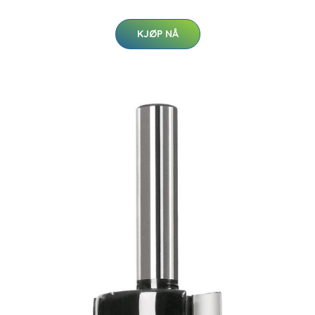
KJØP NÅ