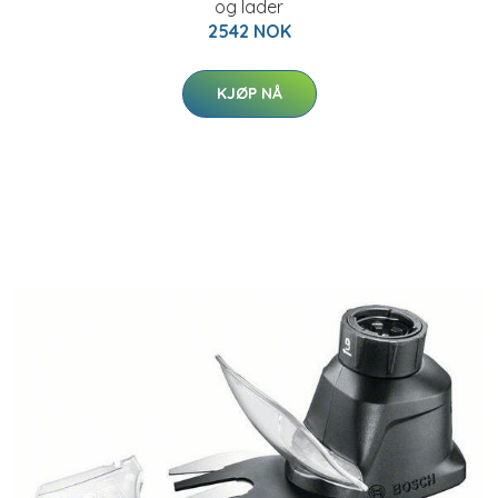
og lader
2542 NOK
KJØP NÅ