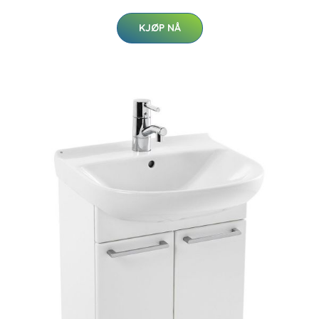
KJØP NÅ