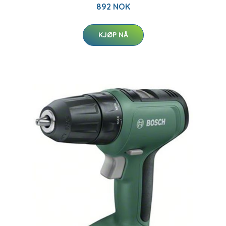
892 NOK
KJØP NÅ