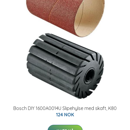
Bosch DIY 1600A0014U Slipehylse med skaft, K80
124 NOK