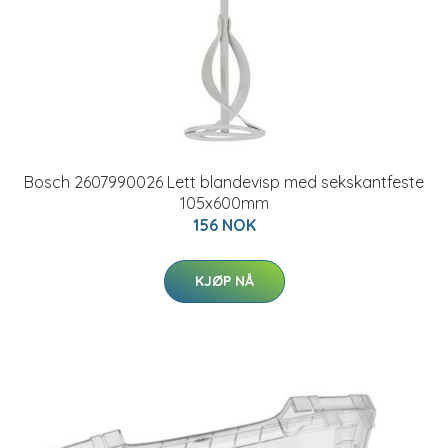
Bosch 2607990026 Lett blandevisp med sekskantfeste
105x600mm
156 NOK
KJØP NÅ