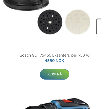
Bosch GET 75-150 Eksentersliper 750 W
4850 NOK
KJØP NÅ