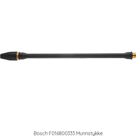
Bosch F016800333 Munnstykke