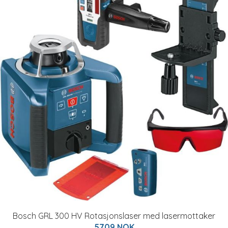
Bosch GRL 300 HV Rotasjonslaser med lasermottaker
5709 NOK