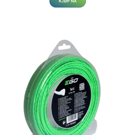
KJØP NÅ