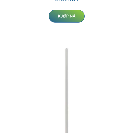
KJØP NÅ