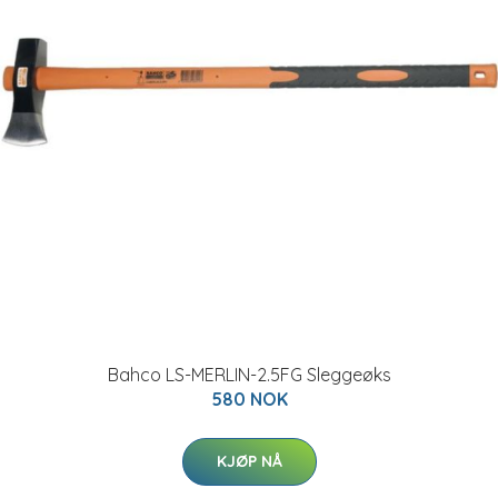
Bahco LS-MERLIN-2.5FG Sleggeøks
580 NOK
KJØP NÅ