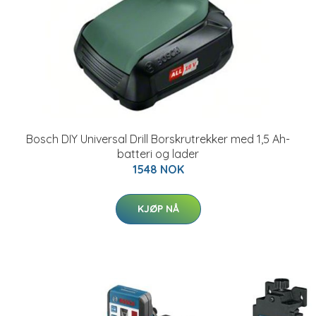
Bosch DIY Universal Drill Borskrutrekker med 1,5 Ah-
batteri og lader
1548 NOK
KJØP NÅ