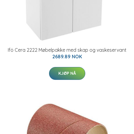
Ifö Cera 2222 Møbelpakke med skap og vaskeservant
2689.89 NOK
KJØP NÅ