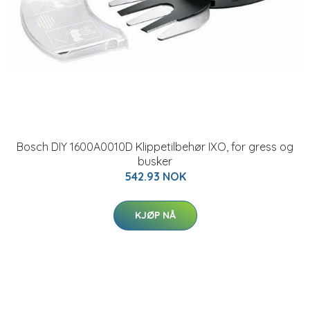
Bosch DIY 1600A0010D Klippetilbehør IXO, for gress og
busker
542.93 NOK
KJØP NÅ