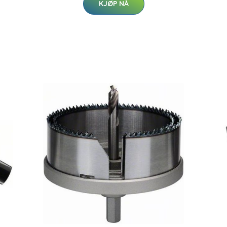
KJØP NÅ