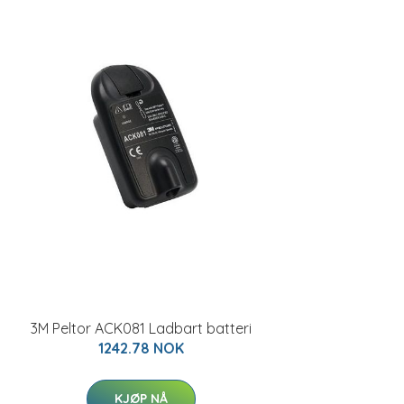
3M Peltor ACK081 Ladbart batteri
1242.78 NOK
KJØP NÅ