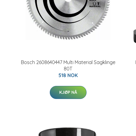
Bosch 2608640447 Multi Material Sagklinge
80T
518 NOK
KJØP NÅ