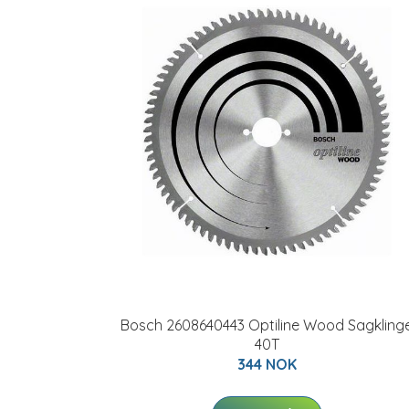
Bosch 2608640443 Optiline Wood Sagkling
40T
344 NOK