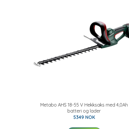
Metabo AHS 18-55 V Hekksaks med 4,0Ah
batteri og lader
5349 NOK