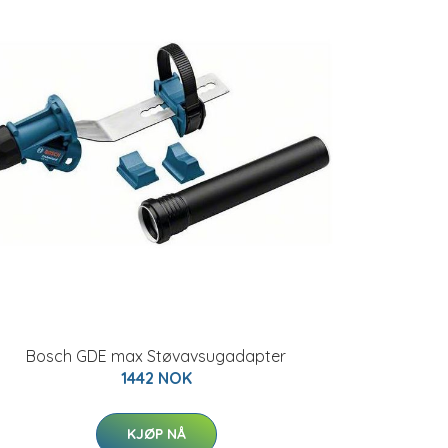
Bosch GDE max Støvavsugadapter
1442 NOK
KJØP NÅ