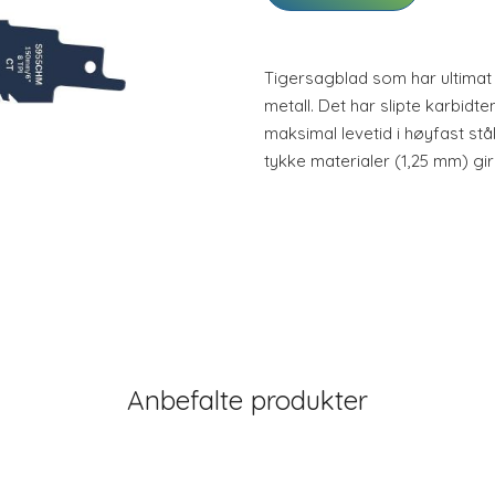
Tigersagblad som har ultimat l
metall. Det har slipte karbid
maksimal levetid i høyfast stå
tykke materialer (1,25 mm) gi
Anbefalte produkter