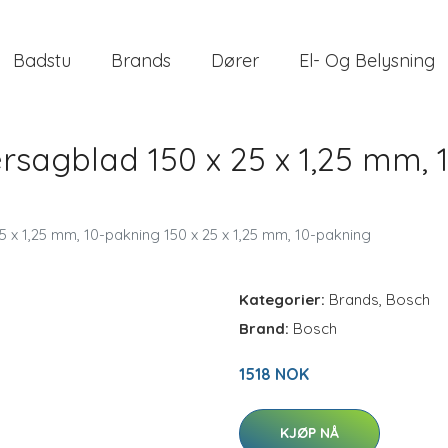
Badstu
Brands
Dører
El- Og Belysning
sagblad 150 x 25 x 1,25 mm, 1
 x 1,25 mm, 10-pakning 150 x 25 x 1,25 mm, 10-pakning
Kategorier:
Brands
,
Bosch
Brand:
Bosch
1518 NOK
KJØP NÅ