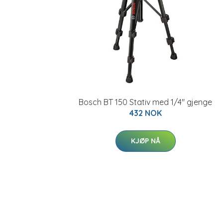
Bosch BT 150 Stativ med 1/4" gjenge
432 NOK
KJØP NÅ