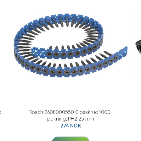
e
Bosch 2608000550 Gipsskrue 1000-
pakning, PH2 25 mm
274 NOK