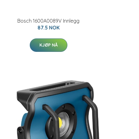
Bosch 1600A0089V Innlegg
87.5 NOK
KJØP NÅ