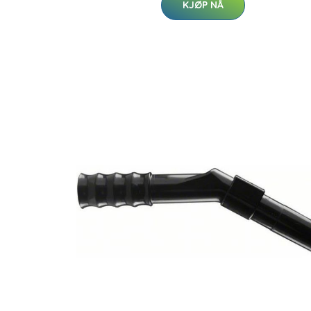
KJØP NÅ