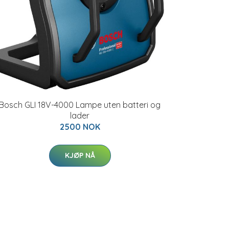
Bosch GLI 18V-4000 Lampe uten batteri og
lader
2500 NOK
KJØP NÅ