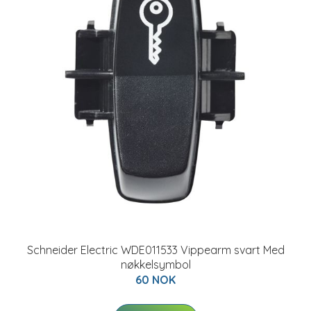
Schneider Electric WDE011533 Vippearm svart Med
nøkkelsymbol
60 NOK