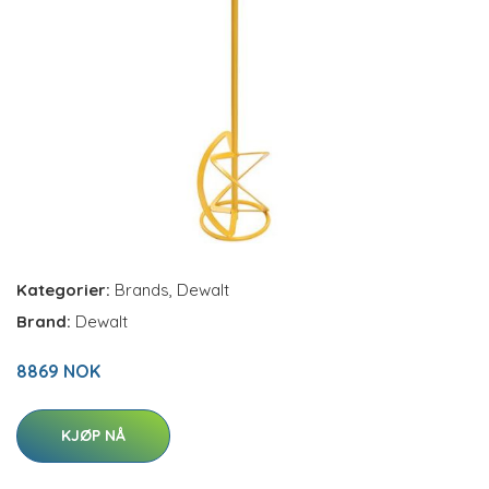
Kategorier:
Brands
,
Dewalt
Brand:
Dewalt
8869 NOK
KJØP NÅ