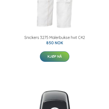
Snickers 3275 Malerbukse hvit C42
850 NOK
KJØP NÅ