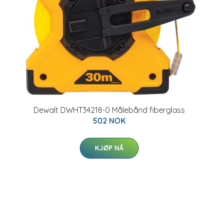
Dewalt DWHT34218-0 Målebånd fiberglass
502 NOK
KJØP NÅ