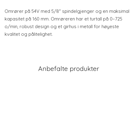
Omrører på 54V med 5/8" spindelgjenger og en maksimal
kapasitet på 160 mm. Omrøreren har et turtall på 0–725
o/min, robust design og et girhus i metall for høyeste
kvalitet og pålitelighet.
Anbefalte produkter