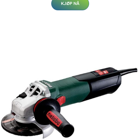
KJØP NÅ