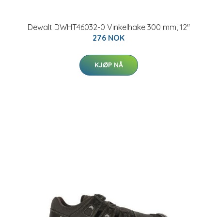
Dewalt DWHT46032-0 Vinkelhake 300 mm, 12"
276 NOK
KJØP NÅ