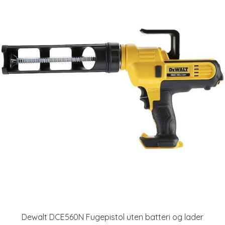
Dewalt DCE560N Fugepistol uten batteri og lader