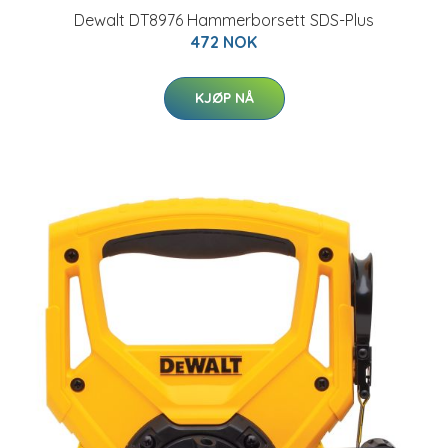
Dewalt DT8976 Hammerborsett SDS-Plus
472 NOK
KJØP NÅ