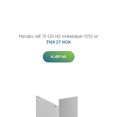
Metabo WE 15-125 HD Vinkelsliper 1550 W
3169.27 NOK
KJØP NÅ