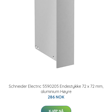
Schneider Electric 5590205 Endestykke 72 x 72 mm,
aluminium Høyre
286 NOK
KJØP NÅ