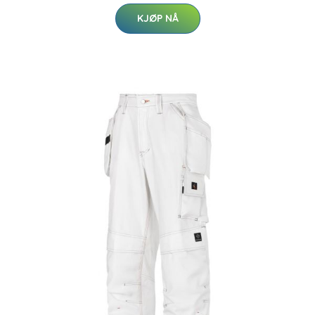
KJØP NÅ