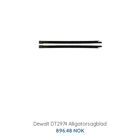
Dewalt DT2974 Alligatorsagblad
896.48 NOK