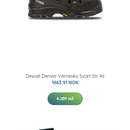
Dewalt Denver Vernesko Svart Str. 46
1663.91 NOK
KJØP NÅ