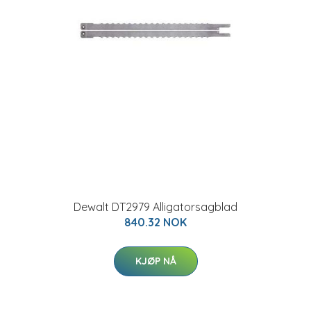
Dewalt DT2979 Alligatorsagblad
840.32 NOK
KJØP NÅ