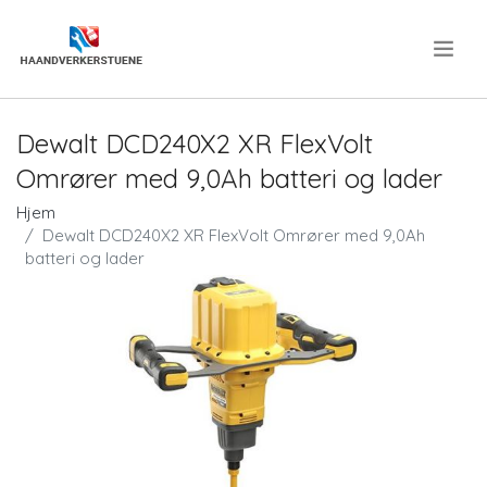
.
Dewalt DCD240X2 XR FlexVolt
Omrører med 9,0Ah batteri og lader
Hjem
Dewalt DCD240X2 XR FlexVolt Omrører med 9,0Ah
batteri og lader