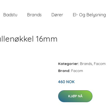
Badstu
Brands
Dører
El- Og Belysning
allenøkkel 16mm
Kategorier:
Brands
,
Facom
Brand:
Facom
460 NOK
KJØP NÅ