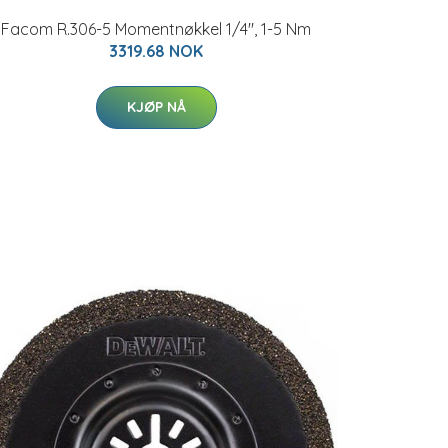
Facom R.306-5 Momentnøkkel 1/4", 1-5 Nm
3319.68 NOK
KJØP NÅ