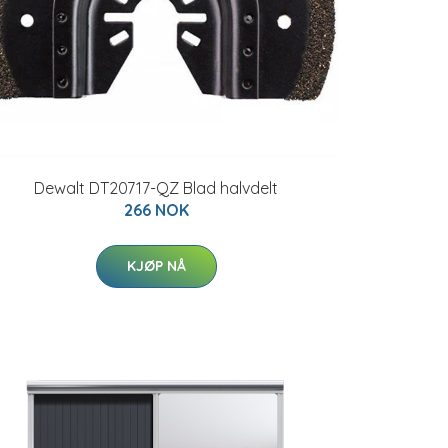
Dewalt DT20717-QZ Blad halvdelt
266 NOK
KJØP NÅ