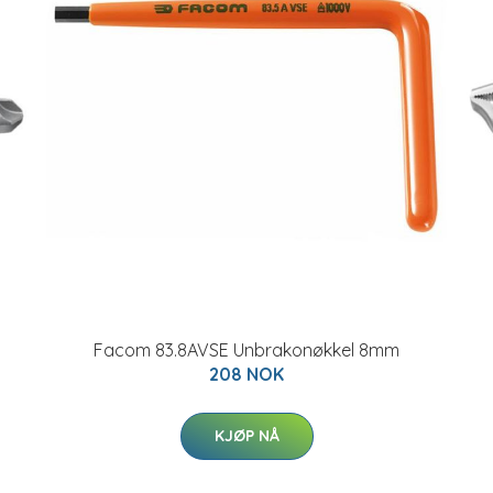
Facom 83.8AVSE Unbrakonøkkel 8mm
208 NOK
KJØP NÅ