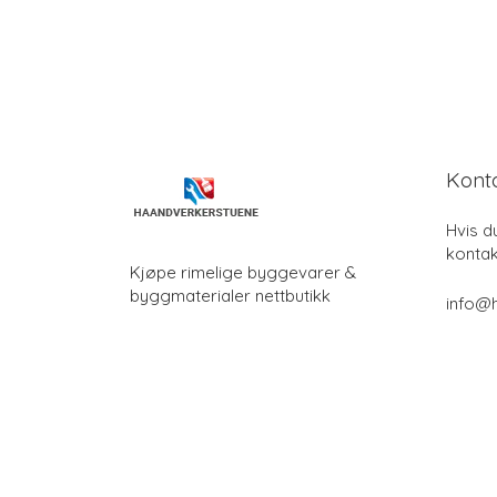
Kont
Hvis d
kontak
Kjøpe rimelige byggevarer &
byggmaterialer nettbutikk
info@