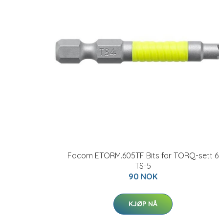
Facom ETORM.605TF Bits for TORQ-sett 6
TS-5
90 NOK
KJØP NÅ