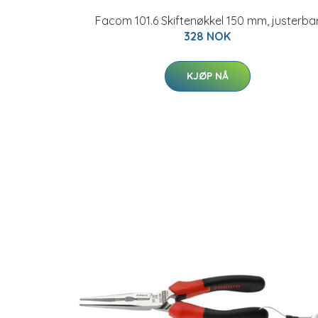
Facom 101.6 Skiftenøkkel 150 mm, justerba
328 NOK
KJØP NÅ