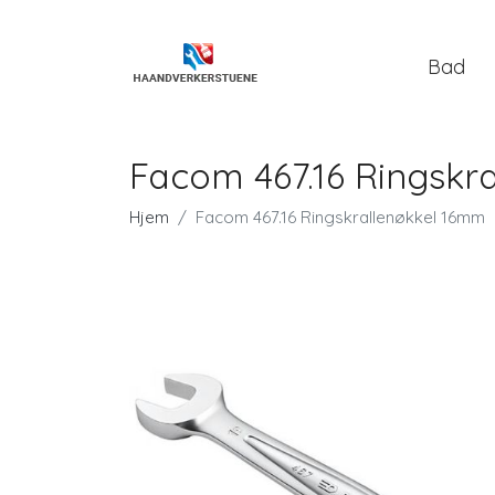
Bad
Facom 467.16 Ringskr
Hjem
Facom 467.16 Ringskrallenøkkel 16mm