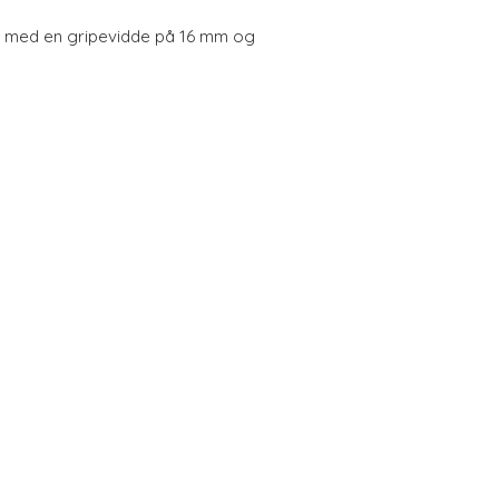
15° med en gripevidde på 16 mm og