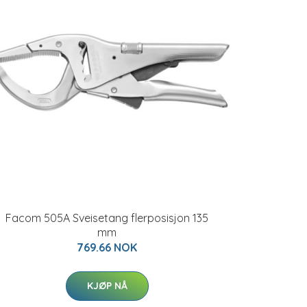
Facom 505A Sveisetang flerposisjon 135
mm
769.66 NOK
KJØP NÅ