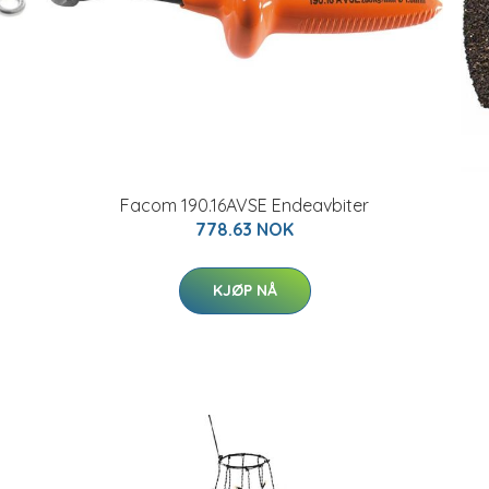
Facom 190.16AVSE Endeavbiter
778.63 NOK
KJØP NÅ