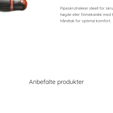
Pipeskrutrekker ideell for skr
høyde eller finmekanikk med
håndtak for optimal komfort.
Anbefalte produkter