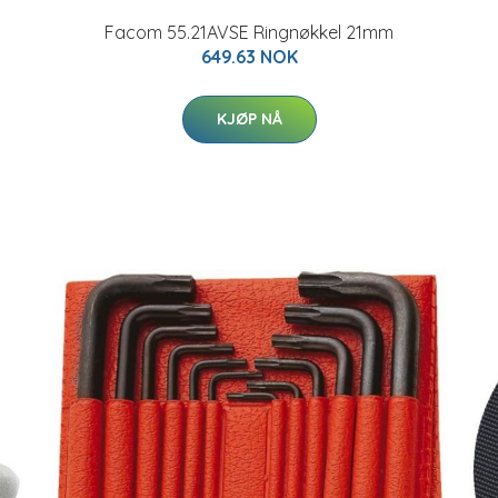
Facom 55.21AVSE Ringnøkkel 21mm
649.63 NOK
KJØP NÅ