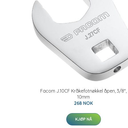
Facom J.10CF Kråkefotnøkkel åpen, 3/8",
10mm
268 NOK
KJØP NÅ