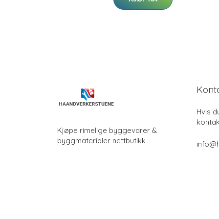
Kont
Hvis d
kontak
Kjøpe rimelige byggevarer &
byggmaterialer nettbutikk
info@