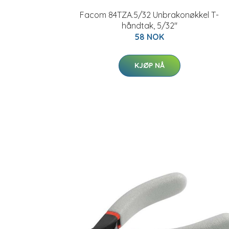
Facom 84TZA.5/32 Unbrakonøkkel T-
håndtak, 5/32"
58 NOK
KJØP NÅ