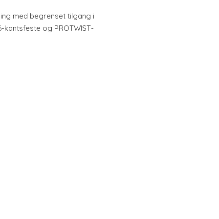
uing med begrenset tilgang i
 6-kantsfeste og PROTWIST-