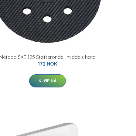
Metabo SXE 125 Støtterondell middels hard
172 NOK
KJØP NÅ