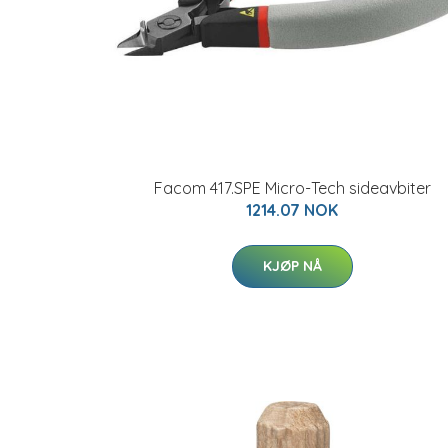
Facom 417.SPE Micro-Tech sideavbiter
1214.07 NOK
KJØP NÅ