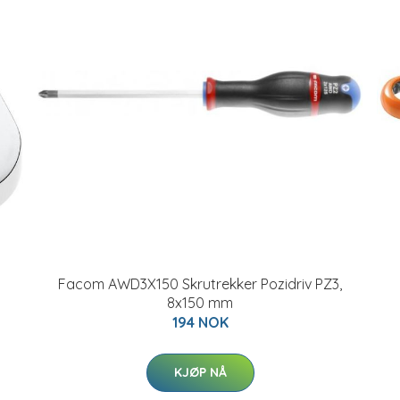
Facom AWD3X150 Skrutrekker Pozidriv PZ3,
8x150 mm
194 NOK
KJØP NÅ