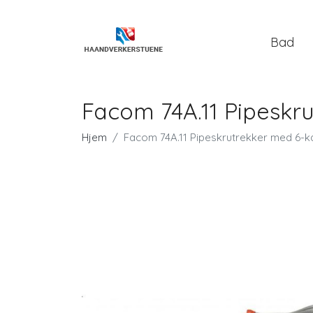
Bad
Facom 74A.11 Pipeskr
Hjem
Facom 74A.11 Pipeskrutrekker med 6-k