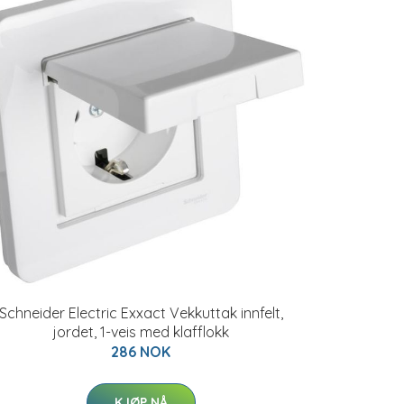
Schneider Electric Exxact Vekkuttak innfelt,
jordet, 1-veis med klafflokk
286 NOK
KJØP NÅ