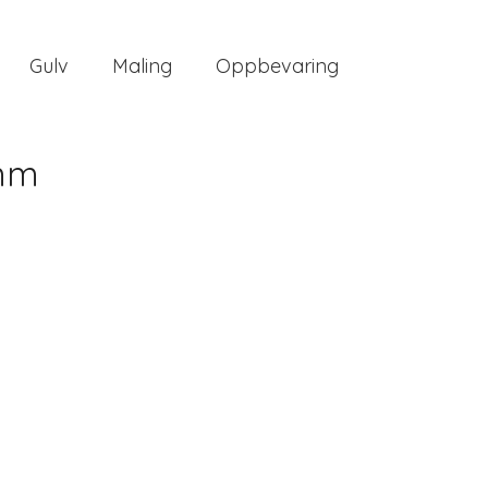
Gulv
Maling
Oppbevaring
 mm