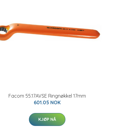
Facom 55.17AVSE Ringnøkkel 17mm
601.05 NOK
KJØP NÅ