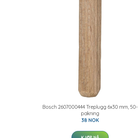
Bosch 2607000444 Treplugg 6x30 mm, 50-
pakning
38 NOK
KJØP NÅ