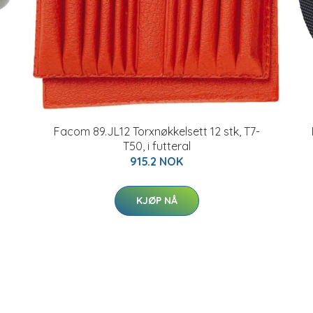
Facom 89.JL12 Torxnøkkelsett 12 stk, T7-
T50, i futteral
915.2 NOK
KJØP NÅ