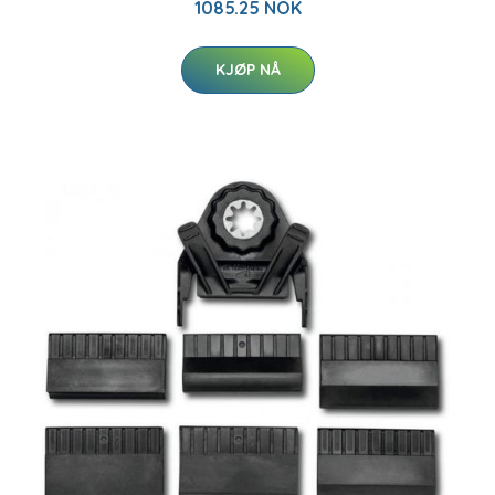
1085.25 NOK
KJØP NÅ