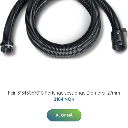
Fein 31345067010 Forlengelsesslange Diameter 27mm
2184 NOK
KJØP NÅ