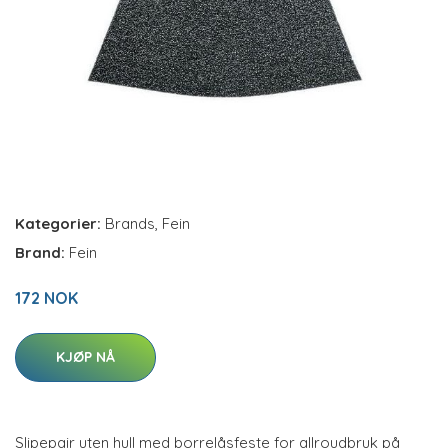
Kategorier:
Brands
,
Fein
Brand:
Fein
172 NOK
KJØP NÅ
Slipepair uten hull med borrelåsfeste for allroudbruk på