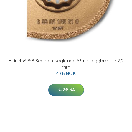
Fein 456958 Segmentsagklinge 63mm, eggbredde 2,2
mm
476 NOK
KJØP NÅ