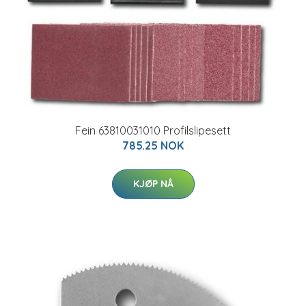
Fein 63810031010 Profilslipesett
785.25 NOK
KJØP NÅ