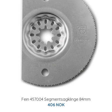
Fein 457004 Segmentsagklinge 84mm
406 NOK