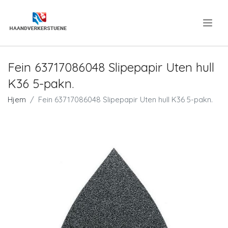
.
Fein 63717086048 Slipepapir Uten hull
K36 5-pakn.
Hjem
Fein 63717086048 Slipepapir Uten hull K36 5-pakn.