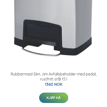
Rubbermaid Slim Jim Avfallsbeholder med pedal,
rustfritt stål 15 l
1360 NOK
KJØP NÅ