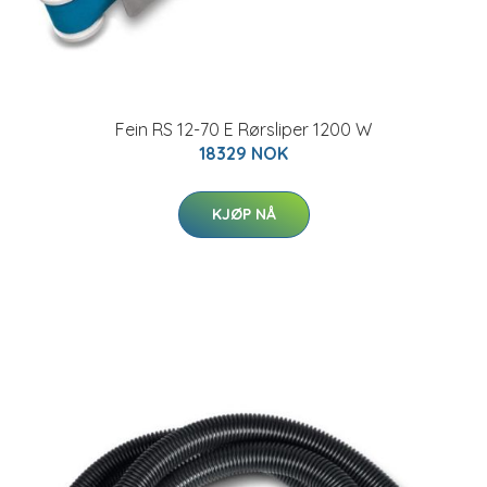
Fein RS 12-70 E Rørsliper 1200 W
18329 NOK
KJØP NÅ