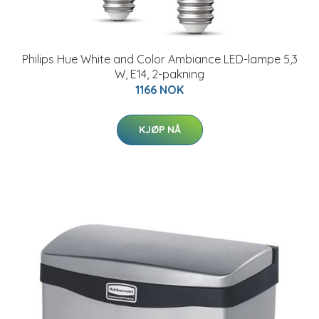
Philips Hue White and Color Ambiance LED-lampe 5,3
W, E14, 2-pakning
1166 NOK
KJØP NÅ