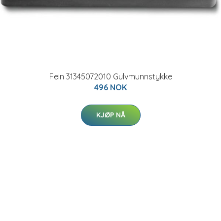
Fein 31345072010 Gulvmunnstykke
496 NOK
KJØP NÅ