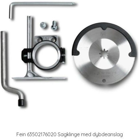
Fein 63502176020 Sagklinge med dybdeanslag