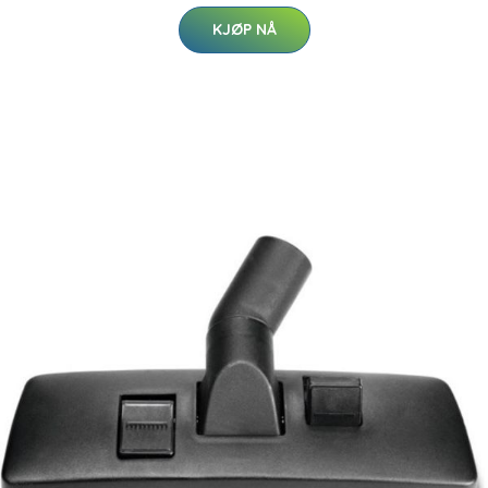
KJØP NÅ