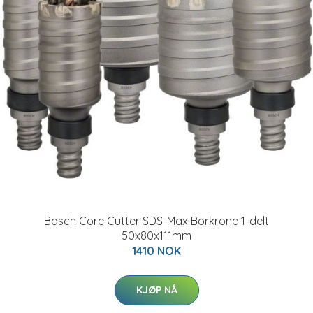
Bosch Core Cutter SDS-Max Borkrone 1-delt
50x80x111mm
1410 NOK
KJØP NÅ