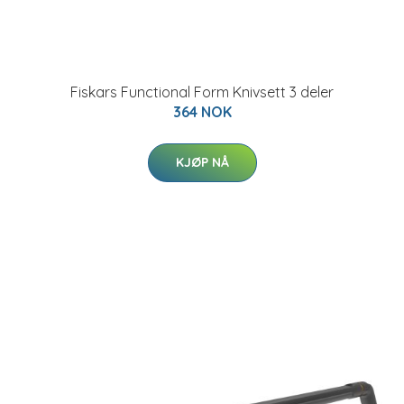
Fiskars Functional Form Knivsett 3 deler
364 NOK
KJØP NÅ