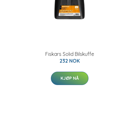
Fiskars Solid Bilskuffe
232 NOK
KJØP NÅ