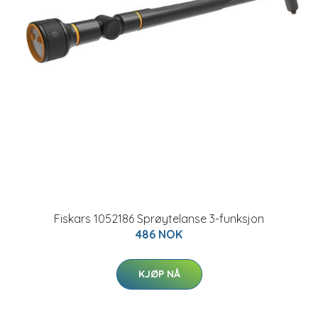
Fiskars 1052186 Sprøytelanse 3-funksjon
486 NOK
KJØP NÅ