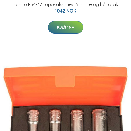
Bahco P34-37 Toppsaks med 5 m line og håndtak
1042 NOK
KJØP NÅ