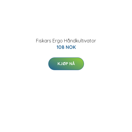
Fiskars Ergo Håndkultivator
108 NOK
KJØP NÅ