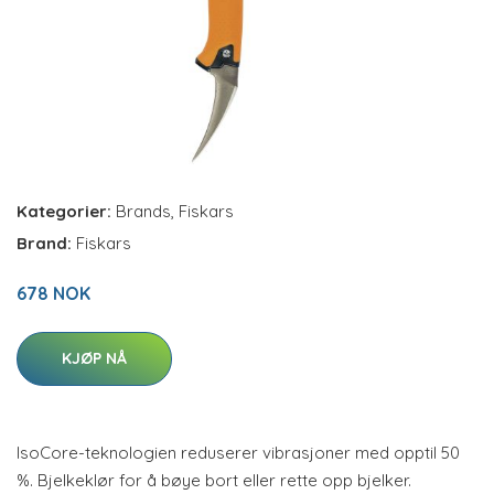
Kategorier:
Brands
,
Fiskars
Brand:
Fiskars
678 NOK
KJØP NÅ
IsoCore-teknologien reduserer vibrasjoner med opptil 50
%. Bjelkeklør for å bøye bort eller rette opp bjelker.