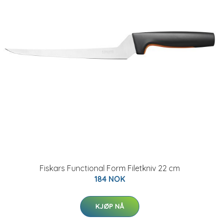
Fiskars Functional Form Filetkniv 22 cm
184 NOK
KJØP NÅ