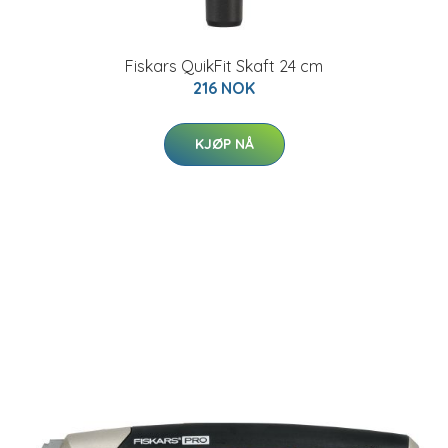
Fiskars QuikFit Skaft 24 cm
216 NOK
KJØP NÅ