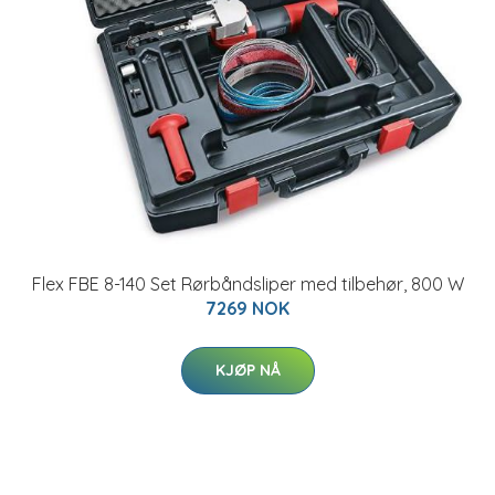
Flex FBE 8-140 Set Rørbåndsliper med tilbehør, 800 W
7269 NOK
KJØP NÅ