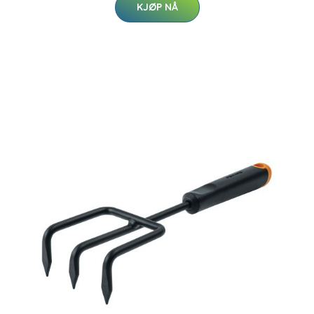
KJØP NÅ