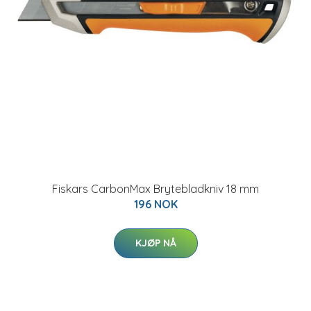
Fiskars CarbonMax Brytebladkniv 18 mm
196 NOK
KJØP NÅ