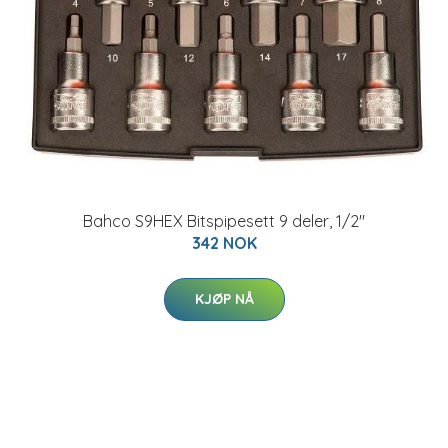
Bahco S9HEX Bitspipesett 9 deler, 1/2"
342 NOK
KJØP NÅ