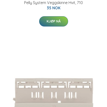
Pelly System Veggskinne Hvit, 710
35 NOK
KJØP NÅ