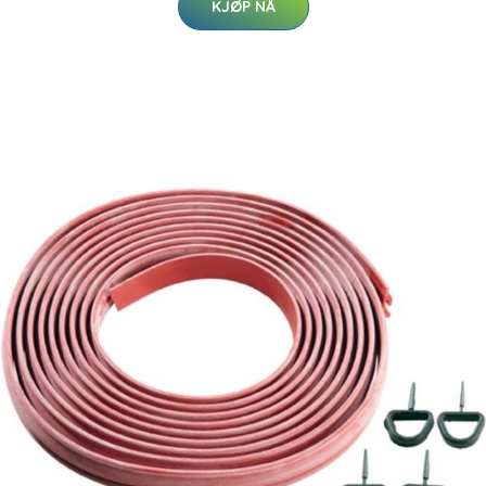
KJØP NÅ