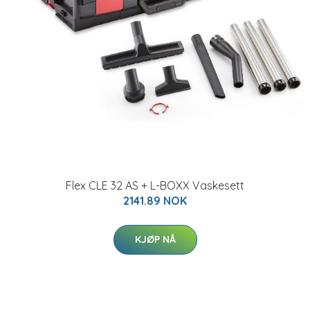
Flex CLE 32 AS + L-BOXX Vaskesett
2141.89 NOK
KJØP NÅ