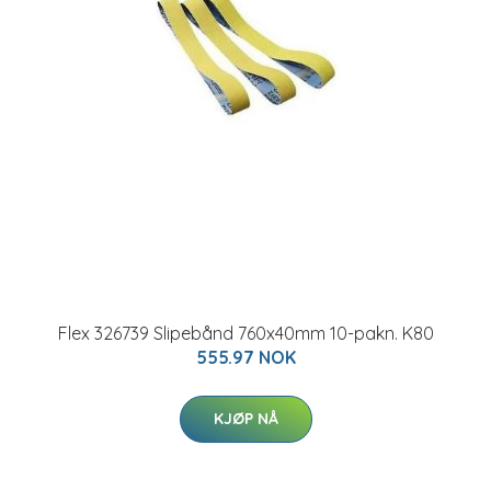
Flex 326739 Slipebånd 760x40mm 10-pakn. K80
555.97 NOK
KJØP NÅ