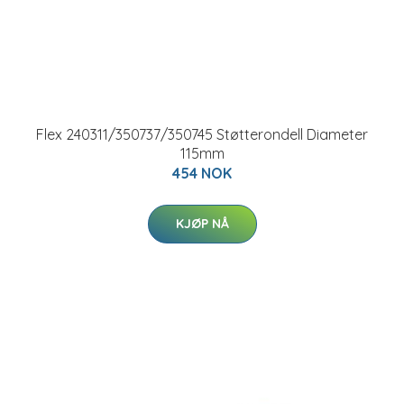
Flex 240311/350737/350745 Støtterondell Diameter
115mm
454 NOK
KJØP NÅ