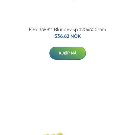
Flex 368911 Blandevisp 120x600mm
536.62 NOK
KJØP NÅ