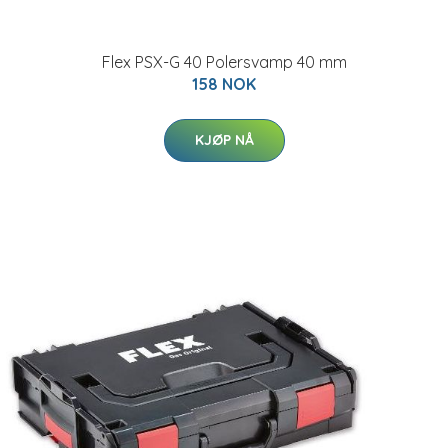
Flex PSX-G 40 Polersvamp 40 mm
158 NOK
KJØP NÅ