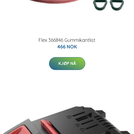
Flex 366846 Gummikantlist
466 NOK
KJØP NÅ