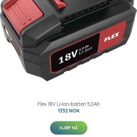
Flex 18V Li-Ion-batteri 5,0Ah
1332 NOK
KJØP NÅ