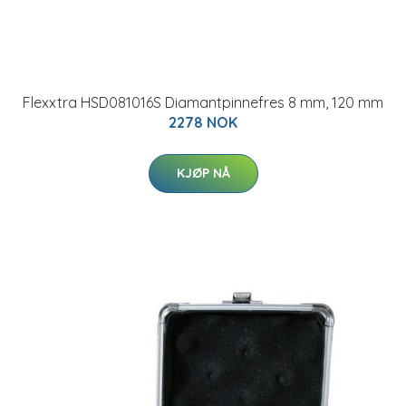
Flexxtra HSD081016S Diamantpinnefres 8 mm, 120 mm
2278 NOK
KJØP NÅ