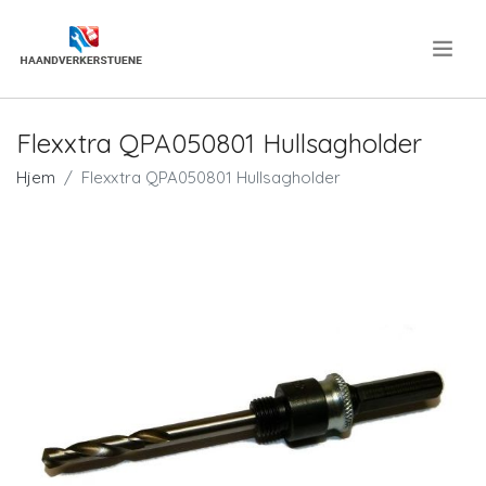
.
Flexxtra QPA050801 Hullsagholder
Hjem
Flexxtra QPA050801 Hullsagholder