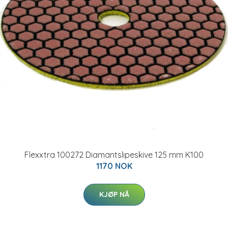
Flexxtra 100272 Diamantslipeskive 125 mm K100
1170 NOK
KJØP NÅ