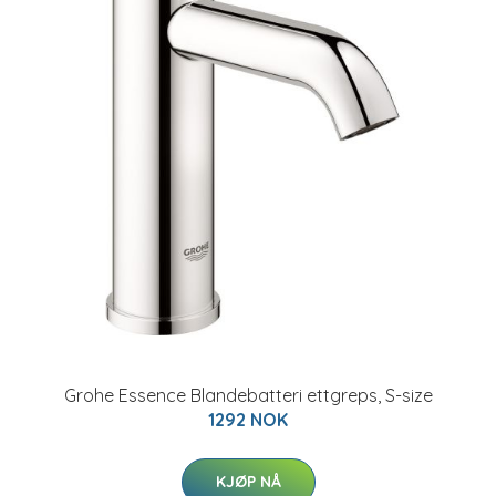
Grohe Essence Blandebatteri ettgreps, S-size
1292 NOK
KJØP NÅ