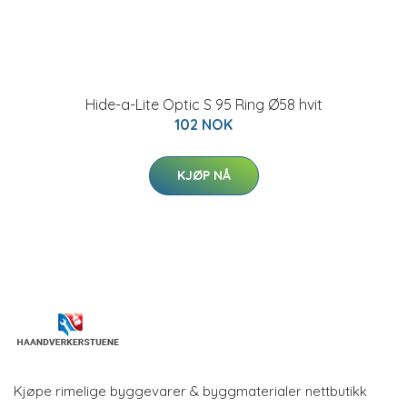
Hide-a-Lite Optic S 95 Ring Ø58 hvit
102 NOK
KJØP NÅ
Kjøpe rimelige byggevarer & byggmaterialer nettbutikk