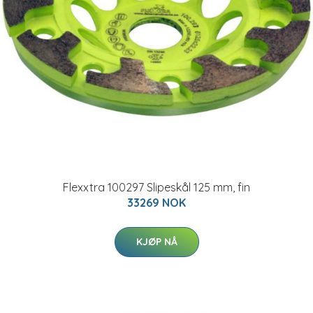
Flexxtra 100297 Slipeskål 125 mm, fin
33269 NOK
KJØP NÅ