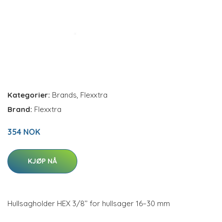
Kategorier:
Brands
,
Flexxtra
Brand:
Flexxtra
354 NOK
KJØP NÅ
Hullsagholder HEX 3/8’’ for hullsager 16–30 mm