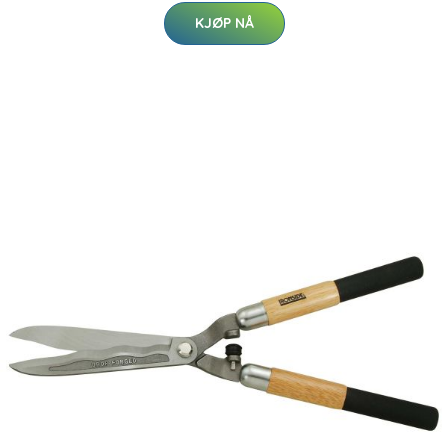
KJØP NÅ