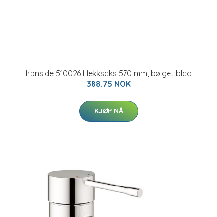
Ironside 510026 Hekksaks 570 mm, bølget blad
388.75 NOK
KJØP NÅ