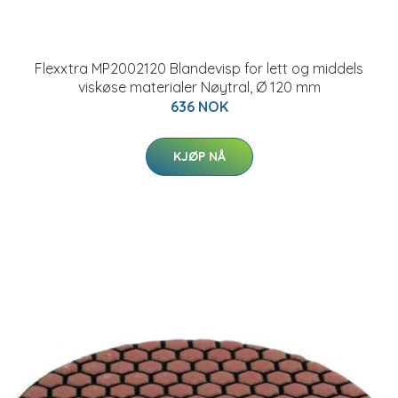
Flexxtra MP2002120 Blandevisp for lett og middels
viskøse materialer Nøytral, Ø 120 mm
636 NOK
KJØP NÅ