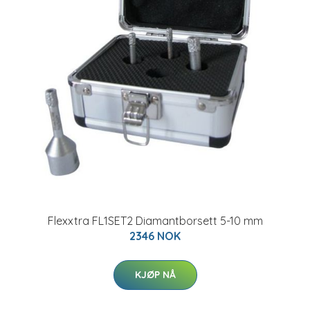
Flexxtra FL1SET2 Diamantborsett 5-10 mm
2346 NOK
KJØP NÅ