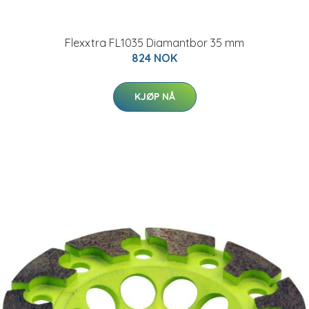
Flexxtra FL1035 Diamantbor 35 mm
824 NOK
KJØP NÅ