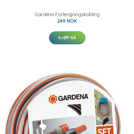
Gardena Forlengningskobling
249 NOK
KJØP NÅ