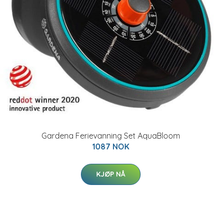
Gardena Ferievanning Set AquaBloom
1087 NOK
KJØP NÅ