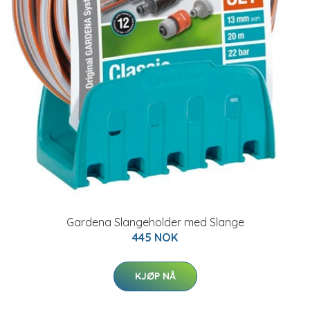
Gardena Slangeholder med Slange
445 NOK
KJØP NÅ