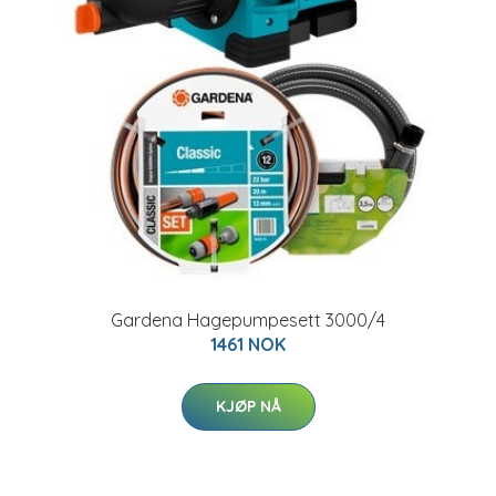
Gardena Hagepumpesett 3000/4
1461 NOK
KJØP NÅ