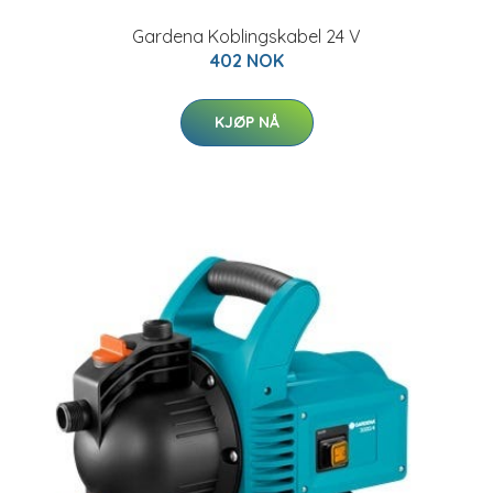
Gardena Koblingskabel 24 V
402 NOK
KJØP NÅ