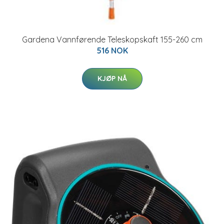
Gardena Vannførende Teleskopskaft 155-260 cm
516 NOK
KJØP NÅ