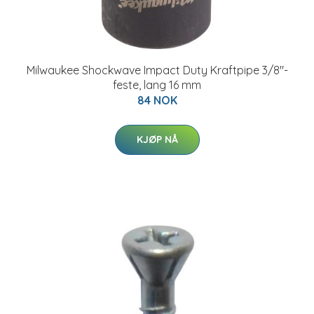
Milwaukee Shockwave Impact Duty Kraftpipe 3/8"-
feste, lang 16 mm
84 NOK
KJØP NÅ