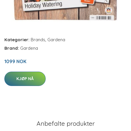
Kategorier:
Brands
,
Gardena
Brand:
Gardena
1099 NOK
KJØP NÅ
Anbefalte produkter