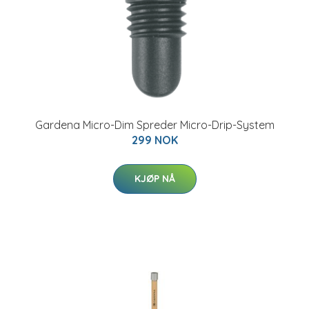
Gardena Micro-Dim Spreder Micro-Drip-System
299 NOK
KJØP NÅ