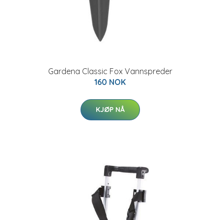
Gardena Classic Fox Vannspreder
160 NOK
KJØP NÅ