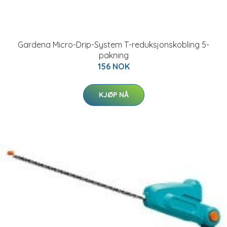
Gardena Micro-Drip-System T-reduksjonskobling 5-
pakning
156 NOK
KJØP NÅ