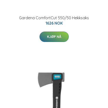
Gardena ComfortCut 550/50 Hekksaks
1626 NOK
KJØP NÅ