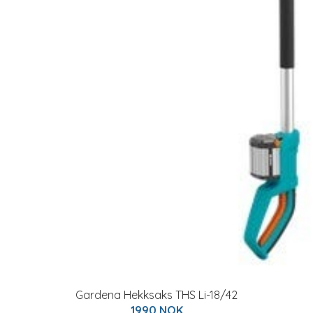
Gardena Hekksaks THS Li-18/42
1990 NOK