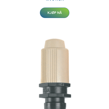
KJØP NÅ