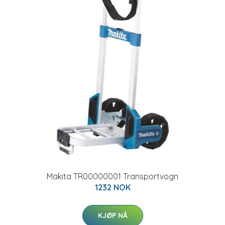
Makita TR00000001 Transportvogn
1232 NOK
KJØP NÅ