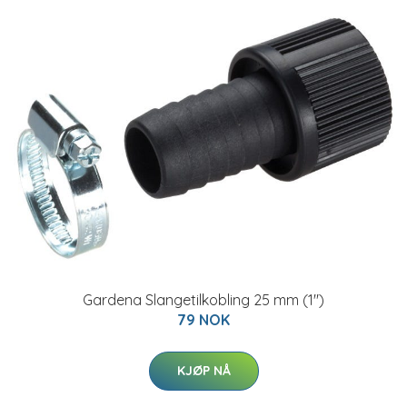
Gardena Slangetilkobling 25 mm (1")
79 NOK
KJØP NÅ