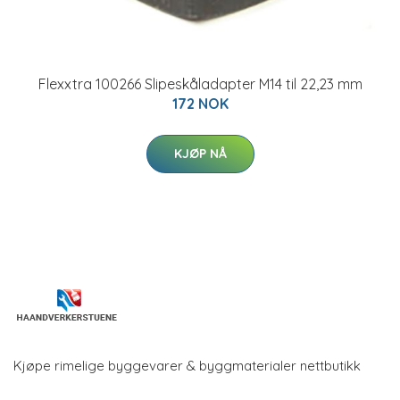
Flexxtra 100266 Slipeskåladapter M14 til 22,23 mm
172 NOK
KJØP NÅ
Kjøpe rimelige byggevarer & byggmaterialer nettbutikk