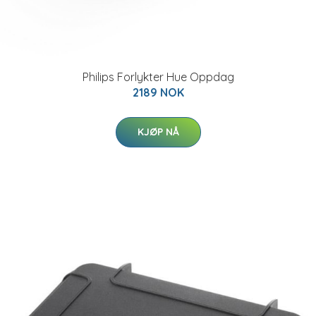
Philips Forlykter Hue Oppdag
2189 NOK
KJØP NÅ