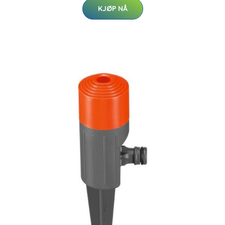
KJØP NÅ