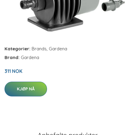
Kategorier:
Brands
,
Gardena
Brand:
Gardena
311 NOK
KJØP NÅ
Anbefalte produkter