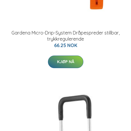
Gardena Micro-Drip-System Dråpespreder stillbar,
trykkregulerende
66.25 NOK
KJØP NÅ