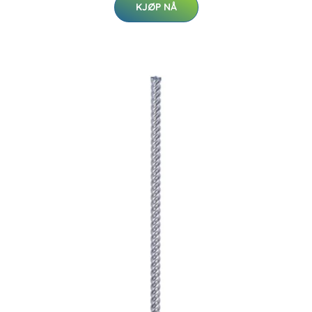
KJØP NÅ