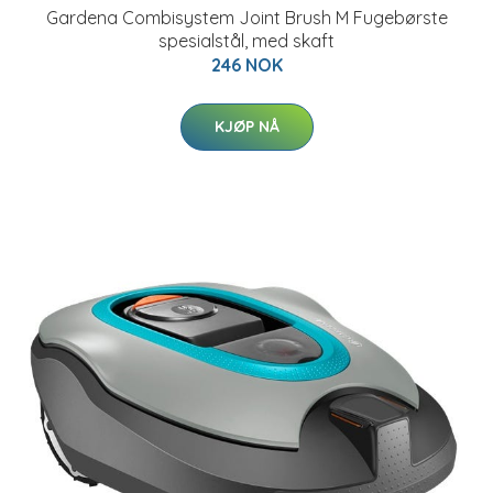
Gardena Combisystem Joint Brush M Fugebørste
spesialstål, med skaft
246 NOK
KJØP NÅ