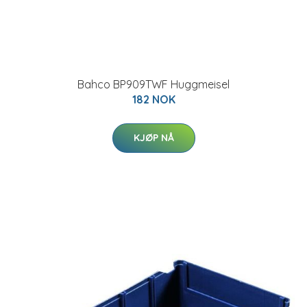
Bahco BP909TWF Huggmeisel
182 NOK
KJØP NÅ