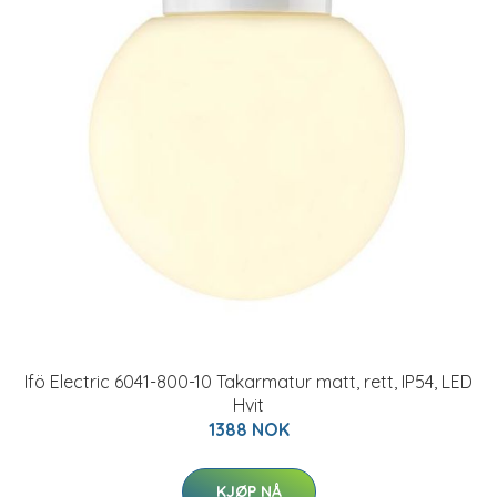
Ifö Electric 6041-800-10 Takarmatur matt, rett, IP54, LED
Hvit
1388 NOK
KJØP NÅ