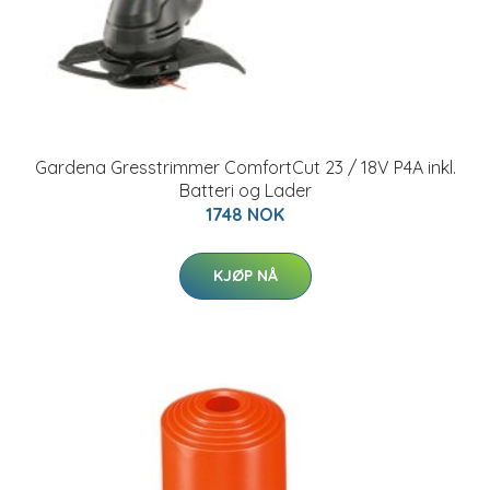
Gardena Gresstrimmer ComfortCut 23 / 18V P4A inkl.
Batteri og Lader
1748 NOK
KJØP NÅ