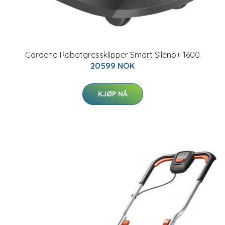
Gardena Robotgressklipper Smart Sileno+ 1600
20599 NOK
KJØP NÅ