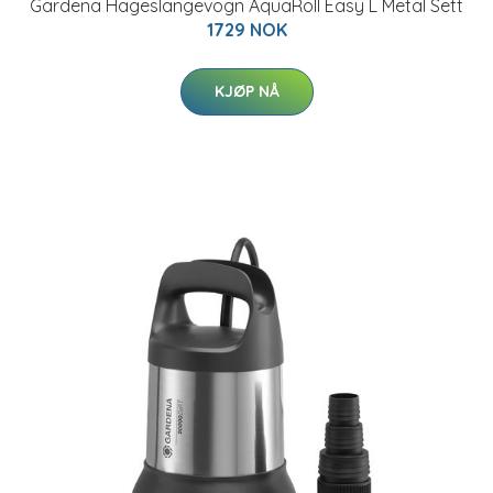
Gardena Hageslangevogn AquaRoll Easy L Metal Sett
1729 NOK
KJØP NÅ