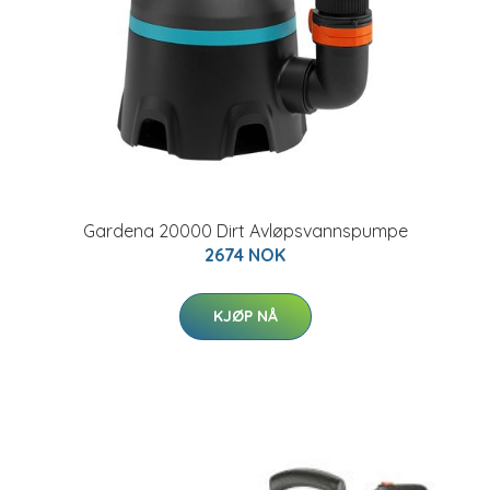
Gardena 20000 Dirt Avløpsvannspumpe
2674 NOK
KJØP NÅ