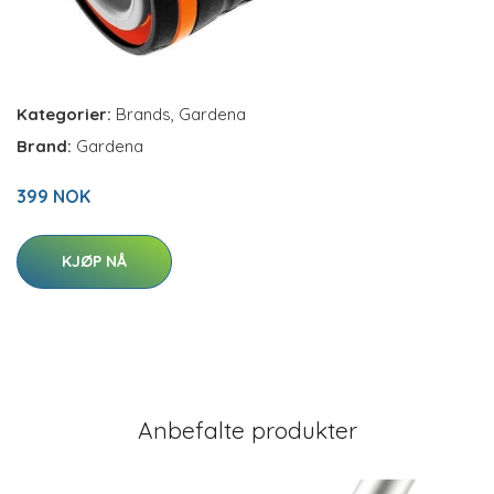
Kategorier:
Brands
,
Gardena
Brand:
Gardena
399 NOK
KJØP NÅ
Anbefalte produkter