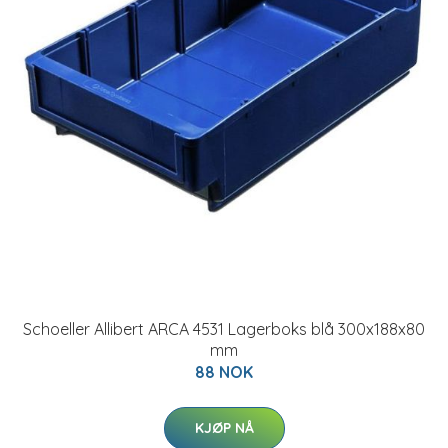
Schoeller Allibert ARCA 4531 Lagerboks blå 300x188x80
mm
88 NOK
KJØP NÅ