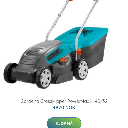
Gardena Gressklipper PowerMax Li-40/32
4970 NOK
KJØP NÅ