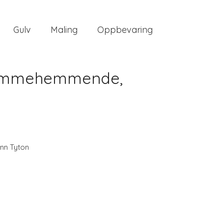
Gulv
Maling
Oppbevaring
flammehemmende,
nn Tyton