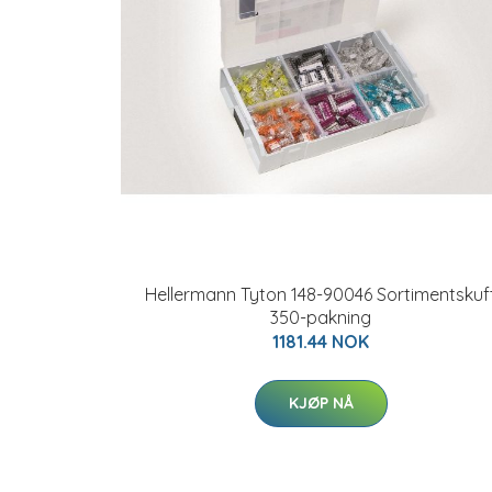
Hellermann Tyton 148-90046 Sortimentskuf
350-pakning
1181.44 NOK
KJØP NÅ