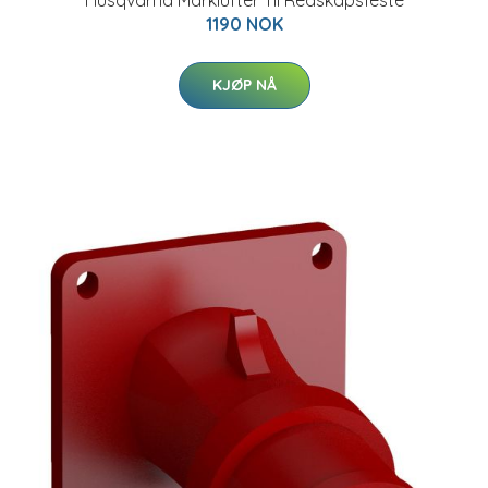
1190 NOK
KJØP NÅ