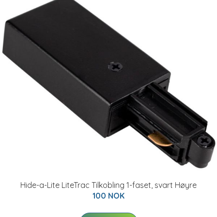
Hide-a-Lite LiteTrac Tilkobling 1-faset, svart Høyre
100 NOK