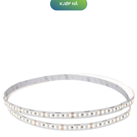
KJØP NÅ