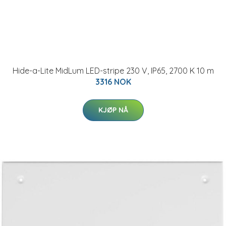
Hide-a-Lite MidLum LED-stripe 230 V, IP65, 2700 K 10 m
3316 NOK
KJØP NÅ