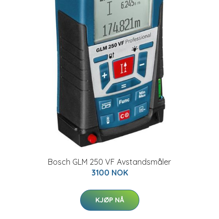
Bosch GLM 250 VF Avstandsmåler
3100 NOK
KJØP NÅ