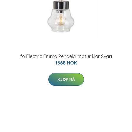
Ifö Electric Emma Pendelarmatur klar Svart
1568 NOK
KJØP NÅ