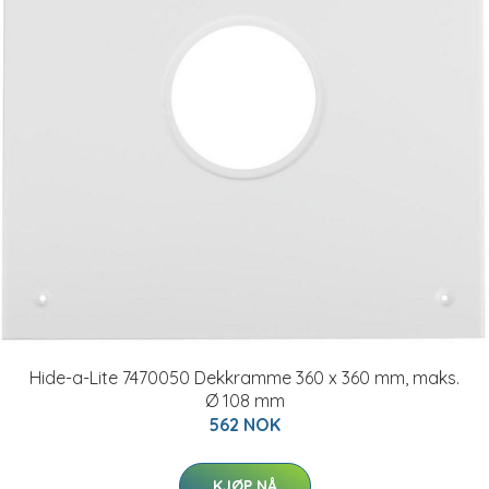
Hide-a-Lite 7470050 Dekkramme 360 x 360 mm, maks.
Ø 108 mm
562 NOK
KJØP NÅ