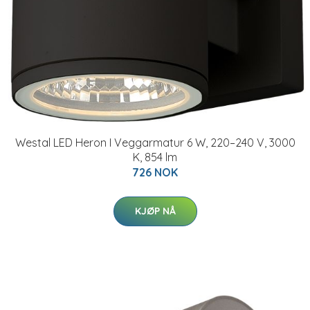
Westal LED Heron I Veggarmatur 6 W, 220–240 V, 3000
K, 854 lm
726 NOK
KJØP NÅ