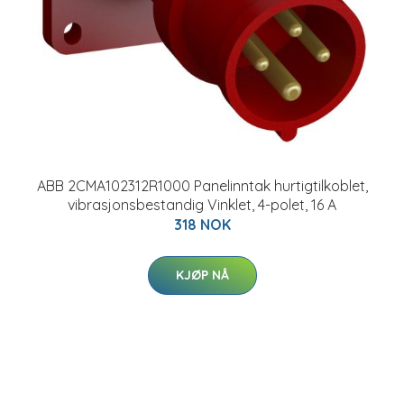
ABB 2CMA102312R1000 Panelinntak hurtigtilkoblet,
vibrasjonsbestandig Vinklet, 4-polet, 16 A
318 NOK
KJØP NÅ