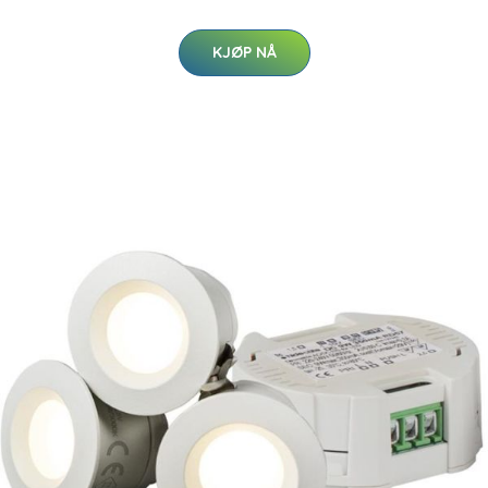
KJØP NÅ