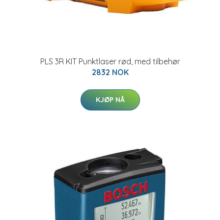
PLS 3R KIT Punktlaser rød, med tilbehør
2832 NOK
KJØP NÅ