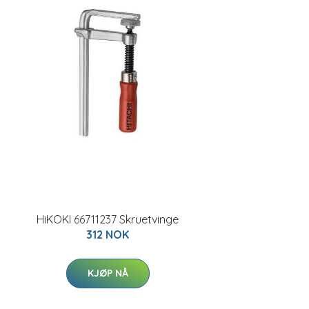
HiKOKI 66711237 Skruetvinge
312 NOK
KJØP NÅ