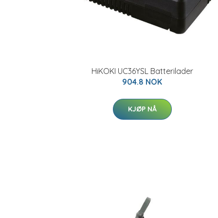
HiKOKI UC36YSL Batterilader
904.8 NOK
KJØP NÅ