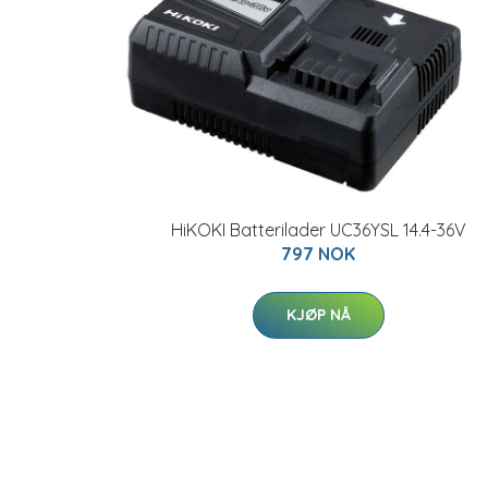
HiKOKI Batterilader UC36YSL 14.4-36V
797 NOK
KJØP NÅ