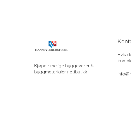
Kont
Hvis d
kontak
Kjøpe rimelige byggevarer &
byggmaterialer nettbutikk
info@