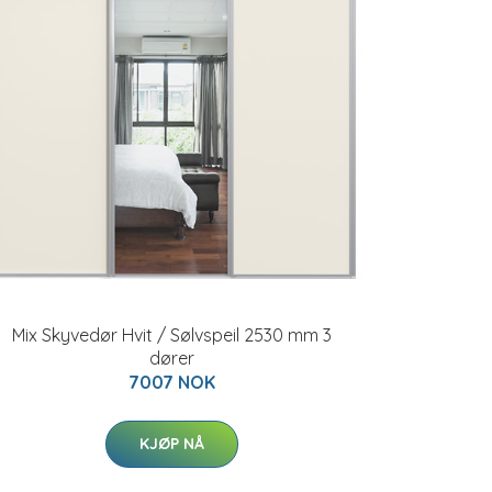
Mix Skyvedør Hvit / Sølvspeil 2530 mm 3
dører
7007 NOK
KJØP NÅ