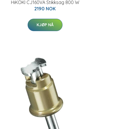
HiKOKI CJ160VA Stikksag 800 W
2190 NOK
KJØP NÅ