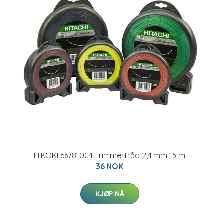
HiKOKI 66781004 Trimmertråd 2,4 mm 15 m
36 NOK
KJØP NÅ