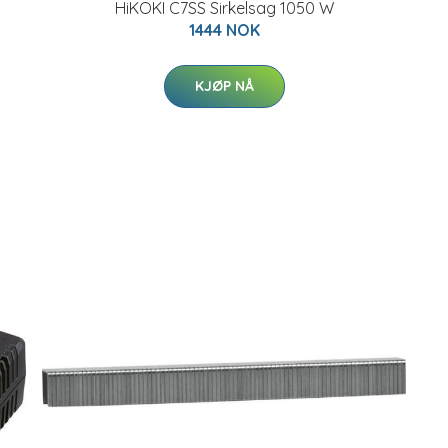
HiKOKI C7SS Sirkelsag 1050 W
1444 NOK
KJØP NÅ