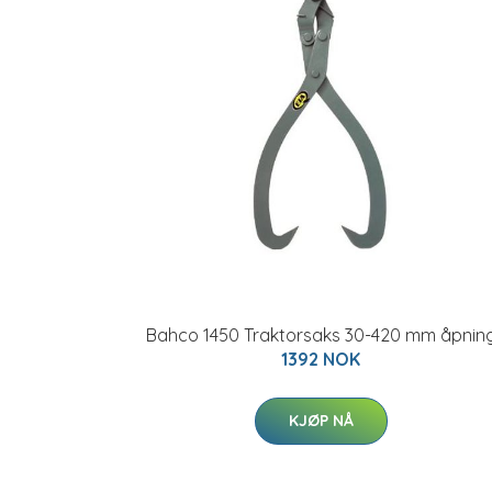
Bahco 1450 Traktorsaks 30-420 mm åpnin
1392 NOK
KJØP NÅ