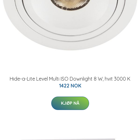
Hide-a-Lite Level Multi ISO Downlight 8 W, hvit 3000 K
1422 NOK
KJØP NÅ