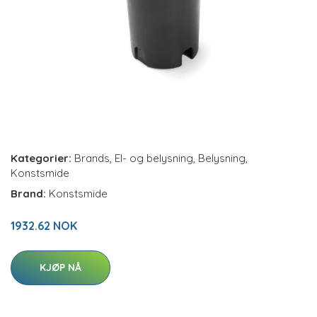
Kategorier:
Brands
,
El- og belysning
,
Belysning
,
Konstsmide
Brand:
Konstsmide
1932.62 NOK
KJØP NÅ