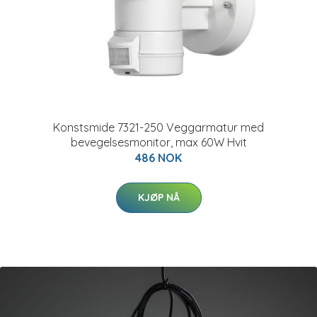
Konstsmide 7321-250 Veggarmatur med
bevegelsesmonitor, max 60W Hvit
486 NOK
KJØP NÅ