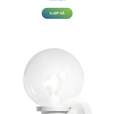
KJØP NÅ