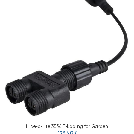
Hide-a-Lite 3536 T-kobling for Garden
196 NOK