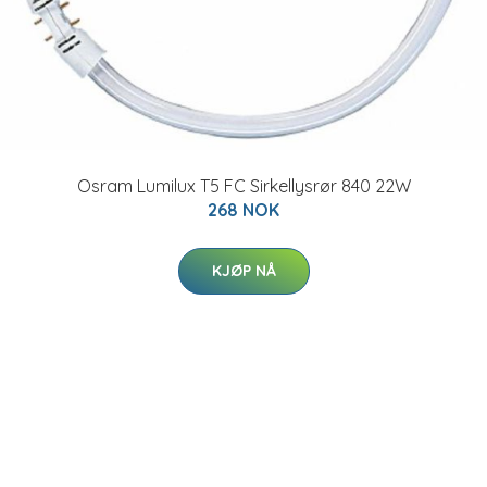
Osram Lumilux T5 FC Sirkellysrør 840 22W
268 NOK
KJØP NÅ