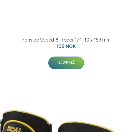
Ironside Speed-8 Trebor 1/4" 10 x 159 mm
105 NOK
KJØP NÅ