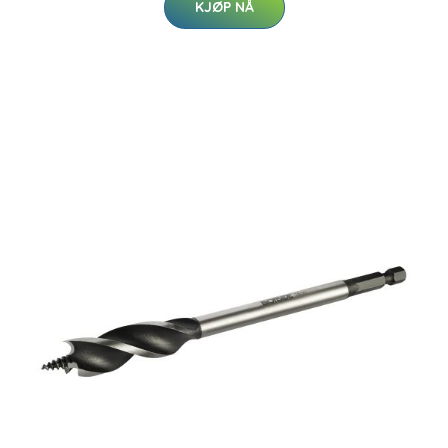
KJØP NÅ