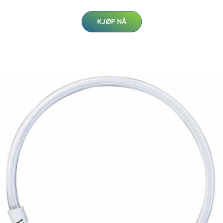
KJØP NÅ