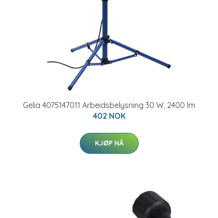
Gelia 4075147011 Arbeidsbelysning 30 W, 2400 lm
402 NOK
KJØP NÅ