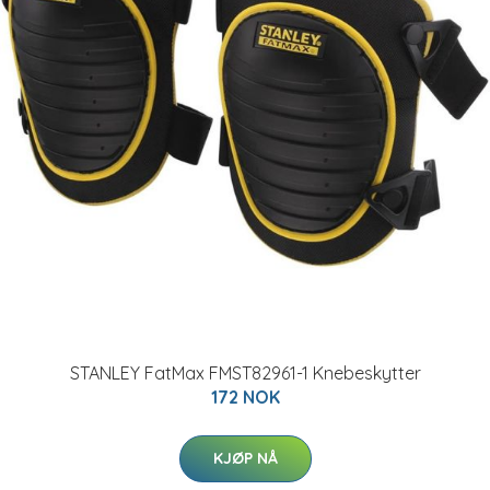
STANLEY FatMax FMST82961-1 Knebeskytter
172 NOK
KJØP NÅ