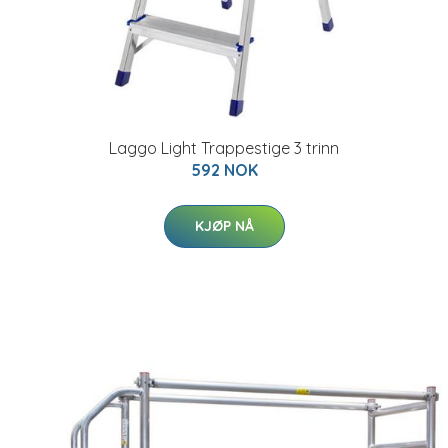
Laggo Light Trappestige 3 trinn
592 NOK
KJØP NÅ