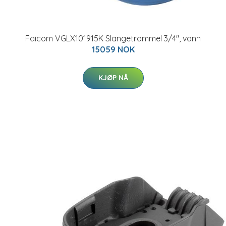
Faicom VGLX101915K Slangetrommel 3/4", vann
15059 NOK
KJØP NÅ