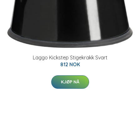
Laggo Kickstep Stigekrakk Svart
812 NOK
KJØP NÅ