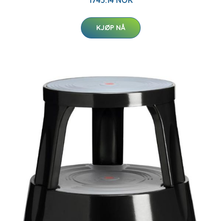
1743.14 NOK
KJØP NÅ