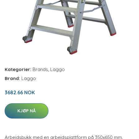
Kategorier:
Brands
,
Laggo
Brand:
Laggo
3682.66 NOK
KJØP NÅ
Arbeidsbukk med en arbeidsplattform på 350x650 mm.