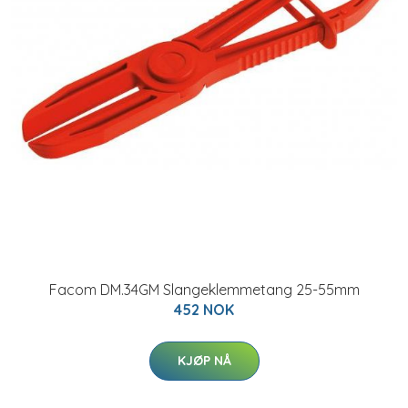
Facom DM.34GM Slangeklemmetang 25-55mm
452 NOK
KJØP NÅ