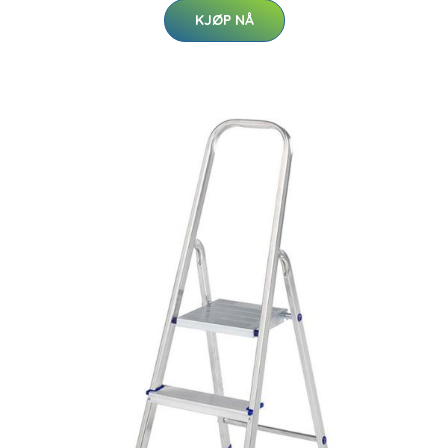
KJØP NÅ