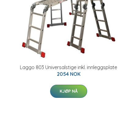
Laggo 803 Universalstige inkl. innleggsplate
2054 NOK
KJØP NÅ