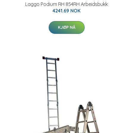
Laggo Podium RH 854RH Arbeidsbukk
4241.69 NOK
KJØP NÅ