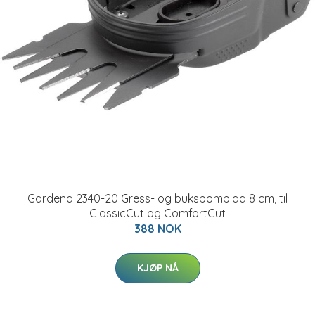
Gardena 2340-20 Gress- og buksbomblad 8 cm, til
ClassicCut og ComfortCut
388 NOK
KJØP NÅ