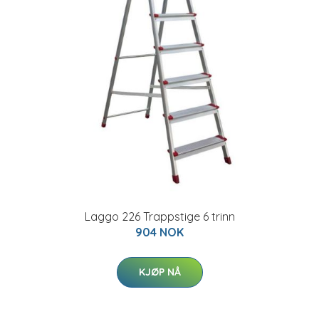
Laggo 226 Trappstige 6 trinn
904 NOK
KJØP NÅ