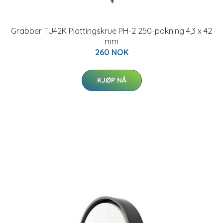
Grabber TU42K Plattingskrue PH-2 250-pakning 4,3 x 42
mm
260 NOK
KJØP NÅ