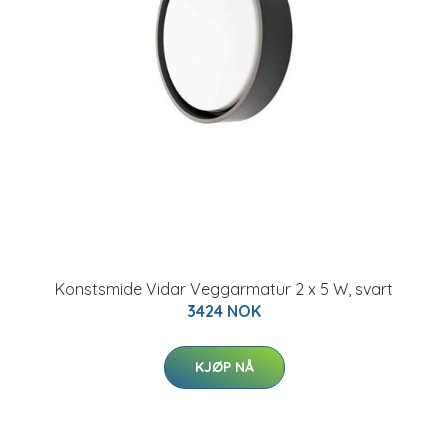
Konstsmide Vidar Veggarmatur 2 x 5 W, svart
3424 NOK
KJØP NÅ