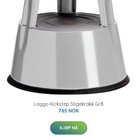
Laggo Kickstep Stigekrakk Grå
765 NOK
KJØP NÅ