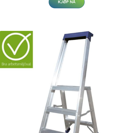
KJØP NÅ