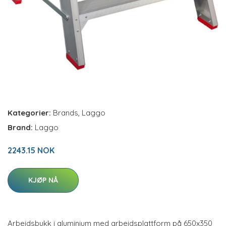
Kategorier:
Brands
,
Laggo
Brand:
Laggo
2243.15 NOK
KJØP NÅ
Arbeidsbukk i aluminium med arbeidsplattform på 650x350