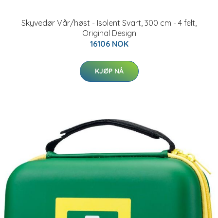
Skyvedør Vår/høst - Isolent Svart, 300 cm - 4 felt,
Original Design
16106 NOK
KJØP NÅ