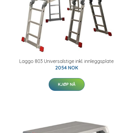
Laggo 803 Universalstige inkl. innleggsplate
2054 NOK
KJØP NÅ