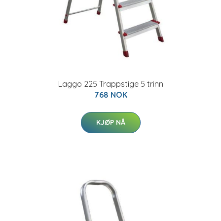
Laggo 225 Trappstige 5 trinn
768 NOK
KJØP NÅ