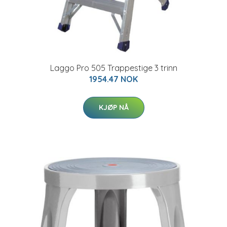
Laggo Pro 505 Trappestige 3 trinn
1954.47 NOK
KJØP NÅ