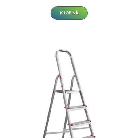
KJØP NÅ