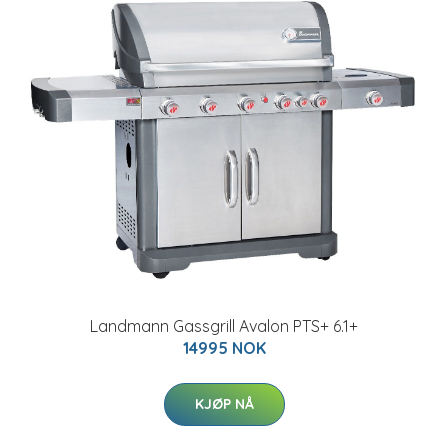
Landmann Gassgrill Avalon PTS+ 6.1+
14995 NOK
KJØP NÅ