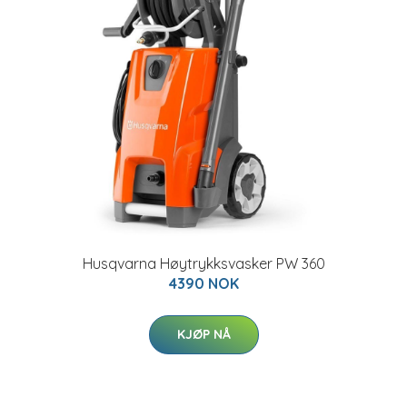
Husqvarna Høytrykksvasker PW 360
4390 NOK
KJØP NÅ