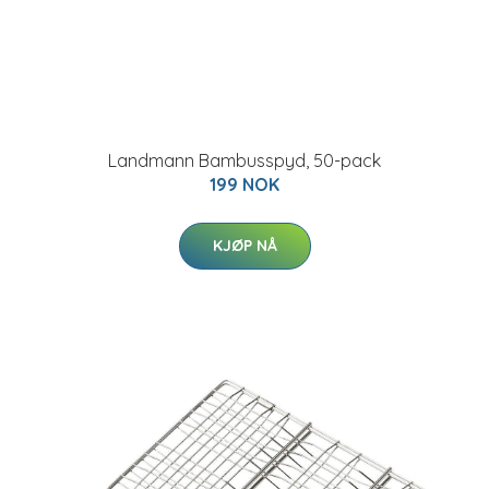
Landmann Bambusspyd, 50-pack
199 NOK
KJØP NÅ