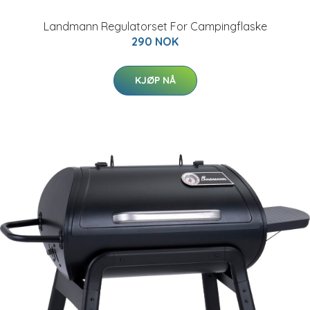
Landmann Regulatorset For Campingflaske
290 NOK
KJØP NÅ