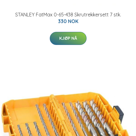
STANLEY FatMax 0-65-438 Skrutrekkersett 7 stk.
330 NOK
KJØP NÅ