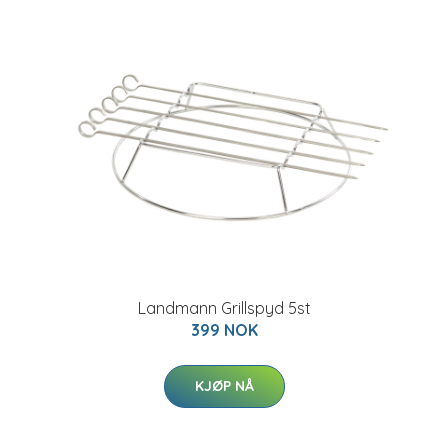
Landmann Grillspyd 5st
399 NOK
KJØP NÅ