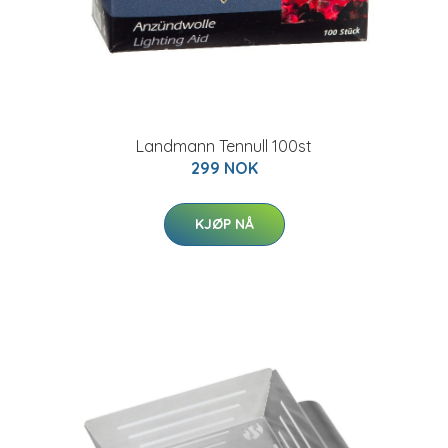
Landmann Tennull 100st
299 NOK
KJØP NÅ