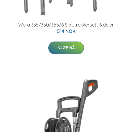
Wera 335/350/355/6 Skrutrekkersett 6 deler
514 NOK
KJØP NÅ