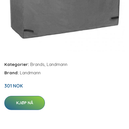
Kategorier:
Brands
,
Landmann
Brand:
Landmann
301 NOK
KJØP NÅ