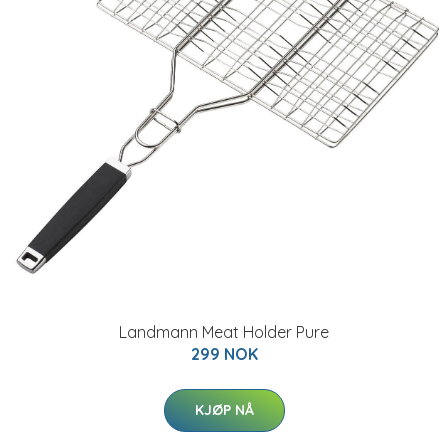
Landmann Meat Holder Pure
299 NOK
KJØP NÅ