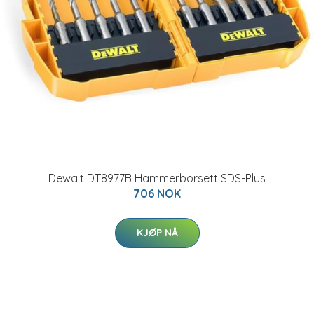
Dewalt DT8977B Hammerborsett SDS-Plus
706 NOK
KJØP NÅ