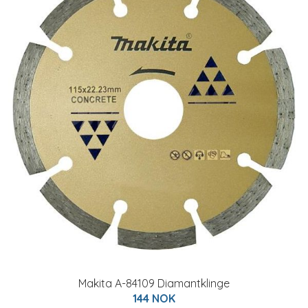
Makita A-84109 Diamantklinge
144 NOK