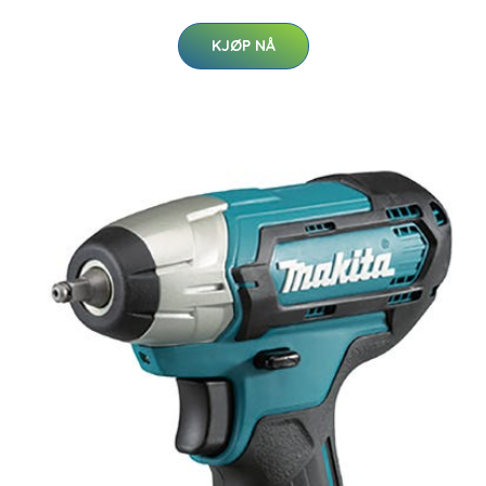
KJØP NÅ