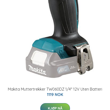
Makita Muttertrekker TW060DZ 1/4" 12V Uten Batteri
1119 NOK
KJØP NÅ