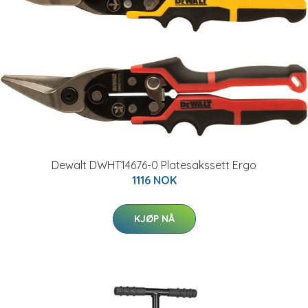
Dewalt DWHT14676-0 Platesakssett Ergo
1116 NOK
KJØP NÅ