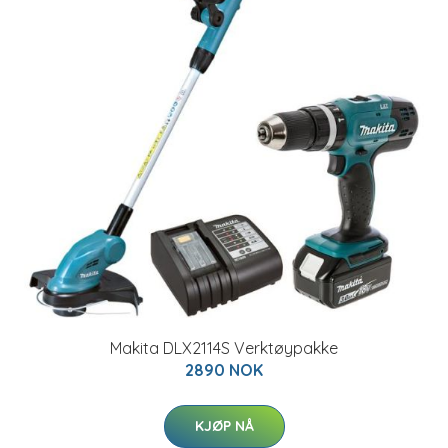
Makita DLX2114S Verktøypakke
2890 NOK
KJØP NÅ