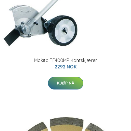
Makita EE400MP Kantskjærer
2292 NOK
KJØP NÅ