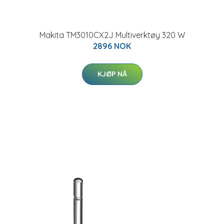
Makita TM3010CX2J Multiverktøy 320 W
2896 NOK
KJØP NÅ