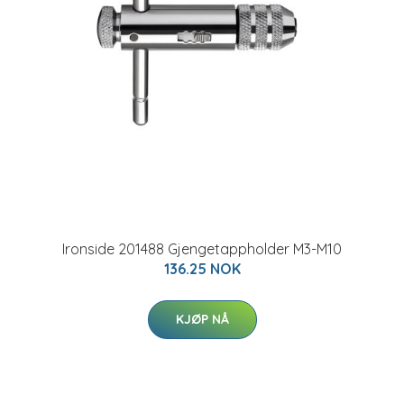
Ironside 201488 Gjengetappholder M3-M10
136.25 NOK
KJØP NÅ