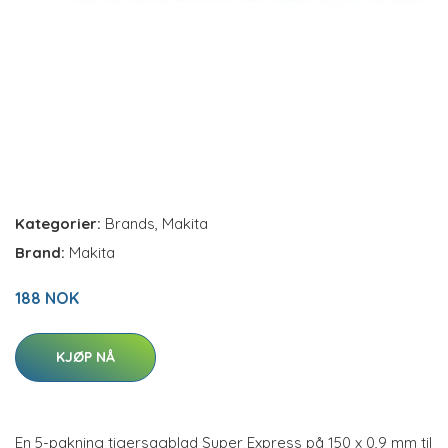
Kategorier:
Brands
,
Makita
Brand:
Makita
188 NOK
KJØP NÅ
En 5-pakning tigersagblad Super Express på 150 x 0,9 mm til