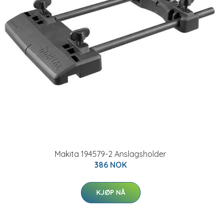
Makita 194579-2 Anslagsholder
386 NOK
KJØP NÅ