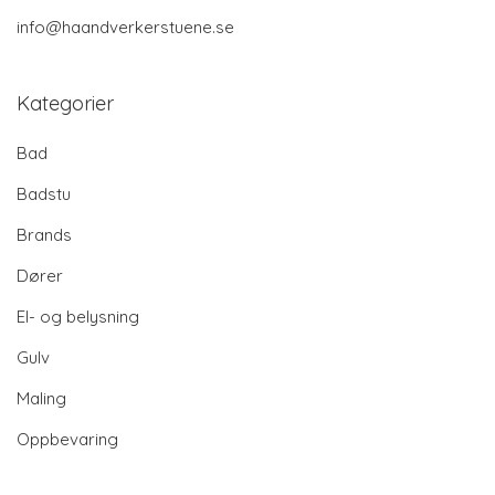
info@haandverkerstuene.se
Kategorier
Bad
Badstu
Brands
Dører
El- og belysning
Gulv
Maling
Oppbevaring