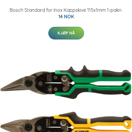
Bosch Standard for Inox Kappskive 115x1mm 1-pakn.
14 NOK
KJØP NÅ