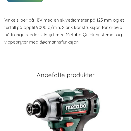
Vinkelsliper på 18V med en skivediameter på 125 mm og et
turtall på opptil 9000 o/min. Slank konstruksjon for arbeid
på trange steder. Utstyrt med Metabo Quick-systemet og
vippebryter med dødmannsfunksjon.
Anbefalte produkter