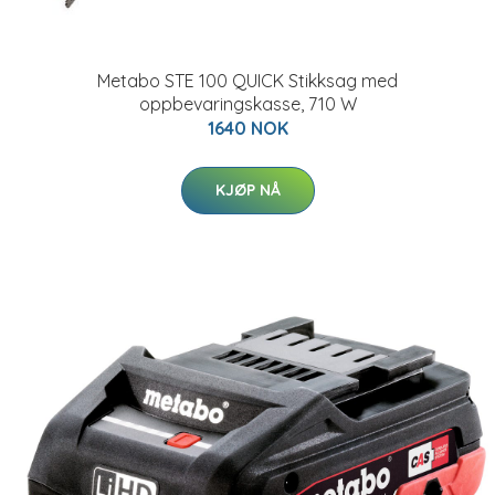
Metabo STE 100 QUICK Stikksag med
oppbevaringskasse, 710 W
1640 NOK
KJØP NÅ