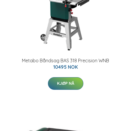
Metabo Båndsag BAS 318 Precision WNB
10495 NOK
KJØP NÅ