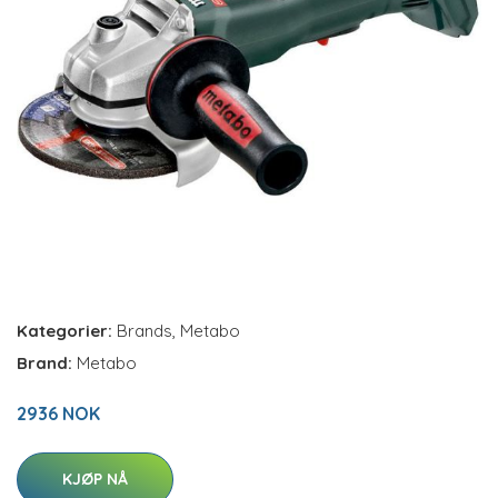
Kategorier:
Brands
,
Metabo
Brand:
Metabo
2936 NOK
KJØP NÅ