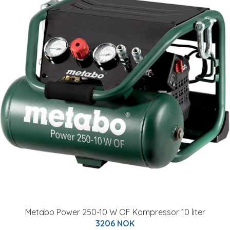
Metabo Power 250-10 W OF Kompressor 10 liter
3206 NOK