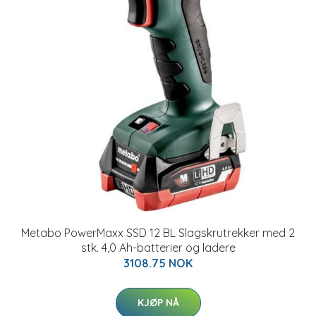
Metabo PowerMaxx SSD 12 BL Slagskrutrekker med 2
stk. 4,0 Ah-batterier og ladere
3108.75 NOK
KJØP NÅ