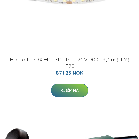
Hide-a-Lite RX HDI LED-stripe 24 V, 3000 K, 1 m (LPM)
IP20
871.25 NOK
KJØP NÅ