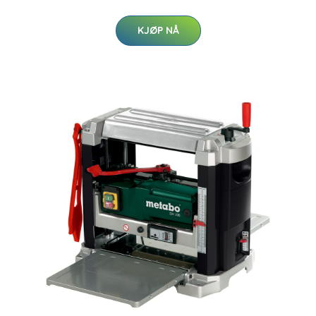
KJØP NÅ