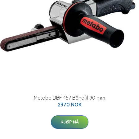
Metabo DBF 457 Båndfil 90 mm
2370 NOK
KJØP NÅ