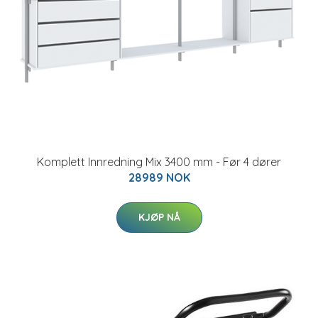
Komplett Innredning Mix 3400 mm - Før 4 dører
28989 NOK
KJØP NÅ