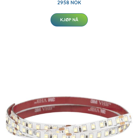
2958 NOK
KJØP NÅ