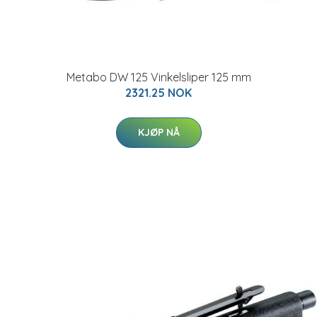
Metabo DW 125 Vinkelsliper 125 mm
2321.25 NOK
KJØP NÅ