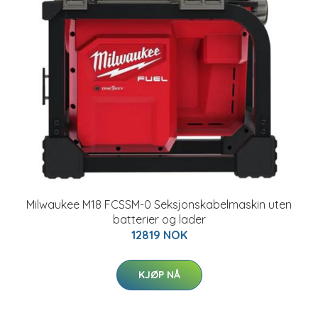
Milwaukee M18 FCSSM-0 Seksjonskabelmaskin uten
batterier og lader
12819 NOK
KJØP NÅ