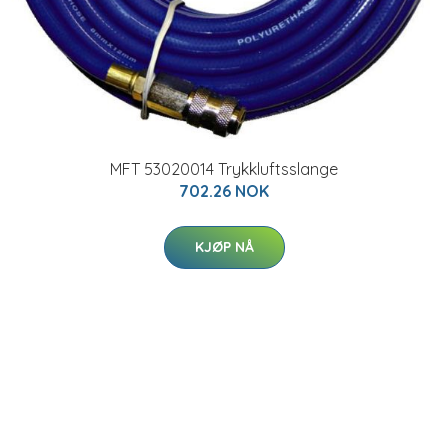
MFT 53020014 Trykkluftsslange
702.26 NOK
KJØP NÅ