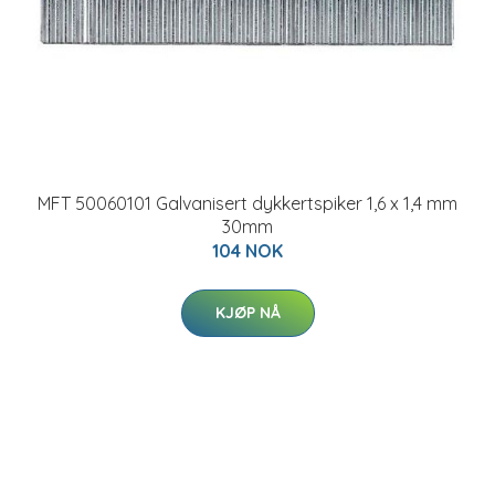
MFT 50060101 Galvanisert dykkertspiker 1,6 x 1,4 mm
30mm
104 NOK
KJØP NÅ