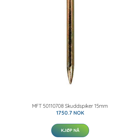
MFT 50110708 Skuddspiker 15mm
1750.7 NOK
KJØP NÅ