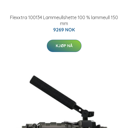
Flexxtra 100134 Lammeullshette 100 % lammeull 150
mm
9269 NOK
KJØP NÅ