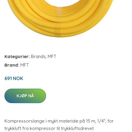
Kategorier:
Brands
,
MFT
Brand:
MFT
691 NOK
KJØP NÅ
Kompressorslange i mykt materiale på 15 m, 1/4", for
trykkluft fra kompressor til trykkluftsdrevet