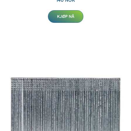
140 NOK
KJØP NÅ