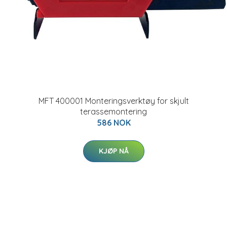
MFT 400001 Monteringsverktøy for skjult
terassemontering
586 NOK
KJØP NÅ