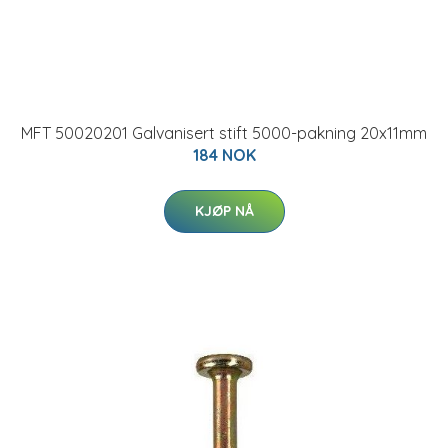
MFT 50020201 Galvanisert stift 5000-pakning 20x11mm
184 NOK
KJØP NÅ