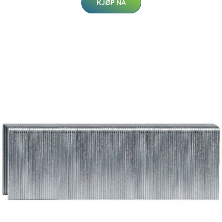
KJØP NÅ