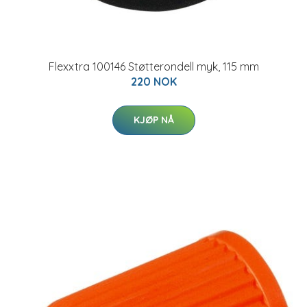
Flexxtra 100146 Støtterondell myk, 115 mm
220 NOK
KJØP NÅ