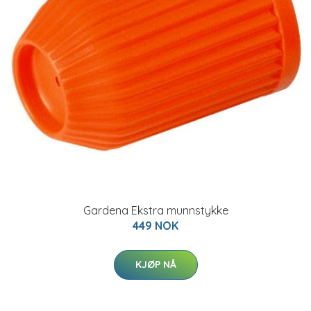
Gardena Ekstra munnstykke
449 NOK
KJØP NÅ