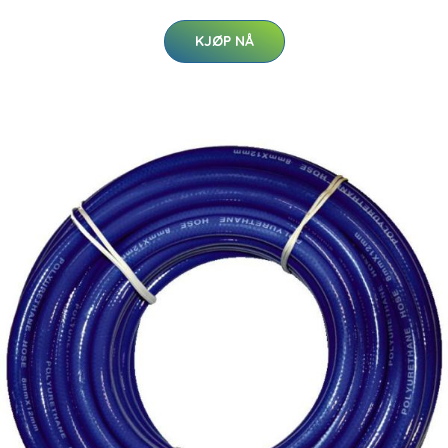
KJØP NÅ