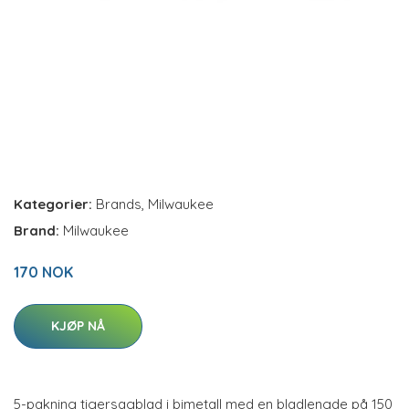
Kategorier:
Brands
,
Milwaukee
Brand:
Milwaukee
170 NOK
KJØP NÅ
5-pakning tigersagblad i bimetall med en bladlengde på 150