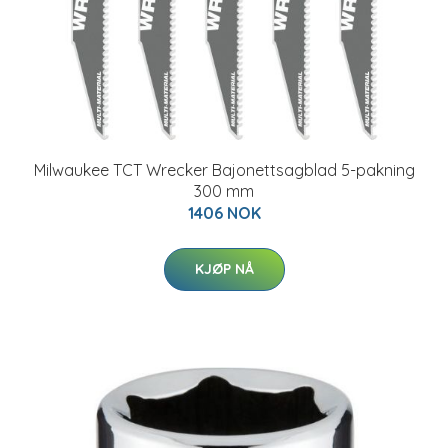
Milwaukee TCT Wrecker Bajonettsagblad 5-pakning
300 mm
1406 NOK
KJØP NÅ