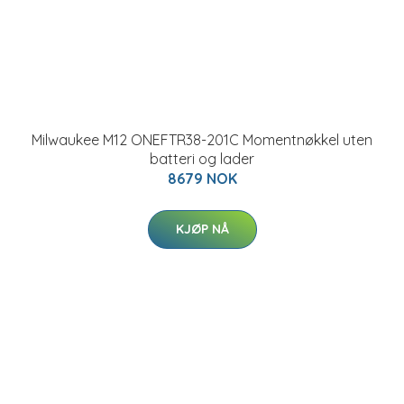
Milwaukee M12 ONEFTR38-201C Momentnøkkel uten
batteri og lader
8679 NOK
KJØP NÅ