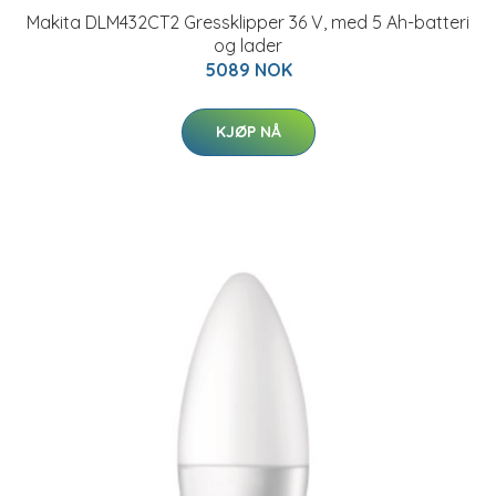
Makita DLM432CT2 Gressklipper 36 V, med 5 Ah-batteri
og lader
5089 NOK
KJØP NÅ