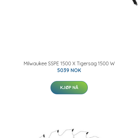
Milwaukee SSPE 1500 X Tigersag 1500 W
5039 NOK
KJØP NÅ