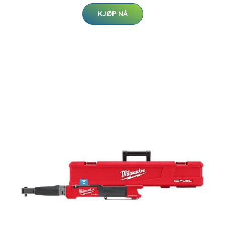
KJØP NÅ