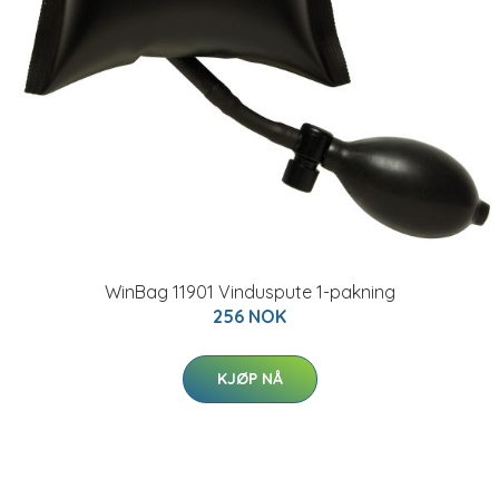
WinBag 11901 Vinduspute 1-pakning
256 NOK
KJØP NÅ