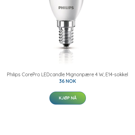
Philips CorePro LEDcandle Mignonpære 4 W, E14-sokkel
36 NOK
KJØP NÅ