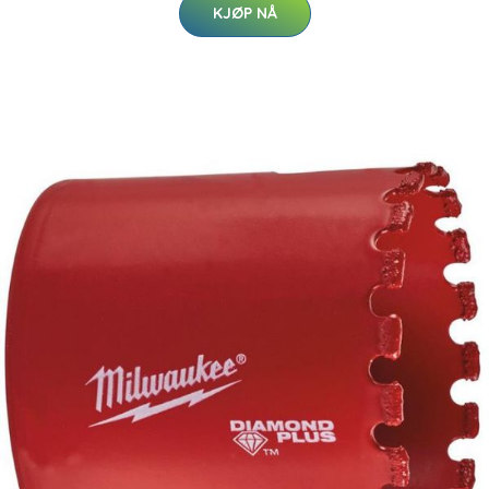
KJØP NÅ