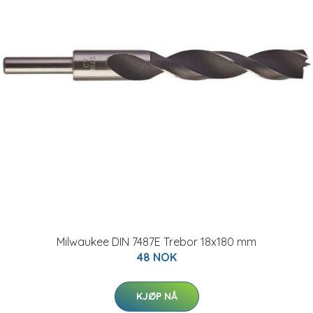
Milwaukee DIN 7487E Trebor 18x180 mm
48 NOK
KJØP NÅ