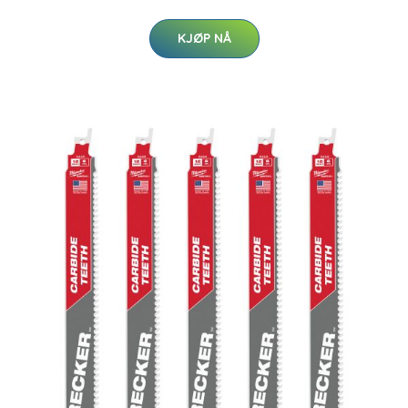
KJØP NÅ