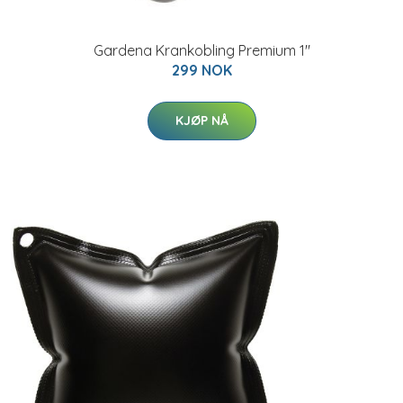
Gardena Krankobling Premium 1"
299 NOK
KJØP NÅ