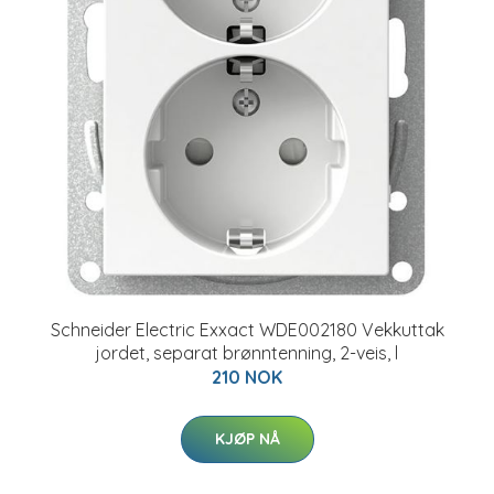
Schneider Electric Exxact WDE002180 Vekkuttak
jordet, separat brønntenning, 2-veis, l
210 NOK
KJØP NÅ