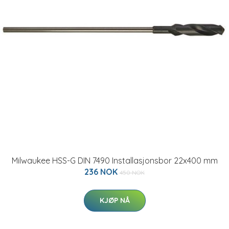
Milwaukee HSS-G DIN 7490 Installasjonsbor 22x400 mm
236 NOK
450 NOK
KJØP NÅ