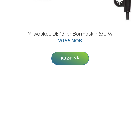
Milwaukee DE 13 RP Bormaskin 630 W
2056 NOK
KJØP NÅ