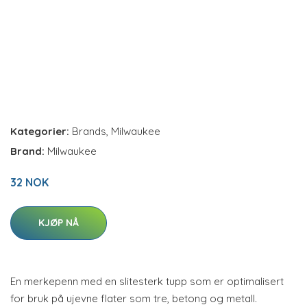
Kategorier:
Brands
,
Milwaukee
Brand:
Milwaukee
32 NOK
KJØP NÅ
En merkepenn med en slitesterk tupp som er optimalisert
for bruk på ujevne flater som tre, betong og metall.