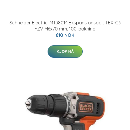
Schneider Electric IMT38014 Ekspansjonsbolt TEX-C3
FZV M6x70 mm, 100-pakning
610 NOK
KJØP NÅ