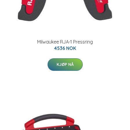
Milwaukee RJA-1 Pressring
4536 NOK
KJØP NÅ