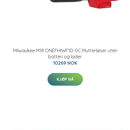
Milwaukee M18 ONEFHIWF1D-0C Mutterløser uten
batteri og lader
10269 NOK
KJØP NÅ