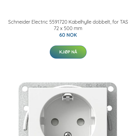
Schneider Electric 5591720 Kabelhylle dobbelt, for TAS
72 x 500 mm
60 NOK
KJØP NÅ