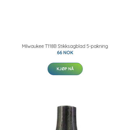
Milwaukee T118B Stikksagblad 5-pakning
66 NOK
KJØP NÅ