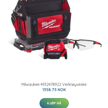
Milwaukee 4932478922 Verktøyveske
1358.75 NOK
KJØP NÅ