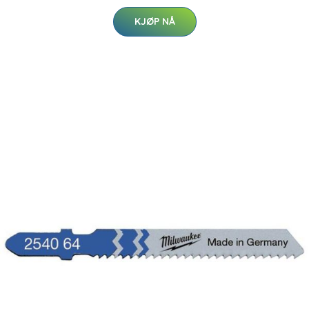
KJØP NÅ