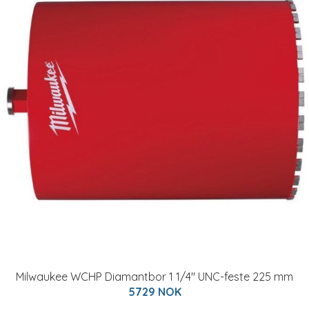
Milwaukee WCHP Diamantbor 1 1/4" UNC-feste 225 mm
5729 NOK