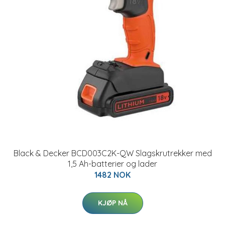
Black & Decker BCD003C2K-QW Slagskrutrekker med
1,5 Ah-batterier og lader
1482 NOK
KJØP NÅ