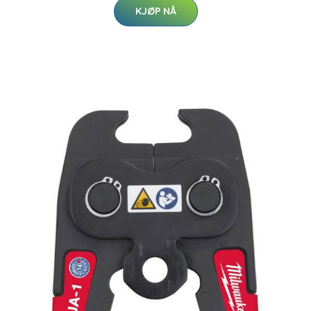
KJØP NÅ