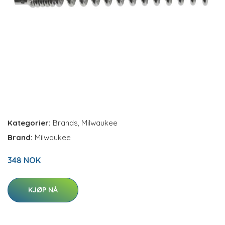
Kategorier:
Brands
,
Milwaukee
Brand:
Milwaukee
348 NOK
KJØP NÅ