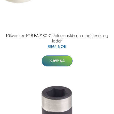
Milwaukee M18 FAP180-0 Polermaskin uten batterier og
lader
3364 NOK
KJØP NÅ