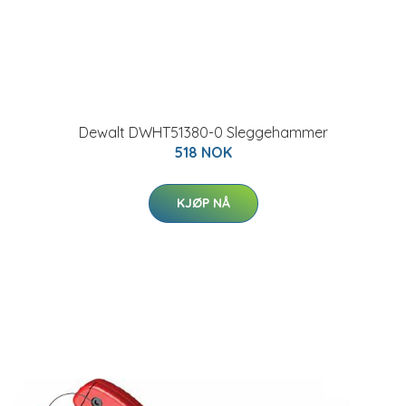
Dewalt DWHT51380-0 Sleggehammer
518 NOK
KJØP NÅ