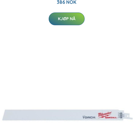
386 NOK
KJØP NÅ