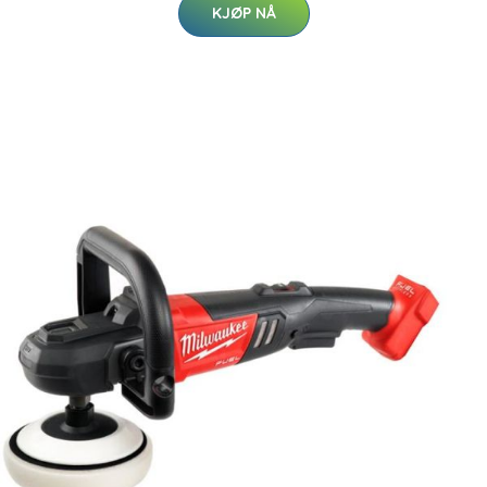
KJØP NÅ