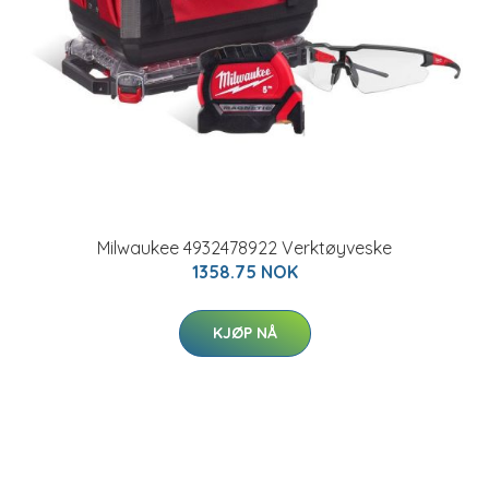
Milwaukee 4932478922 Verktøyveske
1358.75 NOK
KJØP NÅ