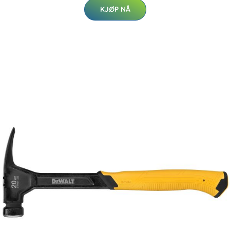
KJØP NÅ