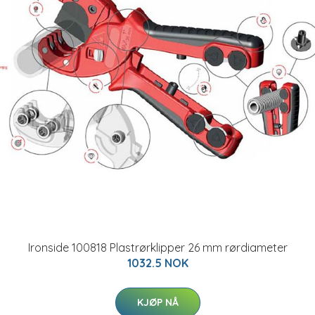
Ironside 100818 Plastrørklipper 26 mm rørdiameter
1032.5 NOK
KJØP NÅ