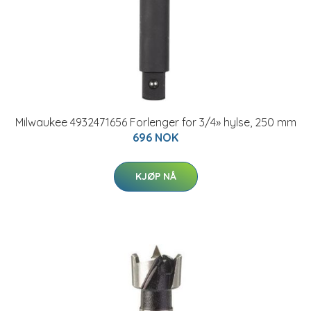
Milwaukee 4932471656 Forlenger for 3/4» hylse, 250 mm
696 NOK
KJØP NÅ