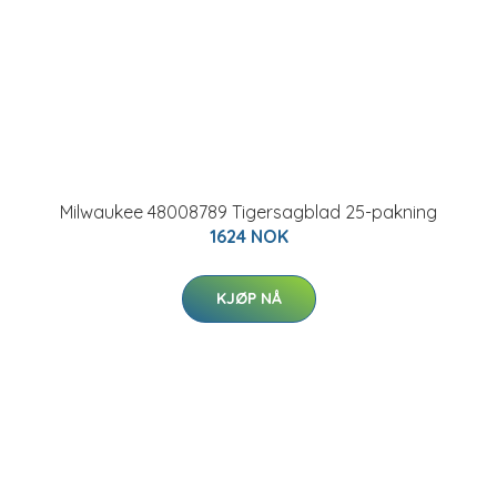
Milwaukee 48008789 Tigersagblad 25-pakning
1624 NOK
KJØP NÅ