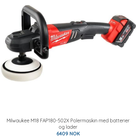
Milwaukee M18 FAP180-502X Polermaskin med batterier
og lader
6409 NOK