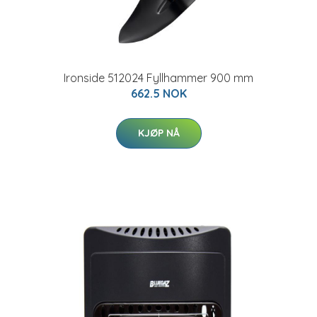
Ironside 512024 Fyllhammer 900 mm
662.5 NOK
KJØP NÅ