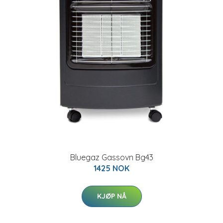
Bluegaz Gassovn Bg43
1425 NOK
KJØP NÅ