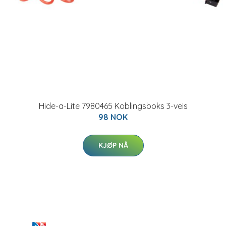
Hide-a-Lite 7980465 Koblingsboks 3-veis
98 NOK
KJØP NÅ