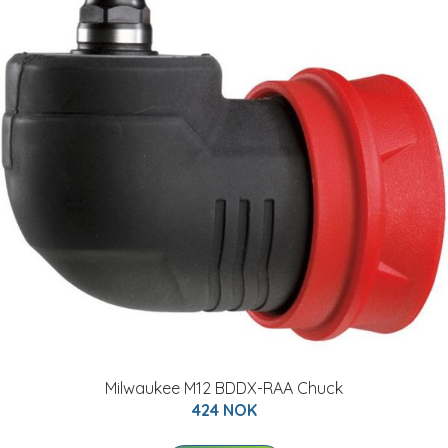
Milwaukee M12 BDDX-RAA Chuck
424 NOK