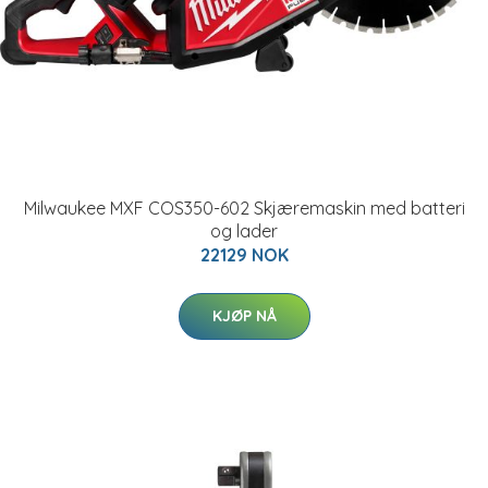
Milwaukee MXF COS350-602 Skjæremaskin med batteri
og lader
22129 NOK
KJØP NÅ