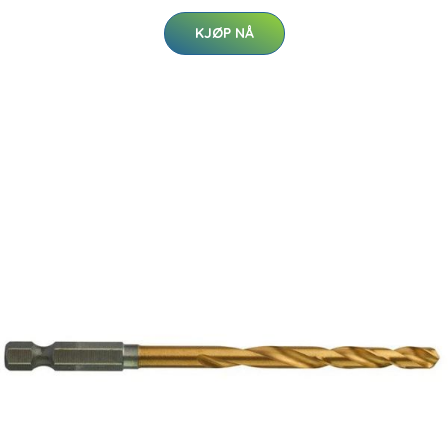
KJØP NÅ