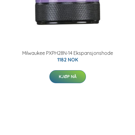
Milwaukee PXPH28N-14 Ekspansjonshode
1182 NOK
KJØP NÅ