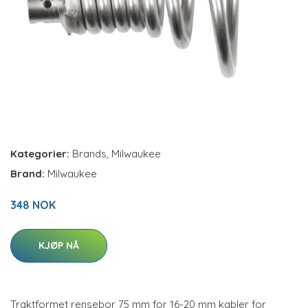
Kategorier:
Brands
,
Milwaukee
Brand:
Milwaukee
348 NOK
KJØP NÅ
Traktformet rensebor 75 mm for 16-20 mm kabler for