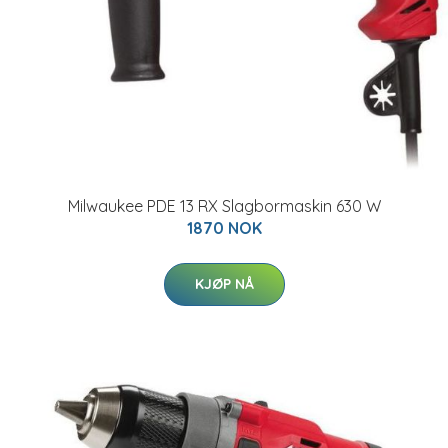
Milwaukee PDE 13 RX Slagbormaskin 630 W
1870 NOK
KJØP NÅ