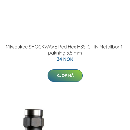
Milwaukee SHOCKWAVE Red Hex HSS-G TIN Metallbor 1-
pakning 5,5 mm
34 NOK
KJØP NÅ