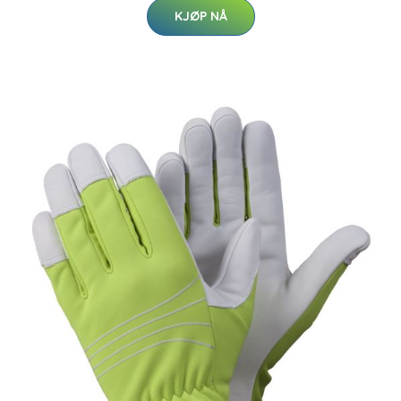
KJØP NÅ