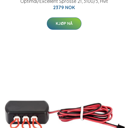
Optimal/Excellent Sprosse 21, 3100/3, Hvit
2379 NOK
KJØP NÅ