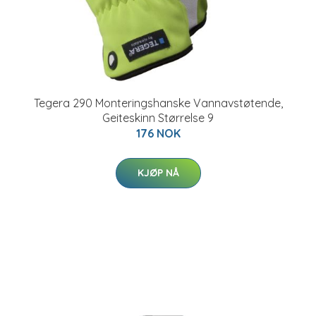
Tegera 290 Monteringshanske Vannavstøtende,
Geiteskinn Størrelse 9
176 NOK
KJØP NÅ