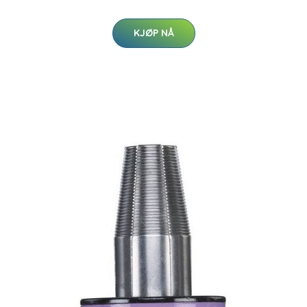
KJØP NÅ