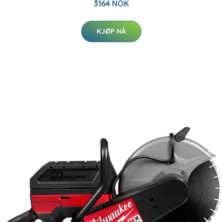
3164 NOK
KJØP NÅ