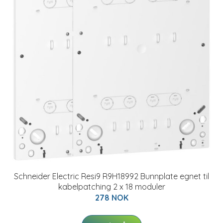
Schneider Electric Resi9 R9H18992 Bunnplate egnet til
kabelpatching 2 x 18 moduler
278 NOK