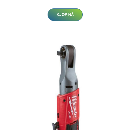
KJØP NÅ