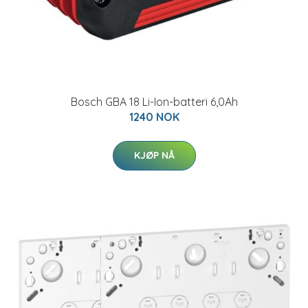
Bosch GBA 18 Li-Ion-batteri 6,0Ah
1240 NOK
KJØP NÅ