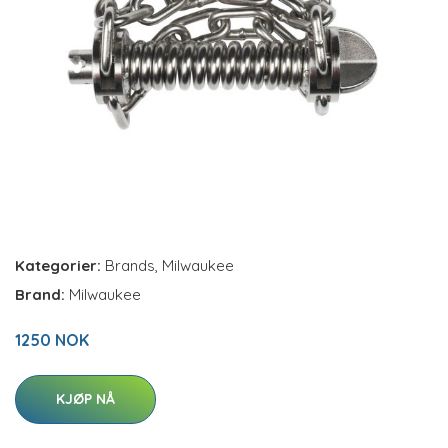
Kategorier:
Brands
,
Milwaukee
Brand:
Milwaukee
1250 NOK
KJØP NÅ