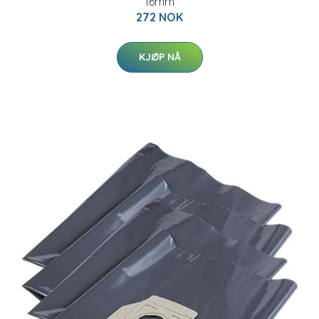
16mm
272 NOK
KJØP NÅ