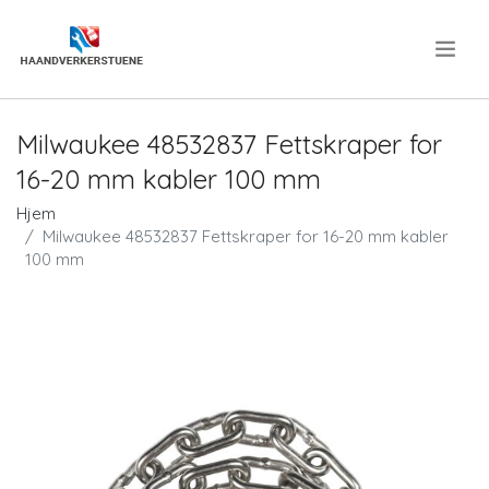
.
Milwaukee 48532837 Fettskraper for
16-20 mm kabler 100 mm
Hjem
Milwaukee 48532837 Fettskraper for 16-20 mm kabler
100 mm