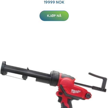
19999 NOK
KJØP NÅ