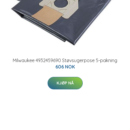
Milwaukee 4932459690 Støvsugerpose 5-pakning
606 NOK
KJØP NÅ