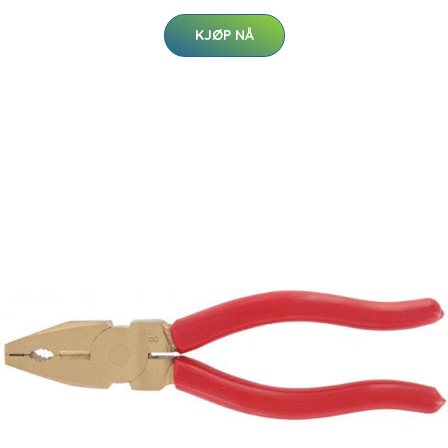
KJØP NÅ