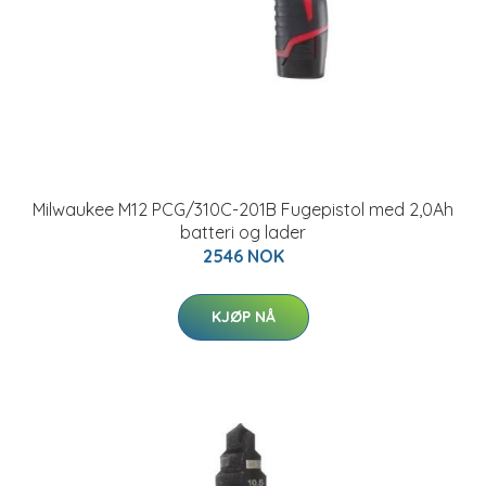
Milwaukee M12 PCG/310C-201B Fugepistol med 2,0Ah
batteri og lader
2546 NOK
KJØP NÅ