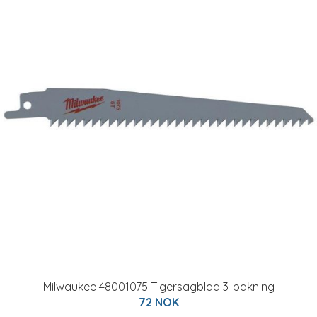
Milwaukee 48001075 Tigersagblad 3-pakning
72 NOK