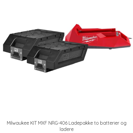
Milwaukee KIT MXF NRG-406 Ladepakke to batterier og
ladere