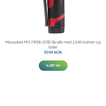
Milwaukee M12 FIR38-201B Skralle med 2,0Ah batteri og
lader
3034 NOK
KJØP NÅ