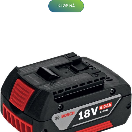
KJØP NÅ