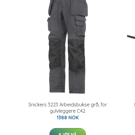
Snickers 3223 Arbeidsbukse grå, for
gulvleggere C42
1388 NOK
KJØP NÅ