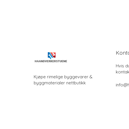
Kont
Hvis d
kontak
Kjøpe rimelige byggevarer &
byggmaterialer nettbutikk
info@