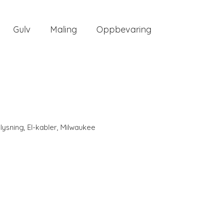
Gulv
Maling
Oppbevaring
elysning
,
El-kabler
,
Milwaukee