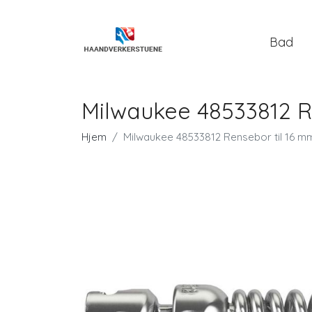
Bad
Milwaukee 48533812 R
Hjem
Milwaukee 48533812 Rensebor til 16 mm