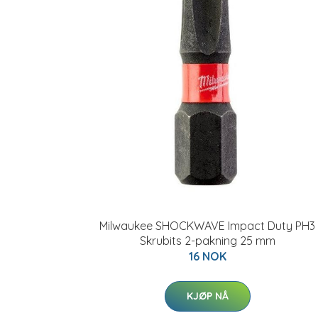
Milwaukee SHOCKWAVE Impact Duty PH3
Skrubits 2-pakning 25 mm
16 NOK
KJØP NÅ