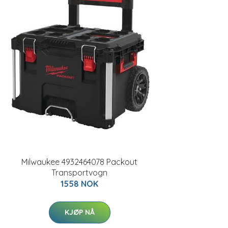
Milwaukee 4932464078 Packout
Transportvogn
1558 NOK
KJØP NÅ