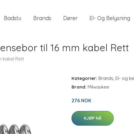
Badstu
Brands
Dører
El- Og Belysning
ensebor til 16 mm kabel Rett
 kabel Rett
Kategorier:
Brands
,
El- og b
Brand:
Milwaukee
276 NOK
KJØP NÅ