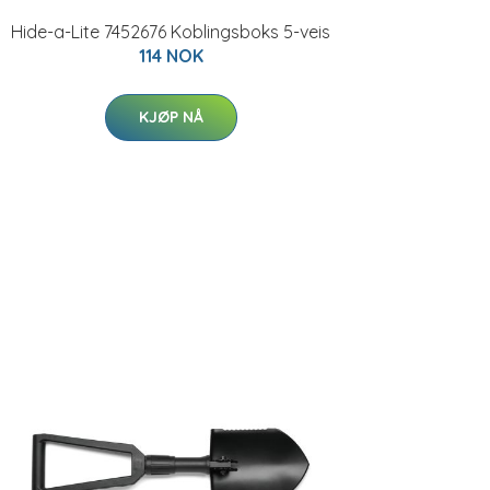
Hide-a-Lite 7452676 Koblingsboks 5-veis
114 NOK
KJØP NÅ