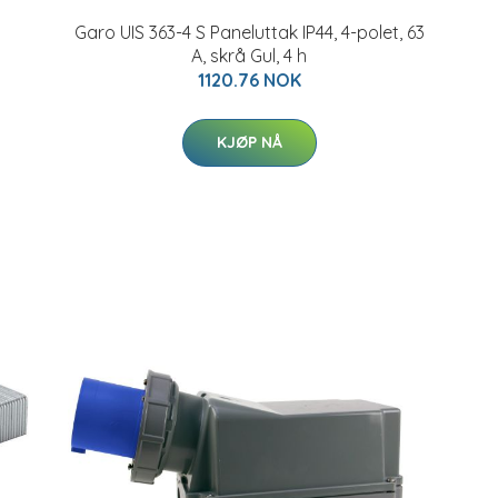
Garo UIS 363-4 S Paneluttak IP44, 4-polet, 63
A, skrå Gul, 4 h
1120.76 NOK
KJØP NÅ