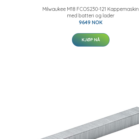
Milwaukee M18 FCOS230-121 Kappemaskin
med batteri og lader
9649 NOK
KJØP NÅ