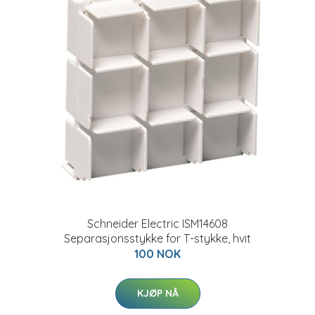
Schneider Electric ISM14608
Separasjonsstykke for T-stykke, hvit
100 NOK
KJØP NÅ