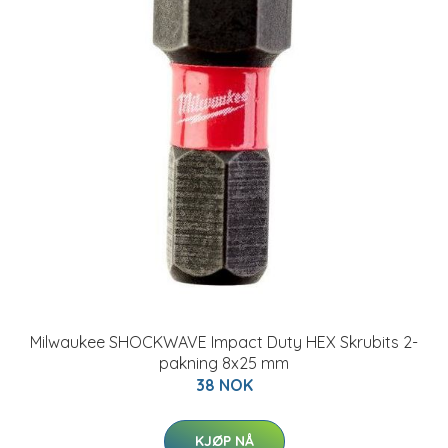
Milwaukee SHOCKWAVE Impact Duty HEX Skrubits 2-
pakning 8x25 mm
38 NOK
KJØP NÅ