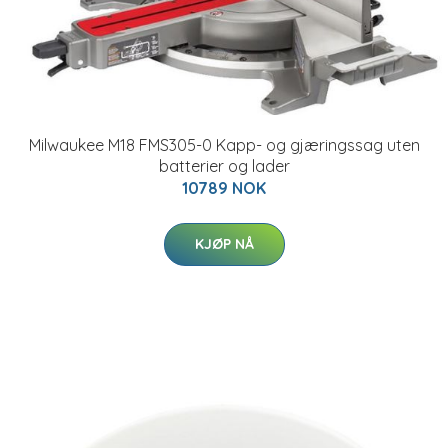
Milwaukee M18 FMS305-0 Kapp- og gjæringssag uten
batterier og lader
10789 NOK
KJØP NÅ