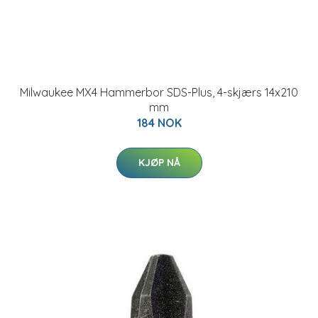
Milwaukee MX4 Hammerbor SDS-Plus, 4-skjærs 14x210
mm
184 NOK
KJØP NÅ