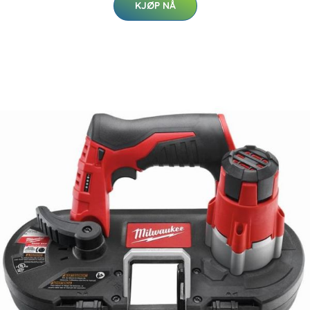
KJØP NÅ