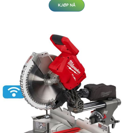
KJØP NÅ