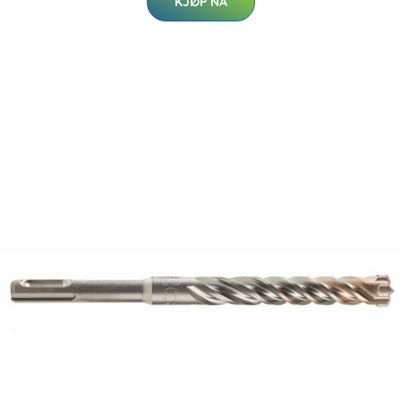
KJØP NÅ