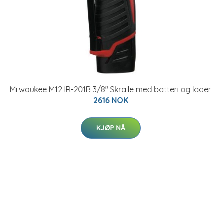
Milwaukee M12 IR-201B 3/8" Skralle med batteri og lader
2616 NOK
KJØP NÅ