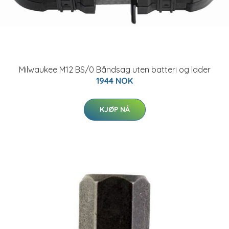
Milwaukee M12 BS/0 Båndsag uten batteri og lader
1944 NOK
KJØP NÅ