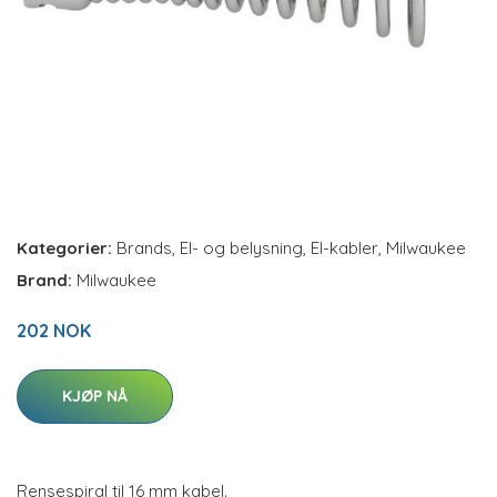
Kategorier:
Brands
,
El- og belysning
,
El-kabler
,
Milwaukee
Brand:
Milwaukee
202 NOK
KJØP NÅ
Rensespiral til 16 mm kabel.