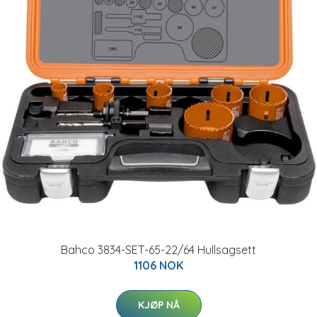
Bahco 3834-SET-65-22/64 Hullsagsett
1106 NOK
KJØP NÅ