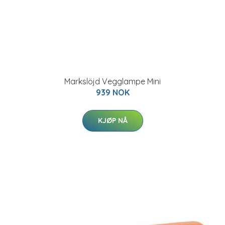
Markslöjd Vegglampe Mini
939 NOK
KJØP NÅ