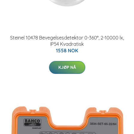
Steinel 10478 Bevegelsesdetektor 0-360°, 2-10000 lx,
IP54 Kvadratisk
1558 NOK
KJØP NÅ