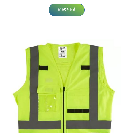
KJØP NÅ