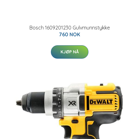
Bosch 1609201230 Gulvmunnstykke
760 NOK
KJØP NÅ