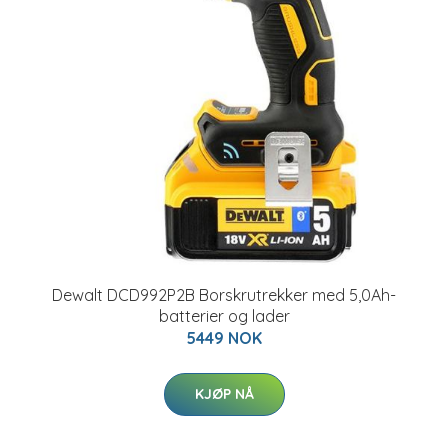
Dewalt DCD992P2B Borskrutrekker med 5,0Ah-
batterier og lader
5449 NOK
KJØP NÅ