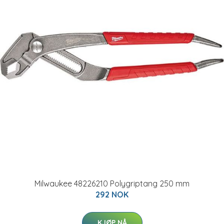
Milwaukee 48226210 Polygriptang 250 mm
292 NOK
KJØP NÅ