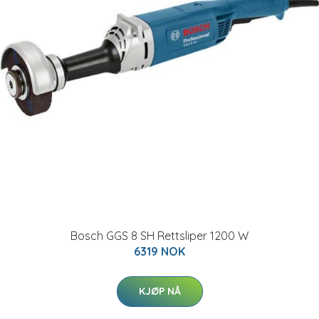
Bosch GGS 8 SH Rettsliper 1200 W
6319 NOK
KJØP NÅ