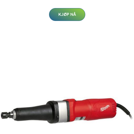
KJØP NÅ