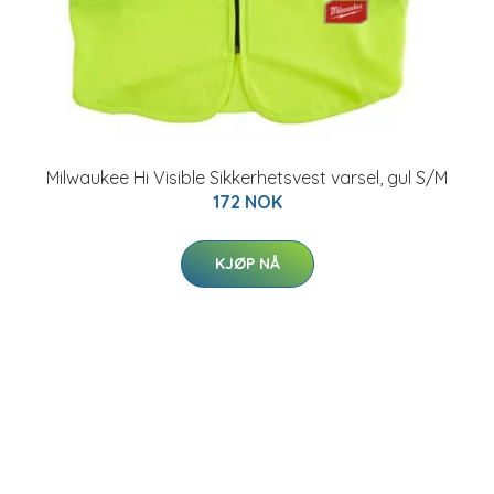
Milwaukee Hi Visible Sikkerhetsvest varsel, gul S/M
172 NOK
KJØP NÅ