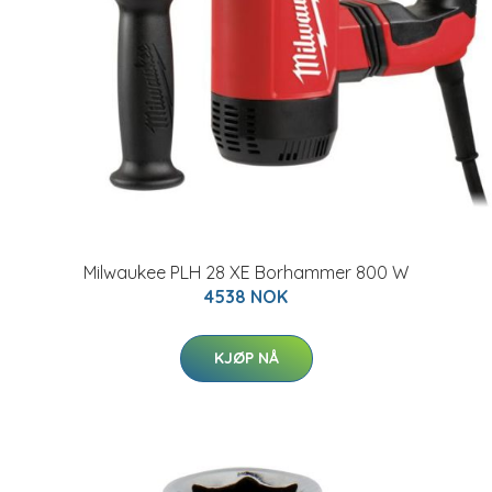
Milwaukee PLH 28 XE Borhammer 800 W
4538 NOK
KJØP NÅ