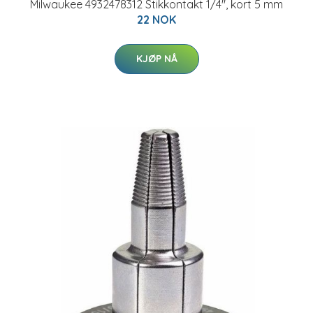
Milwaukee 4932478312 Stikkontakt 1/4", kort 5 mm
22 NOK
KJØP NÅ