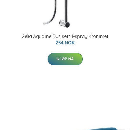
Gelia Aqualine Dusjsett 1-spray Krommet
254 NOK
KJØP NÅ