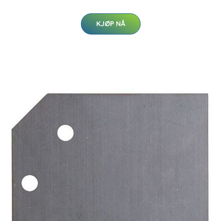
KJØP NÅ