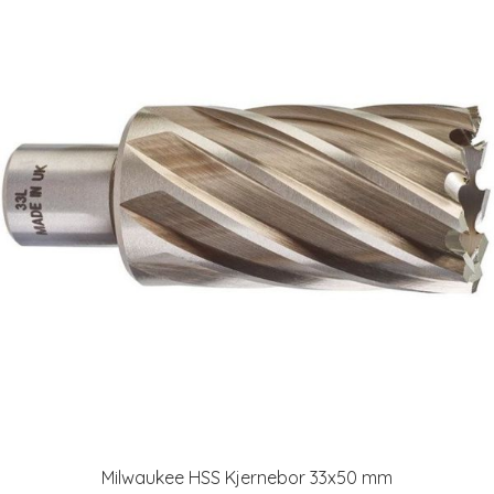
Milwaukee HSS Kjernebor 33x50 mm