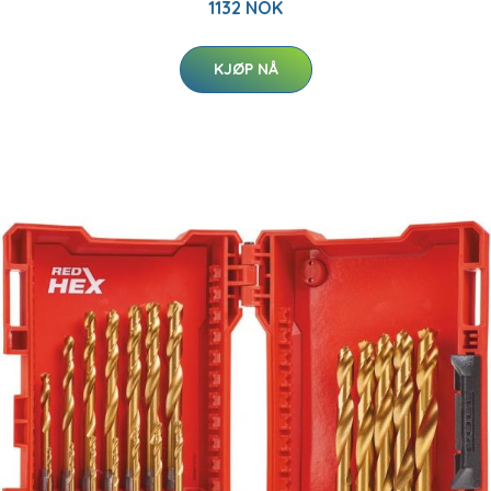
1132 NOK
KJØP NÅ