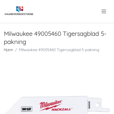
.
Milwaukee 49005460 Tigersagblad 5-
pakning
Hjem
Milwaukee 49005460 Tigersagblad 5-pakning