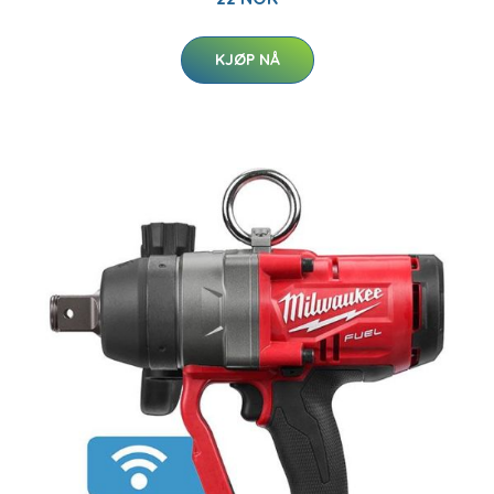
KJØP NÅ