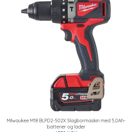
Milwaukee M18 BLPD2-502X Slagbormaskin med 5,0Ah-
batterier og lader