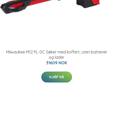
Milwaukee M12 PL-0C Søker med koffert, uten batterier
og lader
31609 NOK
KJØP NÅ