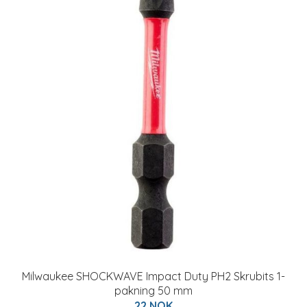
Milwaukee SHOCKWAVE Impact Duty PH2 Skrubits 1-
pakning 50 mm
22 NOK