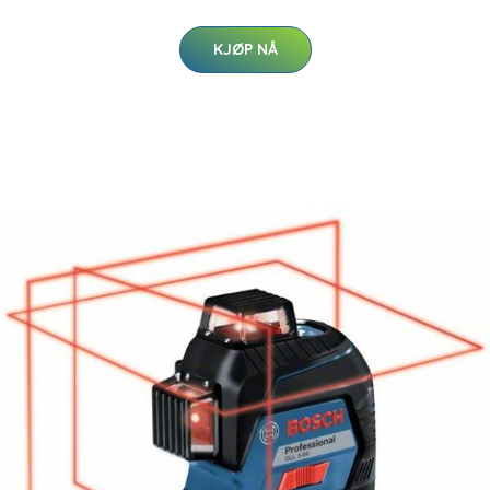
KJØP NÅ