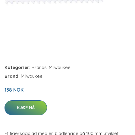
Kategorier:
Brands
,
Milwaukee
Brand:
Milwaukee
138 NOK
KJØP NÅ
Et tigersagblad med en bladlengde på 100 mm utviklet