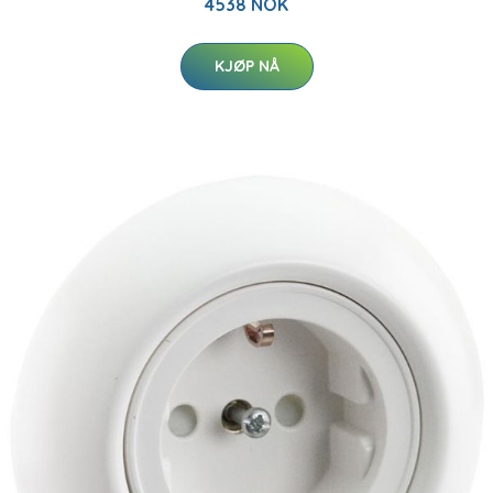
4538 NOK
KJØP NÅ