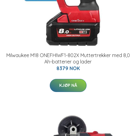
Milwaukee M18 ONEFHIWF1-802X Muttertrekker med 8,0
Ah-batterier og lader
8379 NOK
KJØP NÅ