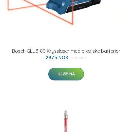
Bosch GLL 3-80 Krysslaser med alkaliske batterier
2975 NOK
3390 NOK
KJØP NÅ