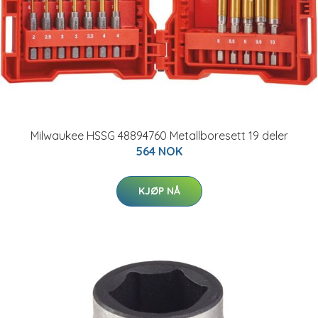
Milwaukee HSSG 48894760 Metallboresett 19 deler
564 NOK
KJØP NÅ