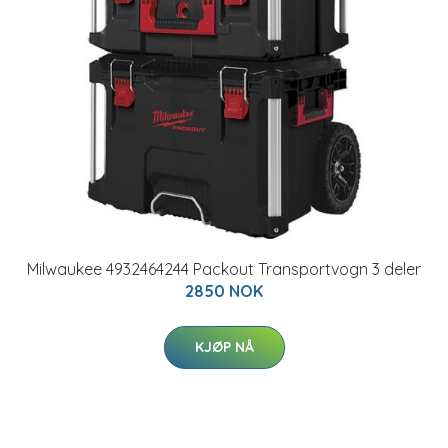
Milwaukee 4932464244 Packout Transportvogn 3 deler
2850 NOK
KJØP NÅ