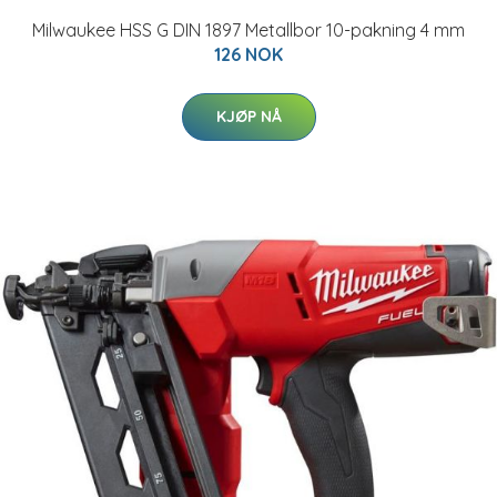
Milwaukee HSS G DIN 1897 Metallbor 10-pakning 4 mm
126 NOK
KJØP NÅ