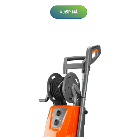
KJØP NÅ