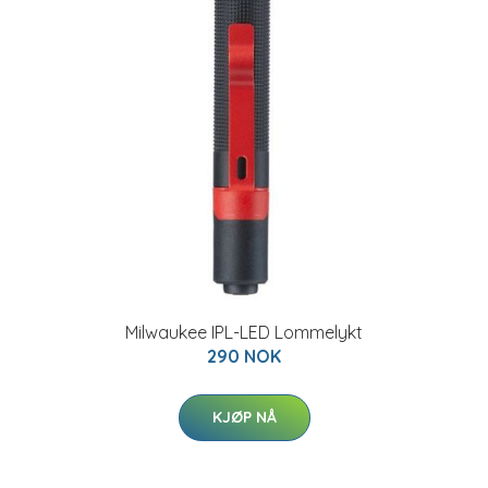
Milwaukee IPL-LED Lommelykt
290 NOK
KJØP NÅ