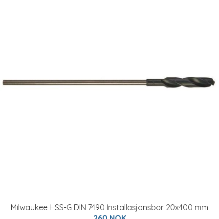
Milwaukee HSS-G DIN 7490 Installasjonsbor 20x400 mm
260 NOK