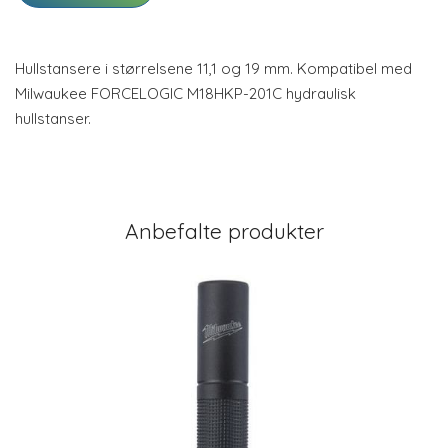
Hullstansere i størrelsene 11,1 og 19 mm. Kompatibel med
Milwaukee FORCELOGIC M18HKP-201C hydraulisk
hullstanser.
Anbefalte produkter