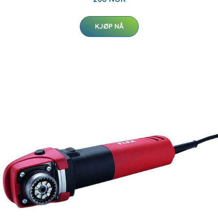
KJØP NÅ