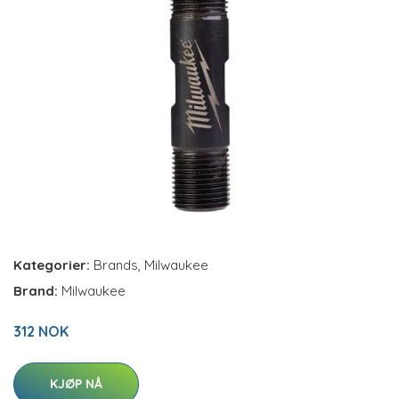
Kategorier:
Brands
,
Milwaukee
Brand:
Milwaukee
312 NOK
KJØP NÅ