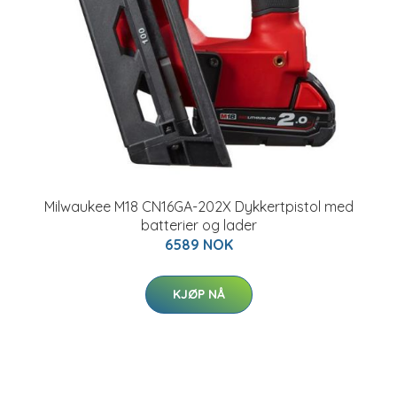
Milwaukee M18 CN16GA-202X Dykkertpistol med
batterier og lader
6589 NOK
KJØP NÅ