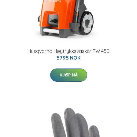
Husqvarna Høytrykksvasker PW 450
5795 NOK
KJØP NÅ