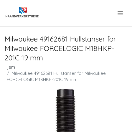
.
Milwaukee 49162681 Hullstanser for
Milwaukee FORCELOGIC M18HKP-
201C 19 mm
Hjem
Milwaukee 49162681 Hullstanser for Milwaukee
FORCELOGIC M18HKP-201C 19 mm