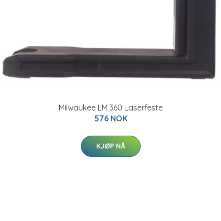
Milwaukee LM 360 Laserfeste
576 NOK
KJØP NÅ