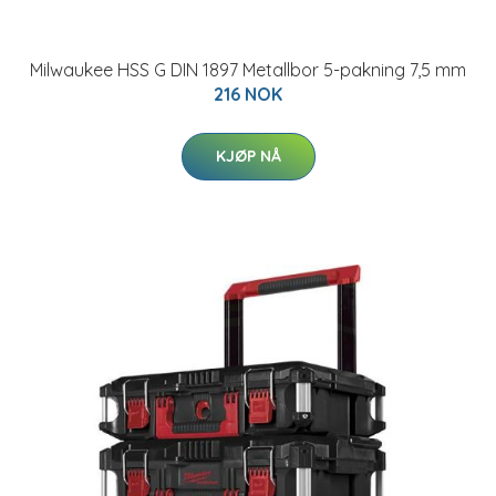
Milwaukee HSS G DIN 1897 Metallbor 5-pakning 7,5 mm
216 NOK
KJØP NÅ