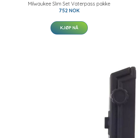
Milwaukee Slim Set Vaterpass pakke
752 NOK
KJØP NÅ