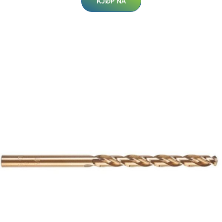
KJØP NÅ