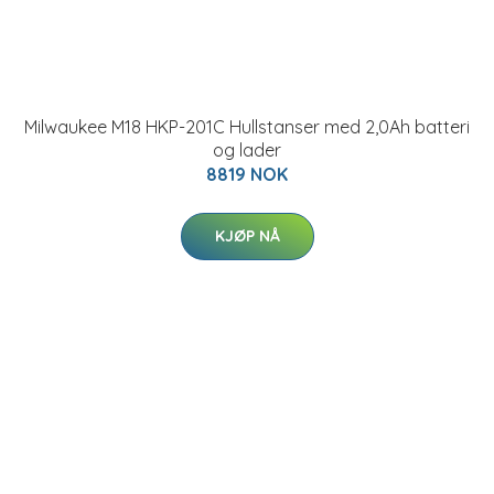
Milwaukee M18 HKP-201C Hullstanser med 2,0Ah batteri
og lader
8819 NOK
KJØP NÅ