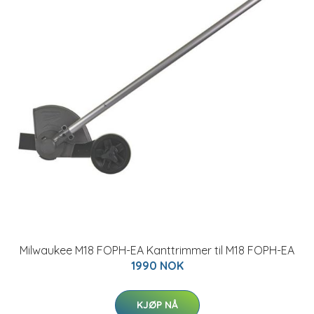
Milwaukee M18 FOPH-EA Kanttrimmer til M18 FOPH-EA
1990 NOK
KJØP NÅ