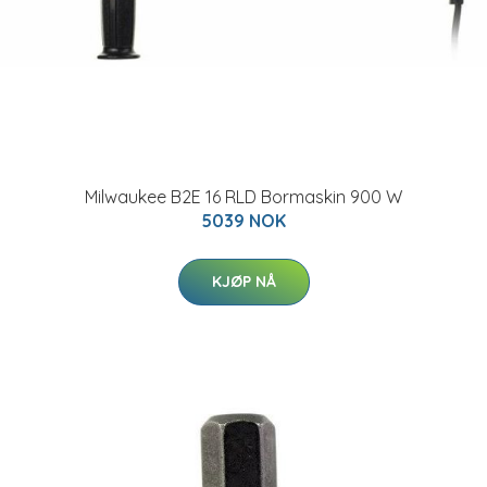
Milwaukee B2E 16 RLD Bormaskin 900 W
5039 NOK
KJØP NÅ