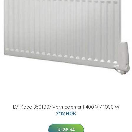
LVI Kaba 8501007 Varmeelement 400 V / 1000 W
2112 NOK
KJØP NÅ