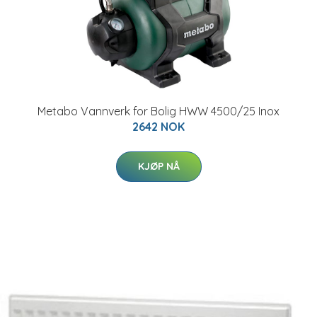
Metabo Vannverk for Bolig HWW 4500/25 Inox
2642 NOK
KJØP NÅ