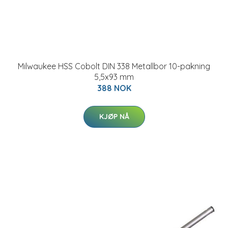
Milwaukee HSS Cobolt DIN 338 Metallbor 10-pakning
5,5x93 mm
388 NOK
KJØP NÅ