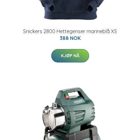
Snickers 2800 Hettegenser marineblå XS
388 NOK
KJØP NÅ