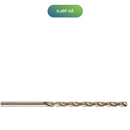
KJØP NÅ