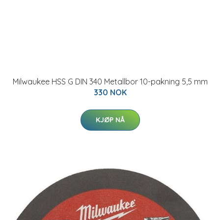
Milwaukee HSS G DIN 340 Metallbor 10-pakning 5,5 mm
330 NOK
KJØP NÅ