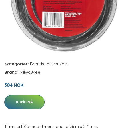
Kategorier:
Brands
,
Milwaukee
Brand:
Milwaukee
304 NOK
KJØP NÅ
Trimmertråd med dimensjonene 76 m x 2,4 mm.