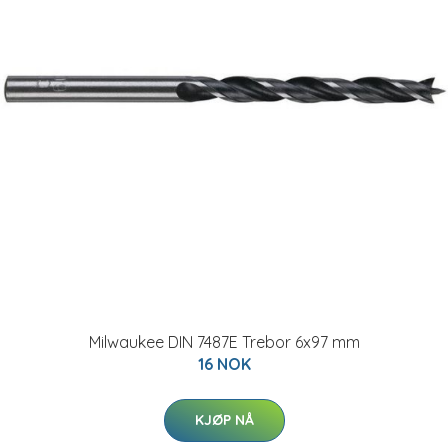
Milwaukee DIN 7487E Trebor 6x97 mm
16 NOK
KJØP NÅ