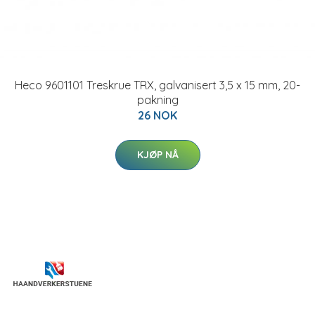
Heco 9601101 Treskrue TRX, galvanisert 3,5 x 15 mm, 20-
pakning
26 NOK
KJØP NÅ