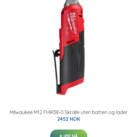
Milwaukee M12 FHIR38-0 Skralle uten batteri og lader
2452 NOK
KJØP NÅ