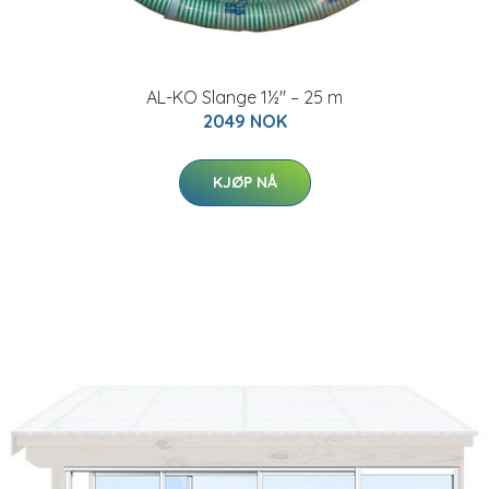
AL-KO Slange 1½" – 25 m
2049 NOK
KJØP NÅ