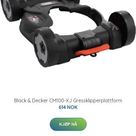
Black & Decker CM100-XJ Gressklipperplattform
614 NOK
KJØP NÅ