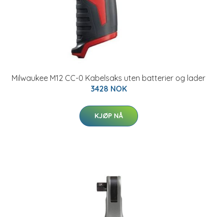
Milwaukee M12 CC-0 Kabelsaks uten batterier og lader
3428 NOK
KJØP NÅ