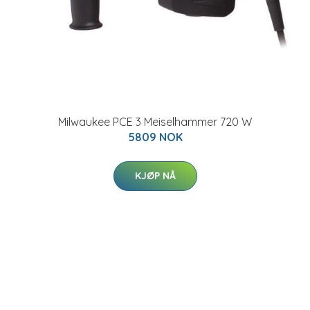
Milwaukee PCE 3 Meiselhammer 720 W
5809 NOK
KJØP NÅ