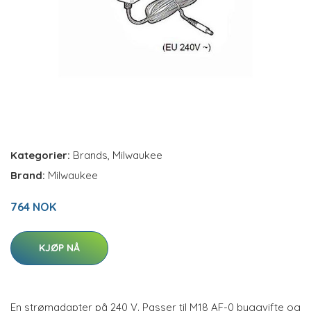
Kategorier:
Brands
,
Milwaukee
Brand:
Milwaukee
764 NOK
KJØP NÅ
En strømadapter på 240 V. Passer til M18 AF-0 byggvifte og