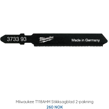
Milwaukee T118AHM Stikksagblad 2-pakning
260 NOK