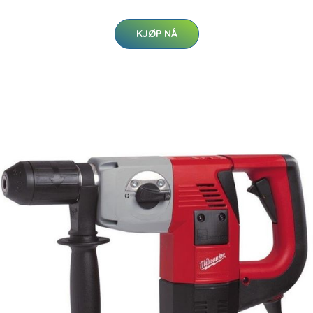
KJØP NÅ