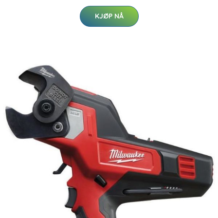
KJØP NÅ