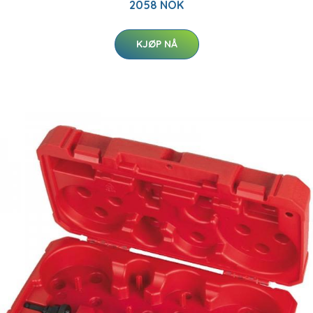
2058 NOK
KJØP NÅ