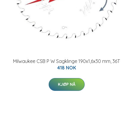
Milwaukee CSB P W Sagklinge 190x1,6x30 mm, 36T
418 NOK
KJØP NÅ