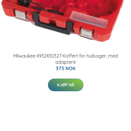
Milwaukee 4932430327 Koffert for hullsager, med
adaptere
375 NOK
KJØP NÅ