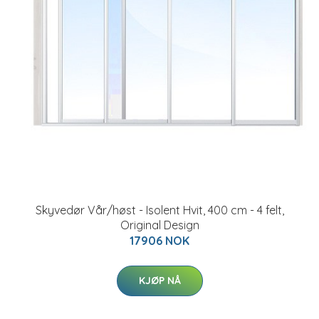
Skyvedør Vår/høst - Isolent Hvit, 400 cm - 4 felt,
Original Design
17906 NOK
KJØP NÅ