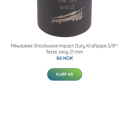
Milwaukee Shockwave Impact Duty Kraftpipe 3/8"-
feste, lang 21 mm
86 NOK
KJØP NÅ