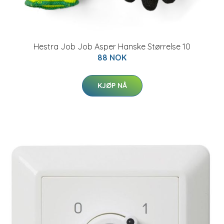
Hestra Job Job Asper Hanske Størrelse 10
88 NOK
KJØP NÅ