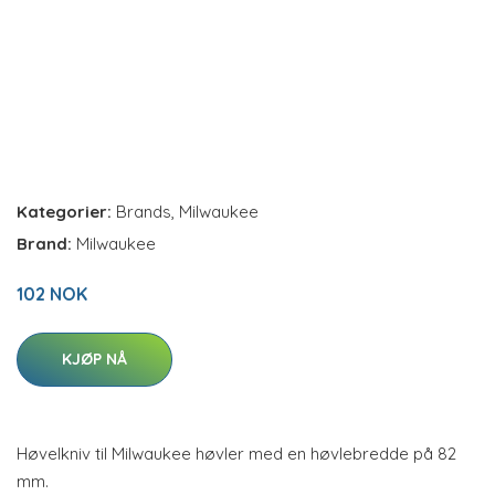
Kategorier:
Brands
,
Milwaukee
Brand:
Milwaukee
102 NOK
KJØP NÅ
Høvelkniv til Milwaukee høvler med en høvlebredde på 82
mm.