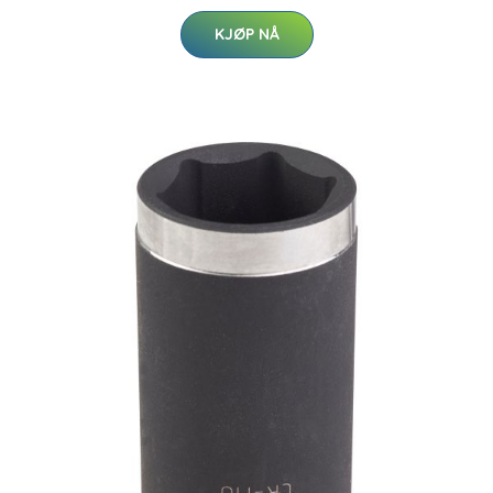
KJØP NÅ