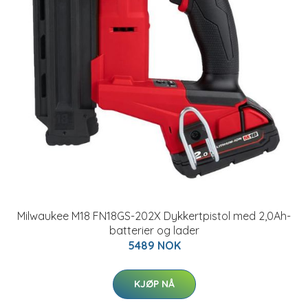
Milwaukee M18 FN18GS-202X Dykkertpistol med 2,0Ah-
batterier og lader
5489 NOK
KJØP NÅ