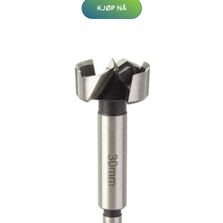
KJØP NÅ