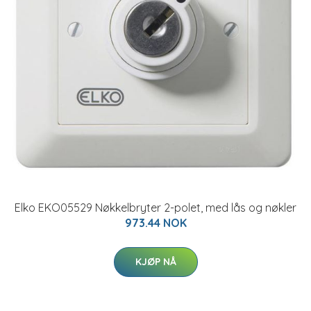
Elko EKO05529 Nøkkelbryter 2-polet, med lås og nøkler
973.44 NOK
KJØP NÅ