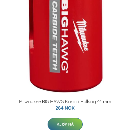
Milwaukee BIG HAWG Karbid Hullsag 44 mm
284 NOK
KJØP NÅ