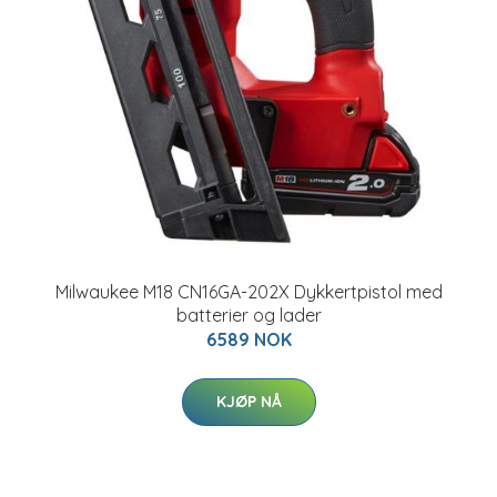
Milwaukee M18 CN16GA-202X Dykkertpistol med
batterier og lader
6589 NOK
KJØP NÅ