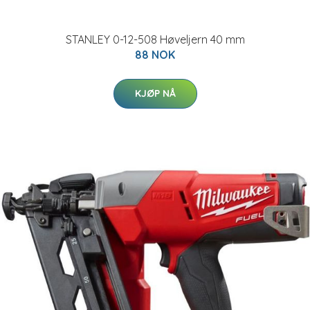
STANLEY 0-12-508 Høveljern 40 mm
88 NOK
KJØP NÅ