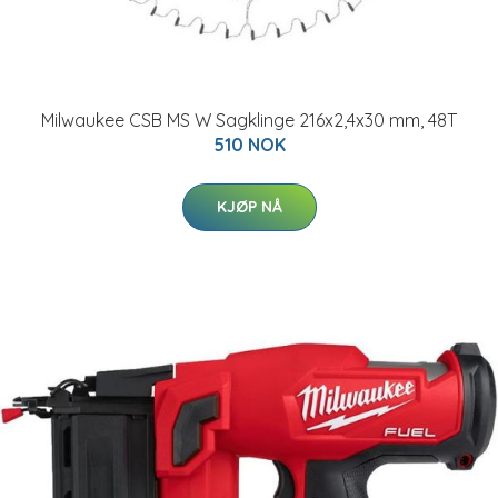
Milwaukee CSB MS W Sagklinge 216x2,4x30 mm, 48T
510 NOK
KJØP NÅ