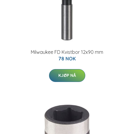
Milwaukee FD Kvistbor 12x90 mm
78 NOK
KJØP NÅ