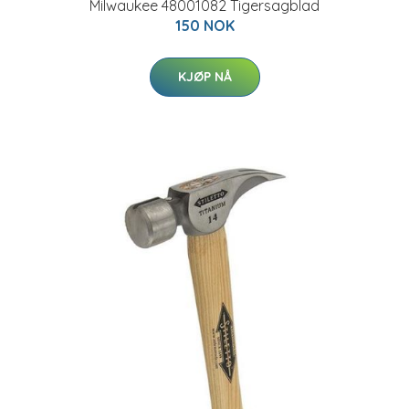
Milwaukee 48001082 Tigersagblad
150 NOK
KJØP NÅ