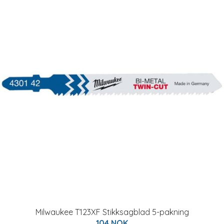
Milwaukee T123XF Stikksagblad 5-pakning
104 NOK