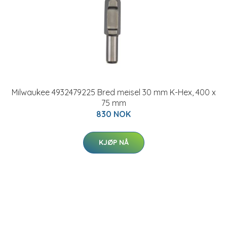
Milwaukee 4932479225 Bred meisel 30 mm K-Hex, 400 x
75 mm
830 NOK
KJØP NÅ