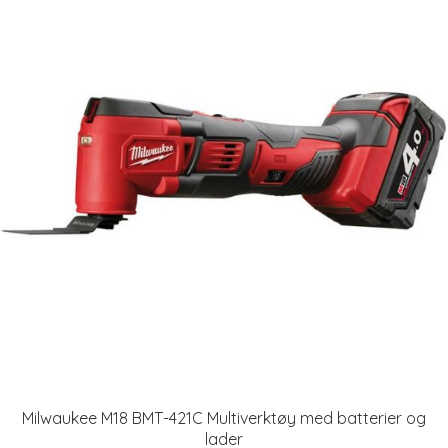
Milwaukee M18 BMT-421C Multiverktøy med batterier og
lader