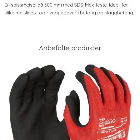
En spissmeisel på 600 mm med SDS-Max-feste. Ideell for
ulike meislings- og riveoppgaver i betong og slaggbetong.
Anbefalte produkter