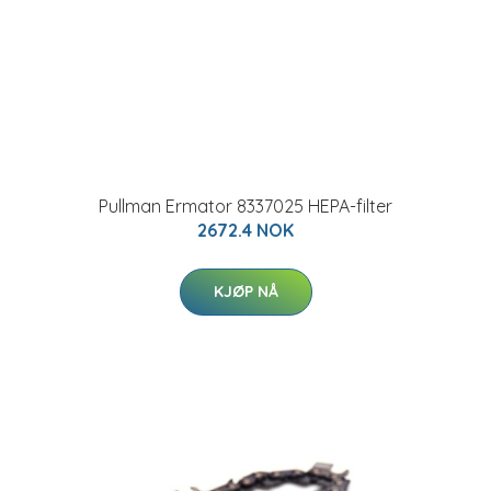
Pullman Ermator 8337025 HEPA-filter
2672.4 NOK
KJØP NÅ