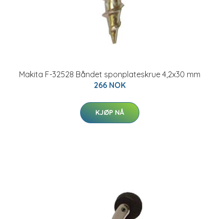
Makita F-32528 Båndet sponplateskrue 4,2x30 mm
266 NOK
KJØP NÅ