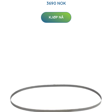
3690 NOK
KJØP NÅ