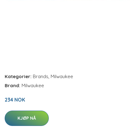
Kategorier:
Brands
,
Milwaukee
Brand:
Milwaukee
234 NOK
KJØP NÅ