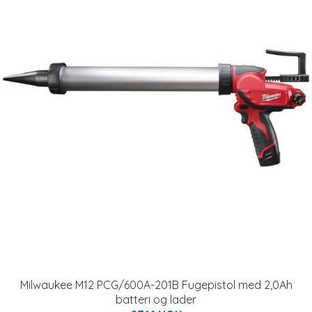
Milwaukee M12 PCG/600A-201B Fugepistol med 2,0Ah
batteri og lader