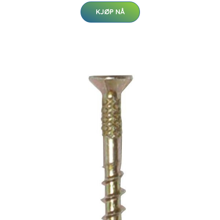
KJØP NÅ