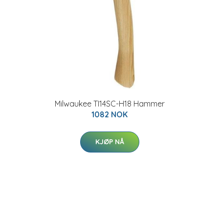
Milwaukee TI14SC-H18 Hammer
1082 NOK
KJØP NÅ