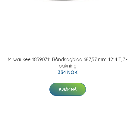
Milwaukee 48390711 Båndsagblad 687,57 mm, 1214 T, 3-
pakning
334 NOK
KJØP NÅ