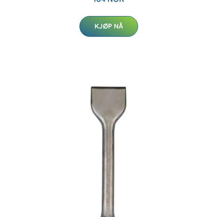
KJØP NÅ