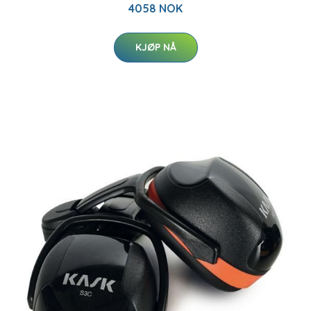
4058 NOK
KJØP NÅ