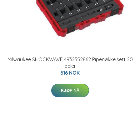
Milwaukee SHOCKWAVE 4932352862 Pipenøkkelsett 20
deler
616 NOK
KJØP NÅ