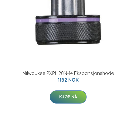
Milwaukee PXPH28N-14 Ekspansjonshode
1182 NOK
KJØP NÅ