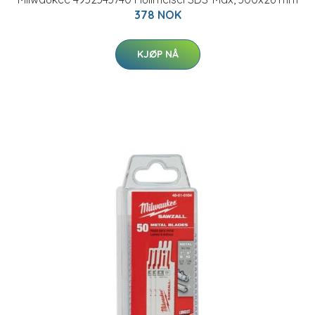
378 NOK
KJØP NÅ