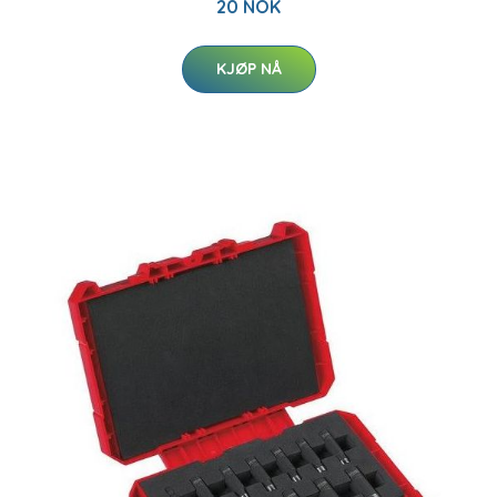
20 NOK
KJØP NÅ