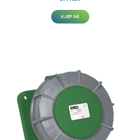
KJØP NÅ