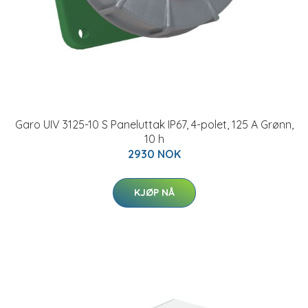
Garo UIV 3125-10 S Paneluttak IP67, 4-polet, 125 A Grønn,
10 h
2930 NOK
KJØP NÅ