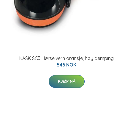
KASK SC3 Hørselvern oransje, høy demping
546 NOK
KJØP NÅ