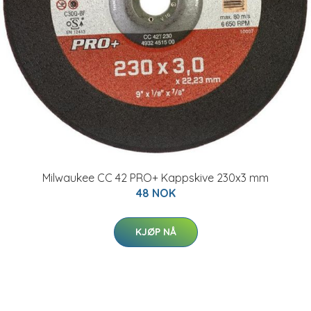
Milwaukee CC 42 PRO+ Kappskive 230x3 mm
48 NOK
KJØP NÅ