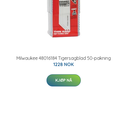
Milwaukee 48016184 Tigersagblad 50-pakning
1228 NOK
KJØP NÅ