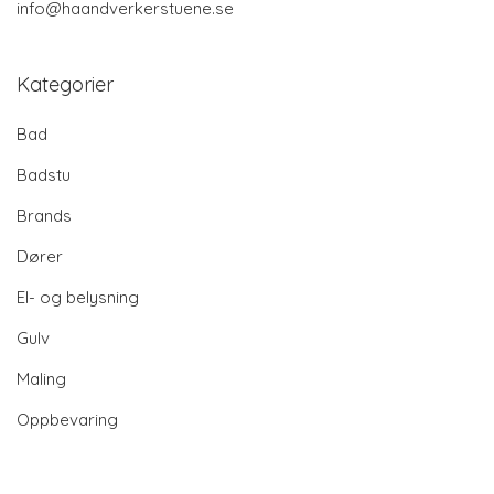
info@haandverkerstuene.se
Kategorier
Bad
Badstu
Brands
Dører
El- og belysning
Gulv
Maling
Oppbevaring