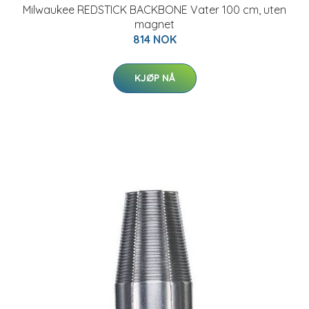
Milwaukee REDSTICK BACKBONE Vater 100 cm, uten
magnet
814 NOK
KJØP NÅ