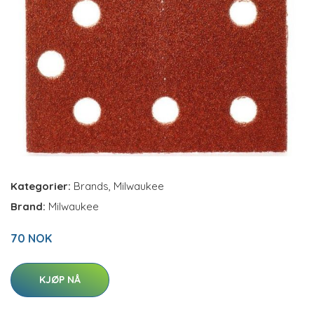
Kategorier:
Brands
,
Milwaukee
Brand:
Milwaukee
70 NOK
KJØP NÅ