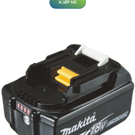
KJØP NÅ