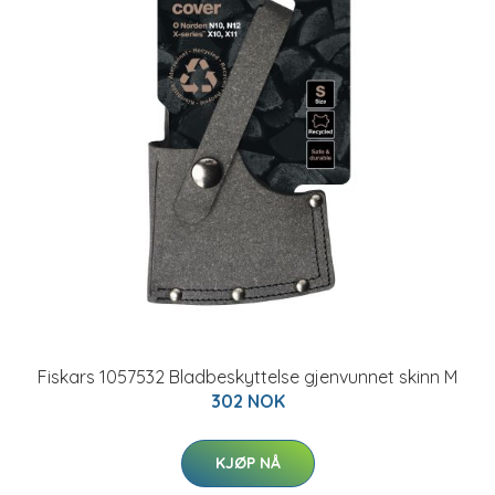
Fiskars 1057532 Bladbeskyttelse gjenvunnet skinn M
302 NOK
KJØP NÅ