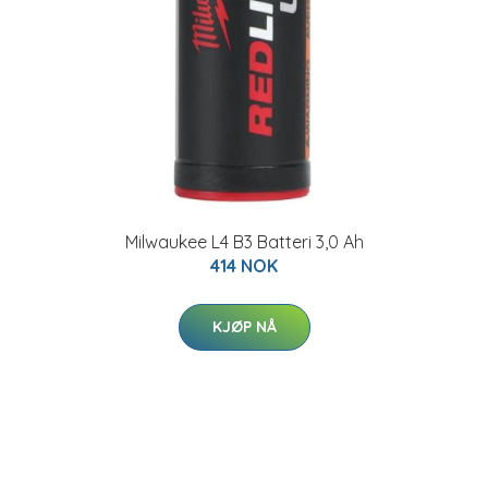
Milwaukee L4 B3 Batteri 3,0 Ah
414 NOK
KJØP NÅ