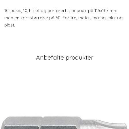
10-pakn., 10-hullet og perforert slipepapir på 115x107 mm
med en kornstørrelse på 60. For tre, metall, maling, lakk og
plast.
Anbefalte produkter