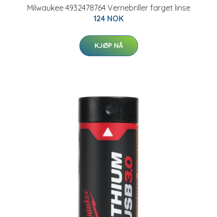
Milwaukee 4932478764 Vernebriller farget linse
124 NOK
KJØP NÅ