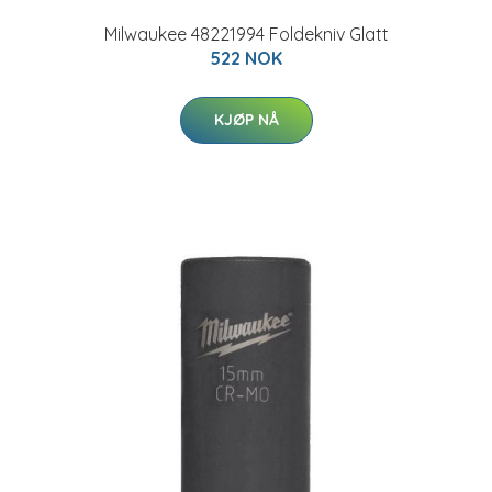
Milwaukee 48221994 Foldekniv Glatt
522 NOK
KJØP NÅ