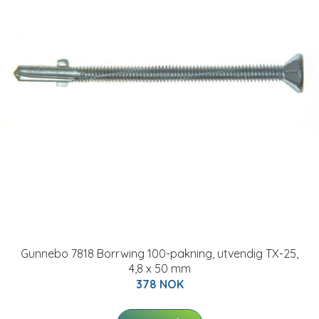
Gunnebo 7818 Borrwing 100-pakning, utvendig TX-25,
4,8 x 50 mm
378 NOK