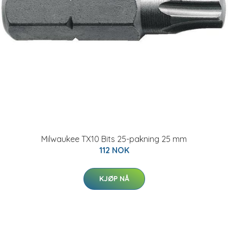
Milwaukee TX10 Bits 25-pakning 25 mm
112 NOK
KJØP NÅ