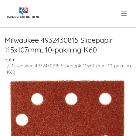
.
Milwaukee 4932430815 Slipepapir
115x107mm, 10-pakning K60
Hjem
Milwaukee 4932430815 Slipepapir 115x107mm, 10-pakning
K60