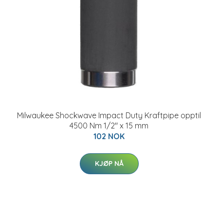
Milwaukee Shockwave Impact Duty Kraftpipe opptil
4500 Nm 1/2" x 15 mm
102 NOK
KJØP NÅ