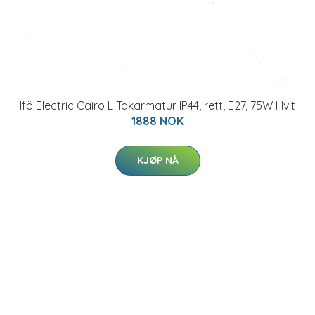
Ifö Electric Cairo L Takarmatur IP44, rett, E27, 75W Hvit
1888 NOK
KJØP NÅ