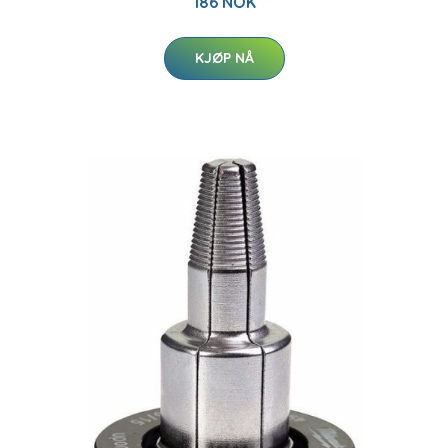
186 NOK
KJØP NÅ