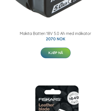
Makita Batteri 18V 5.0 Ah med indikator
2070 NOK
KJØP NÅ