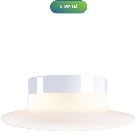
KJØP NÅ