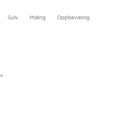
Gulv
Maling
Oppbevaring
ee