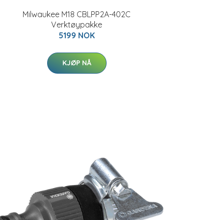
Milwaukee M18 CBLPP2A-402C
Verktøypakke
5199 NOK
KJØP NÅ