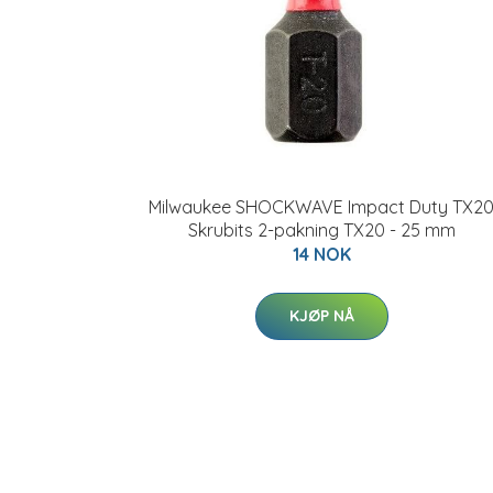
Milwaukee SHOCKWAVE Impact Duty TX2
Skrubits 2-pakning TX20 - 25 mm
14 NOK
KJØP NÅ