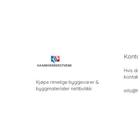
Kont
Hvis d
kontak
Kjøpe rimelige byggevarer &
byggmaterialer nettbutikk
info@