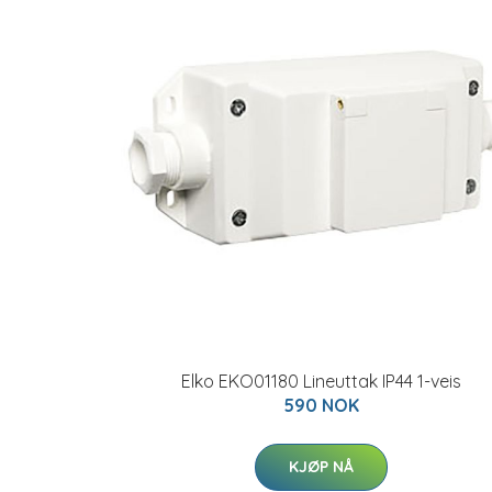
Elko EKO01180 Lineuttak IP44 1-veis
590 NOK
KJØP NÅ