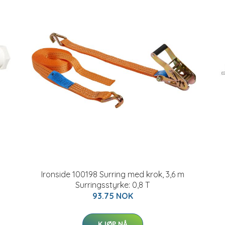
Ironside 100198 Surring med krok, 3,6 m
Surringsstyrke: 0,8 T
93.75 NOK
KJØP NÅ