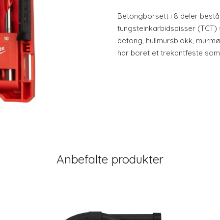
Betongborsett i 8 deler best
tungsteinkarbidspisser (TCT) 
betong, hullmursblokk, murmør
har boret et trekantfeste som 
Anbefalte produkter