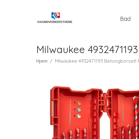
Bad
Milwaukee 4932471193
Hjem
Milwaukee 4932471193 Betongborsett 8