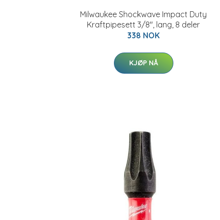
Milwaukee Shockwave Impact Duty
Kraftpipesett 3/8", lang, 8 deler
338 NOK
KJØP NÅ