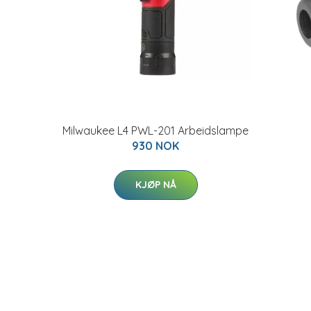
0
Milwaukee L4 PWL-201 Arbeidslampe
930 NOK
KJØP NÅ