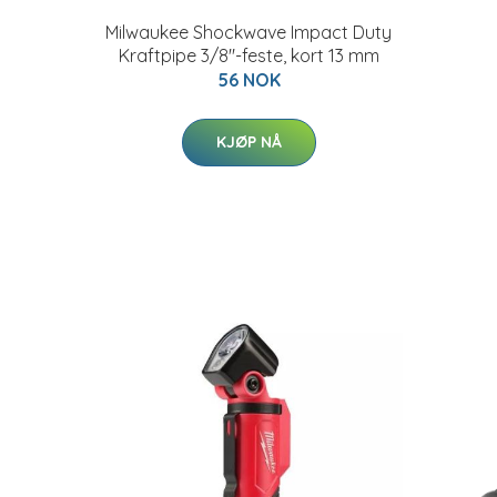
Milwaukee Shockwave Impact Duty
Kraftpipe 3/8"-feste, kort 13 mm
56 NOK
KJØP NÅ