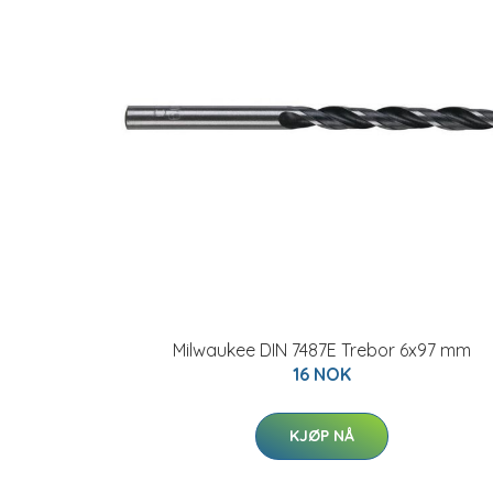
Milwaukee DIN 7487E Trebor 6x97 mm
16 NOK
KJØP NÅ