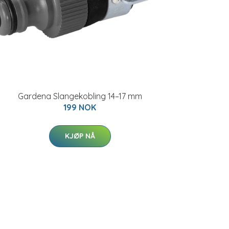
Gardena Slangekobling 14–17 mm
199 NOK
KJØP NÅ