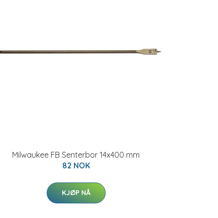
Milwaukee FB Senterbor 14x400 mm
82 NOK
KJØP NÅ