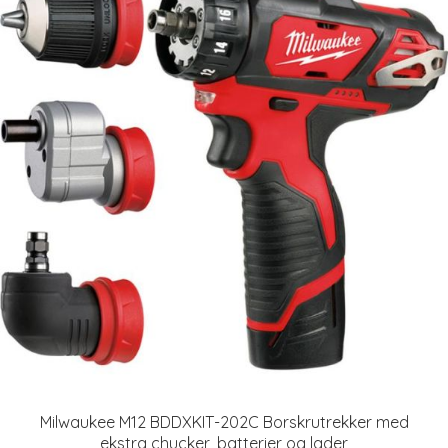
Milwaukee M12 BDDXKIT-202C Borskrutrekker med
ekstra chucker, batterier og lader