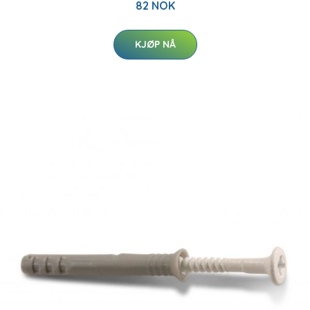
82 NOK
KJØP NÅ