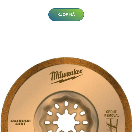
KJØP NÅ