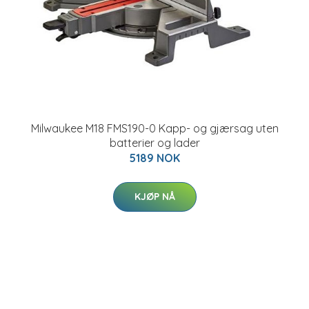
Milwaukee M18 FMS190-0 Kapp- og gjærsag uten
batterier og lader
5189 NOK
KJØP NÅ