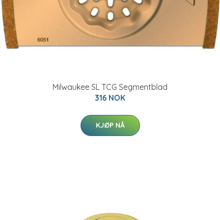
Milwaukee SL TCG Segmentblad
316 NOK
KJØP NÅ