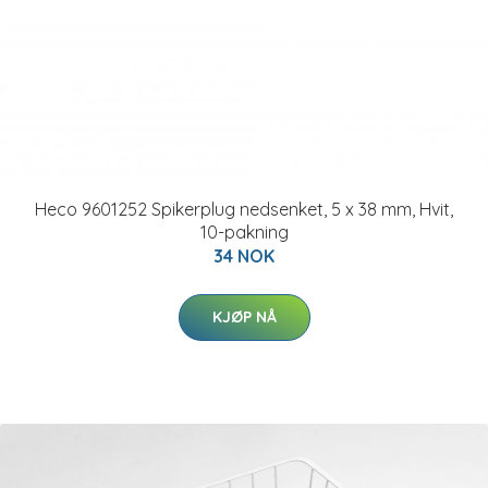
Heco 9601252 Spikerplug nedsenket, 5 x 38 mm, Hvit,
10-pakning
34 NOK
KJØP NÅ