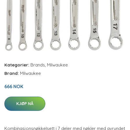
Kategorier:
Brands
,
Milwaukee
Brand:
Milwaukee
666 NOK
KJØP NÅ
Kombinasjonsnøkkelsett i 7 deler med nøkler med avrundet