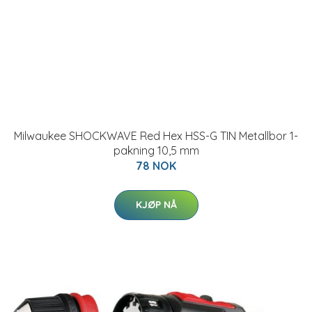
Milwaukee SHOCKWAVE Red Hex HSS-G TIN Metallbor 1-
pakning 10,5 mm
78 NOK
KJØP NÅ