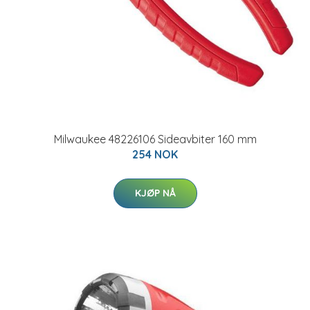
Milwaukee 48226106 Sideavbiter 160 mm
254 NOK
KJØP NÅ