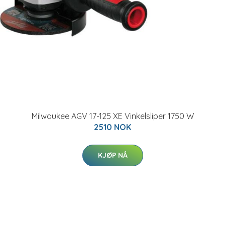
Milwaukee AGV 17-125 XE Vinkelsliper 1750 W
2510 NOK
KJØP NÅ