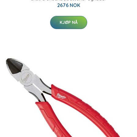
2676 NOK
KJØP NÅ