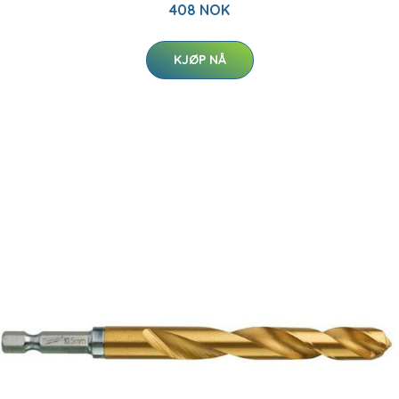
408 NOK
KJØP NÅ