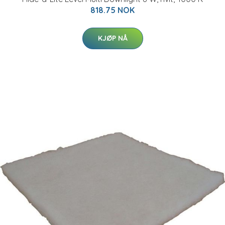
818.75 NOK
KJØP NÅ