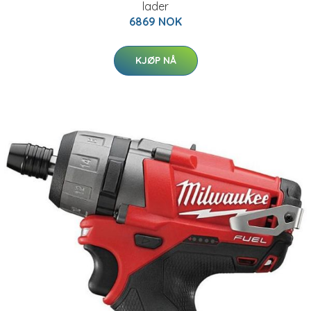
lader
6869 NOK
KJØP NÅ