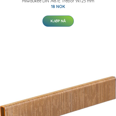
Milwaukee DIN 7487E Trebor 9x125 mm
18 NOK
KJØP NÅ