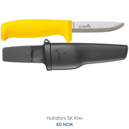
Hultafors SK Kniv
60 NOK