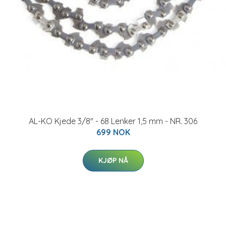
AL-KO Kjede 3/8" - 68 Lenker 1,5 mm - NR. 306
699 NOK
KJØP NÅ