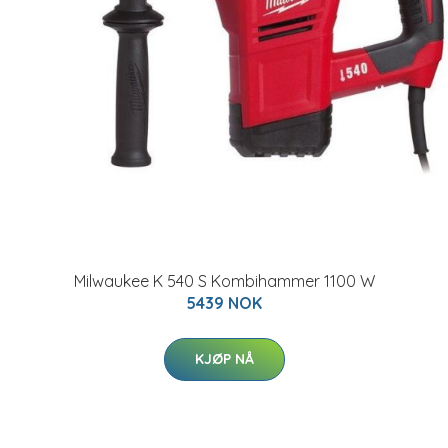
Milwaukee K 540 S Kombihammer 1100 W
5439 NOK
KJØP NÅ