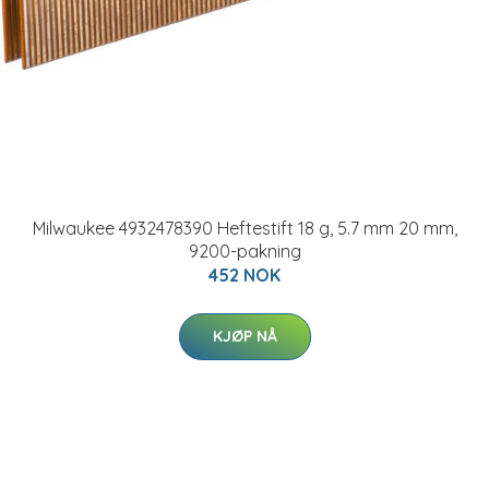
Milwaukee 4932478390 Heftestift 18 g, 5.7 mm 20 mm,
9200-pakning
452 NOK
KJØP NÅ