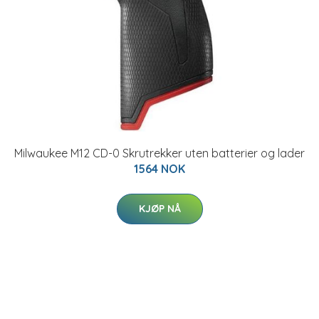
Milwaukee M12 CD-0 Skrutrekker uten batterier og lader
1564 NOK
KJØP NÅ