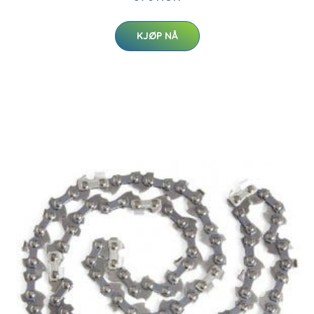
KJØP NÅ