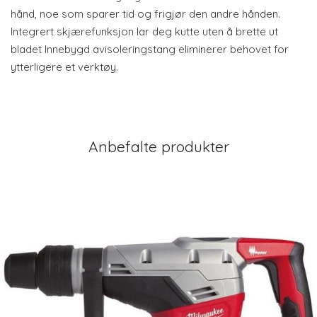
hånd, noe som sparer tid og frigjør den andre hånden.
Integrert skjærefunksjon lar deg kutte uten å brette ut
bladet Innebygd avisoleringstang eliminerer behovet for
ytterligere et verktøy.
Anbefalte produkter