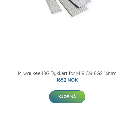
Milwaukee 18G Dykkert for M18 CN18GS 16mm
1652 NOK
KJØP NÅ