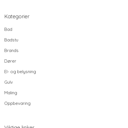
Kategorier
Bad
Badstu
Brands
Dører
El- og belysning
Gulv
Maling
Oppbevaring
Viktige linker