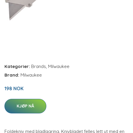
Kategorier:
Brands
,
Milwaukee
Brand:
Milwaukee
198 NOK
KJØP NÅ
Foldekniv med bladlagring. Knivbladet felles lett ut med en