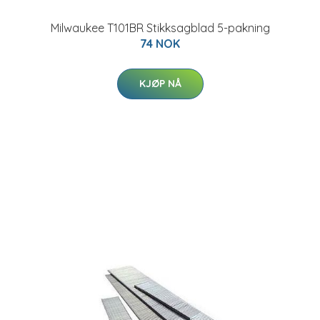
Milwaukee T101BR Stikksagblad 5-pakning
74 NOK
KJØP NÅ