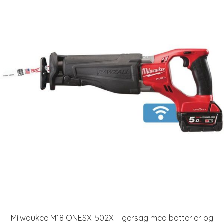
Milwaukee M18 ONESX-502X Tigersag med batterier og