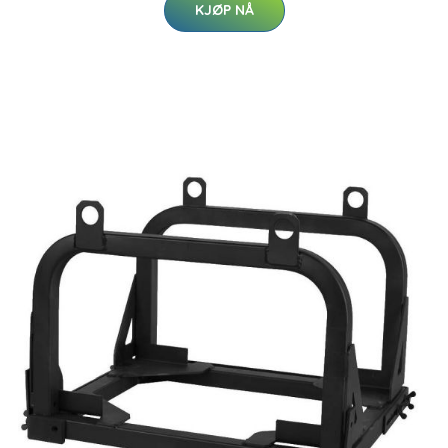
KJØP NÅ