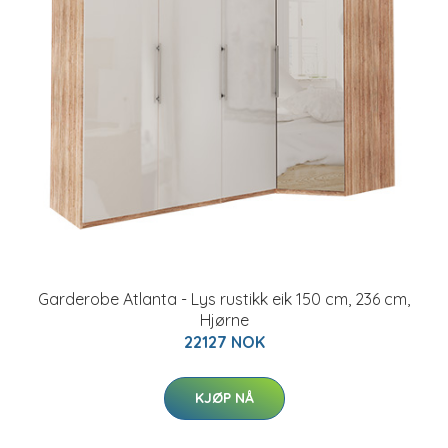
Garderobe Atlanta - Lys rustikk eik 150 cm, 236 cm,
Hjørne
22127 NOK
KJØP NÅ