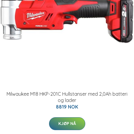
Milwaukee M18 HKP-201C Hullstanser med 2,0Ah batteri
og lader
8819 NOK
KJØP NÅ