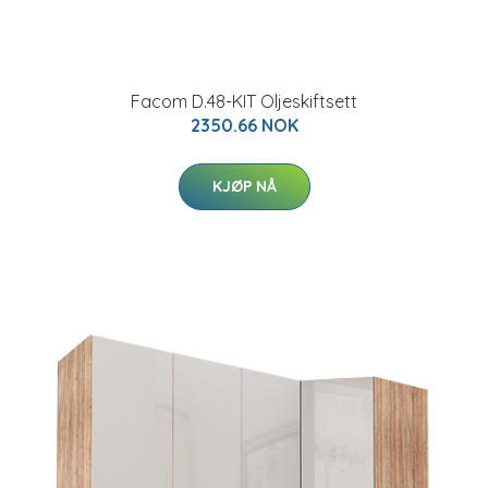
Facom D.48-KIT Oljeskiftsett
2350.66 NOK
KJØP NÅ