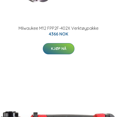
Milwaukee M12 FPP2F-402X Verktøypakke
4366 NOK
KJØP NÅ