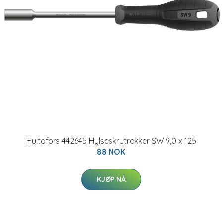
Hultafors 442645 Hylseskrutrekker SW 9,0 x 125
88 NOK
KJØP NÅ