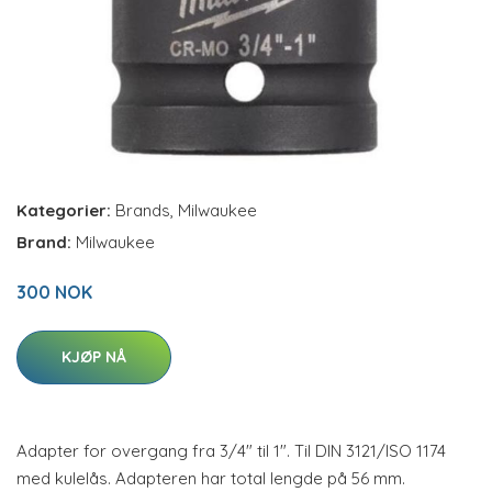
Kategorier:
Brands
,
Milwaukee
Brand:
Milwaukee
300 NOK
KJØP NÅ
Adapter for overgang fra 3/4" til 1". Til DIN 3121/ISO 1174
med kulelås. Adapteren har total lengde på 56 mm.