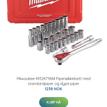
Milwaukee 4932471864 Pipenøkkelsett med
standardpiper og dype piper
1238 NOK
KJØP NÅ