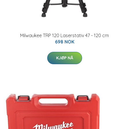
Milwaukee TRP 120 Laserstativ 47 - 120 cm
698 NOK
KJØP NÅ