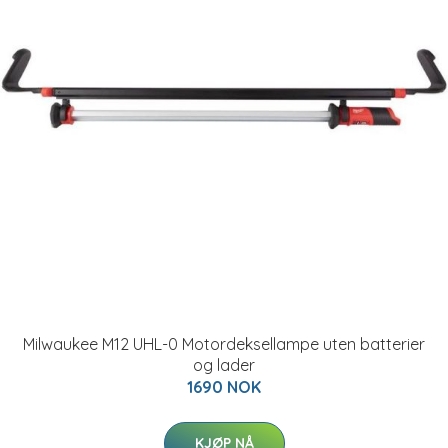
Milwaukee M12 UHL-0 Motordeksellampe uten batterier
og lader
1690 NOK
KJØP NÅ